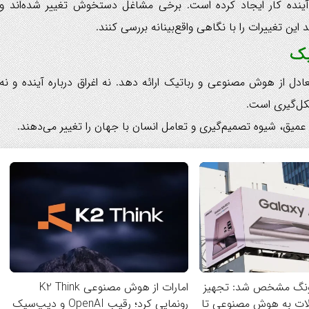
نده کار ایجاد کرده است. برخی مشاغل دستخوش تغییر شده‌اند و
ین تغییرات را با نگاهی واقع‌بینانه بررسی کنند.
یک
 از هوش مصنوعی و رباتیک ارائه دهد. نه اغراق درباره آینده و نه
شکل‌گیری است.
عمیق، شیوه تصمیم‌گیری و تعامل انسان با جهان را تغییر می‌دهند.
ونگ مشخص شد: تجهیز
امارات از هوش مصنوعی K2 Think
لات به هوش مصنوعی تا
رونمایی کرد؛ رقیب OpenAI و دیپ‌سیک