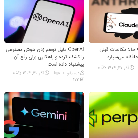
چت‌بات Claude حالا مکالمات قبلی
OpenAI دلیل توهم زدن هوش مصنوعی
ه حافظه می‌سپارد
را کشف کرده و راهکاری برای رفع آن
پیشنهاد داده است
آذر ۳۰, ۱۴۰۴
0
دیجیاتو digiato
آذر ۳۰, ۱۴۰۴
0
172