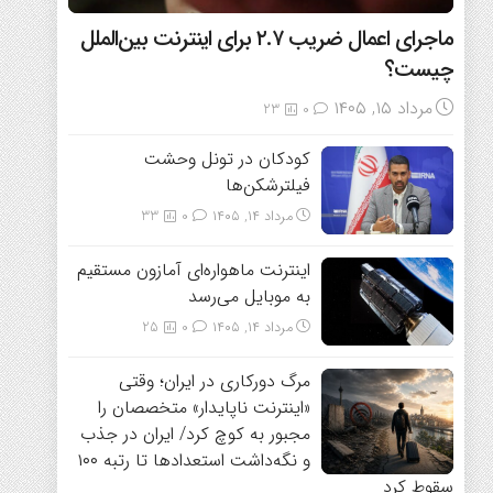
ماجرای اعمال ضریب ۲.۷ برای اینترنت بین‌الملل
چیست؟
مرداد ۱۵, ۱۴۰۵
23
0
کودکان در تونل وحشت
فیلترشکن‌ها
مرداد ۱۴, ۱۴۰۵
0
33
اینترنت ماهواره‌ای آمازون مستقیم
به موبایل می‌رسد
مرداد ۱۴, ۱۴۰۵
0
25
مرگ دورکاری در ایران؛ وقتی
«اینترنت ناپایدار» متخصصان را
مجبور به کوچ کرد/ ایران در جذب
و نگه‌داشت استعدادها تا رتبه ۱۰۰
سقوط کرد