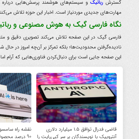
گسترش
رباتیک
و سیستم‌های هوشمند پرسش‌هایی درباره آی
مهارت‌های جدیدی موردنیاز است. اخبار این حوزه تلاش می‌کنند ا
نگاه فارسی گیک به هوش مصنوعی و ربات
فارسی گیک در این صفحه تلاش می‌کند تصویری دقیق و متعادل
نادیده‌گرفتن محدودیت‌ها؛ بلکه تمرکز بر آن‌چه امروز در حال 
این صفحه جایی است برای دنبال‌کردن فناوری‌هایی که آرام اما 
قاضی فدرال توافق ۱.۵ میلیارد دلاری
نقشه راه سامس
آنتروپیک با نویسندگان بر سر کپی‌رایت را
90 درصد محصو