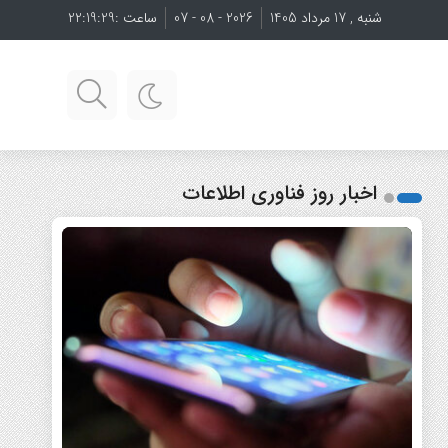
شنبه , 17 مرداد 1405
2026 - 08 - 07
ساعت :
22:19:30
اخبار روز فناوری اطلاعات