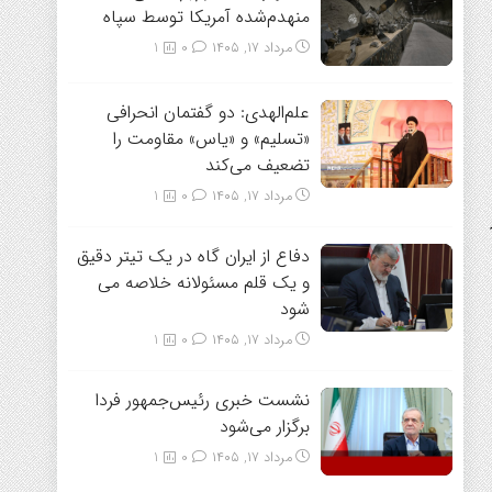
منهدم‌شده آمریکا توسط سپاه
مرداد ۱۷, ۱۴۰۵
0
1
علم‌الهدی: دو گفتمان انحرافی
«تسلیم» و «یاس» مقاومت را
تضعیف می‌کند
مرداد ۱۷, ۱۴۰۵
0
1
دفاع از ایران گاه در یک تیتر دقیق
و یک قلم مسئولانه خلاصه می
شود
مرداد ۱۷, ۱۴۰۵
0
1
نشست خبری رئیس‌جمهور فردا
برگزار می‌شود
مرداد ۱۷, ۱۴۰۵
0
1