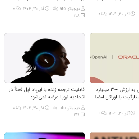
دیجیاتو digiato
آذر ۳۰, ۱۴۰۴
0
آذر ۳۰, ۱۴۰۴
0
198
OpenAI قراردادی به ارزش ۳۰۰ میلیارد
قابلیت ترجمه زنده با ایرپاد اپل فعلاً در
ستارگیت با اوراکل امضا
اتحادیه اروپا عرضه نمی‌شود
دیجیاتو digiato
آذر ۳۰, ۱۴۰۴
0
آذر ۳۰, ۱۴۰۴
0
219