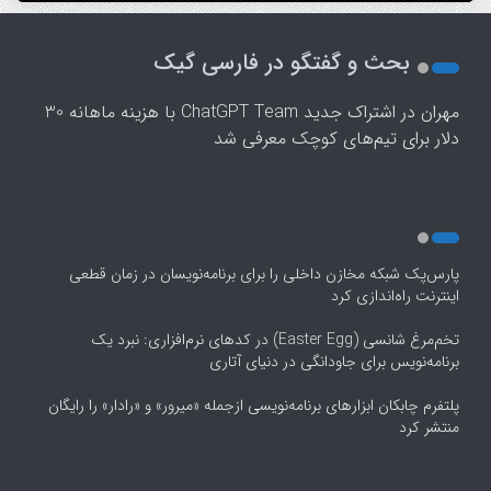
1
2
بحث و گفتگو در فارسی گیک
3
4
مهران
در
اشتراک جدید ChatGPT Team با هزینه ماهانه 30
5
دلار برای تیم‌های کوچک معرفی شد
پارس‌پک شبکه مخازن داخلی را برای برنامه‌نویسان در زمان قطعی
اینترنت راه‌اندازی کرد
تخم‌مرغ شانسی (Easter Egg) در کدهای نرم‌افزاری: نبرد یک
برنامه‌نویس برای جاودانگی در دنیای آتاری
پلتفرم چابکان ابزارهای برنامه‌نویسی ازجمله «میرور» و «رادار» را رایگان
منتشر کرد