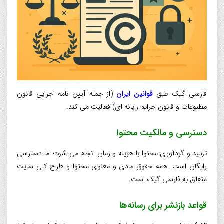
فارسی گیک طبق
قوانین ایران
(از جمله آيين نامه اجرايی قانون
مطبوعات و قانون جرايم رايانه ای) فعاليت می کند.
دسترسی و مالکيت محتوا
توليد و گردآوری محتوا با هزينه و زمان انجام می شود؛ اما
دسترسی
رايگان است
. همه حقوق مادی و معنوی محتوا و طرح کلی سايت
متعلق به فارسی گیک است.
قواعد بازنشر برای رسانه‌ها