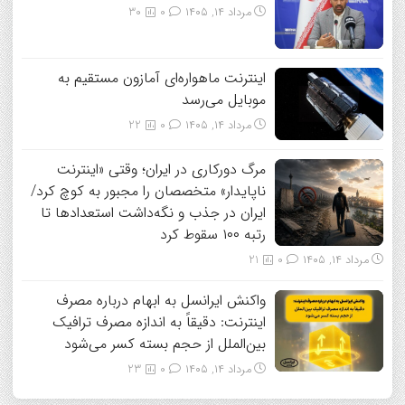
مرداد ۱۴, ۱۴۰۵
0
30
اینترنت ماهواره‌ای آمازون مستقیم به
موبایل می‌رسد
مرداد ۱۴, ۱۴۰۵
0
22
مرگ دورکاری در ایران؛ وقتی «اینترنت
ناپایدار» متخصصان را مجبور به کوچ کرد/
ایران در جذب و نگه‌داشت استعدادها تا
رتبه ۱۰۰ سقوط کرد
مرداد ۱۴, ۱۴۰۵
0
21
واکنش ایرانسل به ابهام درباره مصرف
اینترنت: دقیقاً به اندازه مصرف ترافیک
بین‌الملل از حجم بسته کسر می‌شود
مرداد ۱۴, ۱۴۰۵
0
23