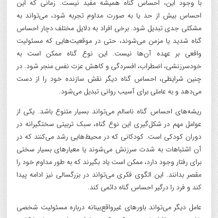
با وجود این، احساس گناه همیشه مفید نیست. زمانی که این
احساس بیش از حد یا به صورت مداوم تجربه شود، می‌تواند به
مشکلی جدی تبدیل شود. برخی افراد به دلایل مختلف دچار احساس
گناه شدید یا مزمن می‌شوند، حتی در موقعیت‌هایی که مسئولیت
واقعی بر عهده آن‌ها نیست. این نوع گناه ممکن است به
خودسرزنشی، اضطراب، افسردگی و کاهش عزت نفس منجر شود. در
چنین شرایطی، احساس گناه دیگر نقش سازنده خود را از دست
می‌دهد و به عاملی برای آسیب روانی تبدیل می‌شود.
ریشه‌های احساس گناه ناسالم می‌تواند بسیار متنوع باشد. یکی از
عوامل مهم در شکل‌گیری این نوع گناه، سبک تربیتی سختگیرانه در
دوران کودکی است. کودکانی که در محیط‌هایی رشد می‌کنند که در
آن اشتباهات به شدت سرزنش می‌شوند یا معیارهای بسیار سختی
برای رفتار وجود دارد، ممکن است یاد بگیرند که به طور مداوم خود را
مقصر بدانند. این الگوی فکری می‌تواند در بزرگسالی نیز ادامه پیدا
کند و فرد را درگیر احساس گناه دائمی کند.
عامل دیگر می‌تواند باورهای غیرواقع‌بینانه درباره مسئولیت شخصی