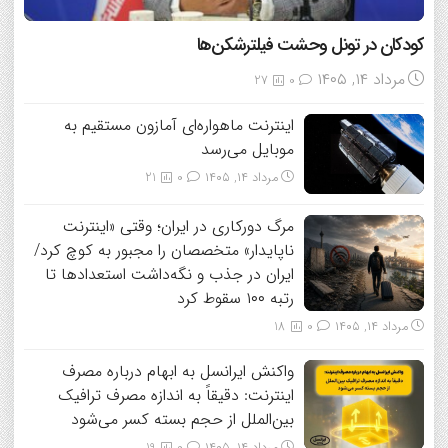
کودکان در تونل وحشت فیلترشکن‌ها
مرداد ۱۴, ۱۴۰۵
27
0
اینترنت ماهواره‌ای آمازون مستقیم به
موبایل می‌رسد
مرداد ۱۴, ۱۴۰۵
0
21
مرگ دورکاری در ایران؛ وقتی «اینترنت
ناپایدار» متخصصان را مجبور به کوچ کرد/
ایران در جذب و نگه‌داشت استعدادها تا
رتبه ۱۰۰ سقوط کرد
مرداد ۱۴, ۱۴۰۵
0
18
واکنش ایرانسل به ابهام درباره مصرف
اینترنت: دقیقاً به اندازه مصرف ترافیک
بین‌الملل از حجم بسته کسر می‌شود
مرداد ۱۴, ۱۴۰۵
0
19