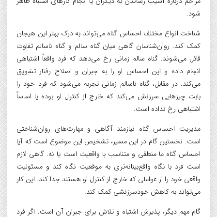
مزاحم درباره آسیب رساندن به دیگران یا انجام کارهای اشتباه ظاهر
شود.
شناخت انواع مختلف احساس گناه می‌تواند به درک بهتر این هیجان
کمک کند. روان‌شناسان گاهی میان گناه سالم و گناه ناسالم تفاوت
قائل می‌شوند. گناه سالم زمانی رخ می‌دهد که فرد واقعاً اشتباهی
انجام داده و این احساس او را به جبران و اصلاح رفتار تشویق
می‌کند. در مقابل، گناه ناسالم زمانی تجربه می‌شود که فرد خود را
بابت چیزهایی سرزنش می‌کند که خارج از کنترل او بوده یا اساساً
اشتباهی رخ نداده است.
مدیریت احساس گناه نیازمند آگاهی و مهارت‌های روان‌شناختی
است. نخستین گام در این مسیر، تشخیص این موضوع است که آیا
احساس گناه ما منطقی و متناسب با واقعیت است یا نه. گاهی لازم
است فرد با نگاه واقع‌بینانه‌تری به موقعیت نگاه کند و مسئولیت
واقعی خود را از عواملی که خارج از کنترل او هستند جدا کند. این کار
می‌تواند به کاهش خودسرزنشی کمک کند.
گام مهم دیگر، پذیرش اشتباه و تلاش برای جبران آن است. اگر فرد