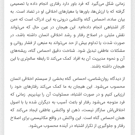
زمانی شکل می‌گیرد که فرد باور دارد رفتاری انجام داده یا تصمیمی
گرفته که با ارزش‌ها، باورها یا معیارهای اخلاقی او در تضاد است. به
بیان ساده، احساس گناه واکنشی درونی به این ادراک است که «من
کار اشتباهی انجام داده‌ام». این هیجان در عین حال که می‌تواند
نقش مثبتی در اصلاح رفتار و رشد اخلاقی انسان داشته باشد، در
صورت شدت یا تداوم بیش از حد می‌تواند به منبعی از فشار روانی و
مشکلات عاطفی تبدیل شود. شناخت دقیق احساس گناه، ریشه‌های
آن و نحوه مدیریت آن به افراد کمک می‌کند تا رابطه سالم‌تری با این
هیجان داشته باشند.
از دیدگاه روان‌شناسی، احساس گناه بخشی از سیستم اخلاقی انسان
محسوب می‌شود. این هیجان به ما کمک می‌کند رفتارهای خود را
ارزیابی کنیم و در صورت اشتباه، مسئولیت آن را بپذیریم. زمانی که
فرد متوجه می‌شود رفتار او باعث آسیب به دیگران شده یا با اصول
اخلاقی‌اش سازگار نیست، ذهن او واکنشی عاطفی ایجاد می‌کند که
همان احساس گناه است. این واکنش در واقع مکانیسمی برای اصلاح
رفتار و جلوگیری از تکرار اشتباه در آینده محسوب می‌شود.