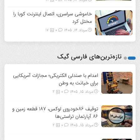
خاموشی سراسری، اتصال اینترنت کوبا را
مختل کرد
مرداد ۱۴, ۱۴۰۵
0
17
تازه‌ترین‌های فارسی گیک
اعدام با صندلی الکتریکی؛ مجازات آمریکایی
برای خیانت به وطن
مرداد ۱۵, ۱۴۰۵
0
2
توقیف 86خودروی لوکس، 187 قطعه زمین و
86 آپارتمان تراستی‌ها
مرداد ۱۵, ۱۴۰۵
0
2