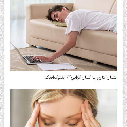
اهمال کاری یا کمال گرایی؟/ اینفوگرافیک