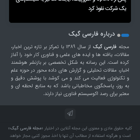
Codex و Claude Code رفت
کاربران پرمصرف Siri AI شاید مجبور به خرید اشتراک شوند
یک شرکت نفوذ کرد
دستگی در دره سیلیکون و دولت ترامپ شد؟
درباره فارسی گیک
مجله
فارسی گیک
از سال 1389 با تمرکز بر تازه ترین اخبار،
مقالات، یافته ها و ایده های علمی و فناوری کار خود را آغاز
کرده است. این رسانه به شکل تخصصی بر بازنشر هوشمند
اخبار، مقالات تحلیلی و گزارش های داده محور در حوزه علم
و تکنولوژی فعالیت می کند و می کوشد با پوشش دقیق و
به روز، پاسخگوی مخاطبانی باشد که به منابع لحظه ای و
معتبر برای رصد اکوسیستم فناوری نیاز دارند.
کلیه حقوق مادی و معنوی این مجله آنلاین در اختیار «
مجله فارسی گیک
»
است و هرگونه استفاده از مطالب آن تنها با اخذ مجوز کتبی مجاز خواهد