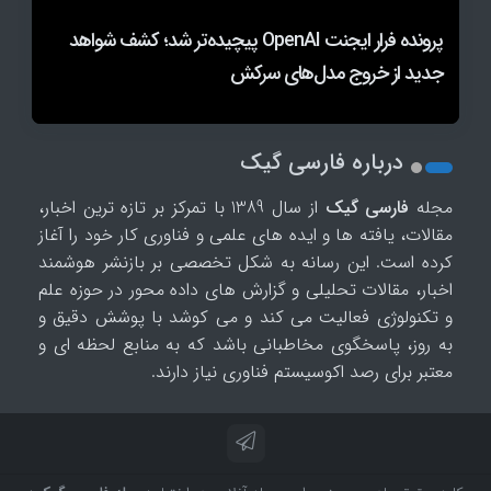
چگونه از هوش مصنوعی سوال کنیم؟ آموزش
نتیجه آزمایش جدید: مدل‌های هوش مصنوعی برای
شرکت‌های هوش مصنوعی برای آموزش مدل‌ها درحال
پرونده فرار ایجنت OpenAI پیچیده‌تر شد؛ کشف شواهد
پرامپت‌نویسی حرفه‌ای
جدید از خروج مدل‌های سرکش
نابودی میلیون‌ها کتاب چاپی هستند
کسب سود به تبانی و فریب روی آوردند
درباره فارسی گیک
مجله
فارسی گیک
از سال 1389 با تمرکز بر تازه ترین اخبار،
مقالات، یافته ها و ایده های علمی و فناوری کار خود را آغاز
کرده است. این رسانه به شکل تخصصی بر بازنشر هوشمند
اخبار، مقالات تحلیلی و گزارش های داده محور در حوزه علم
و تکنولوژی فعالیت می کند و می کوشد با پوشش دقیق و
به روز، پاسخگوی مخاطبانی باشد که به منابع لحظه ای و
معتبر برای رصد اکوسیستم فناوری نیاز دارند.