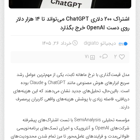
اشتراک ۲۰۰ دلاری ChatGPT می‌تواند تا ۱۴ هزار دلار
روی دست OpenAI خرج بگذارد
دیجیاتو digiato
خرداد ۲۶, ۱۴۰۵
2
71
0
مدل قیمت‌گذاری با نرخ ماهانه ثابت، یکی از مهم‌ترین عوامل رشد
سریع ابزارهای هوش مصنوعی مانند ChatGPT و Claude بوده
است. با‌این‌حال، تحلیل‌های جدید نشان می‌دهند که این هزینه‌های
دریافتی، فاصله زیادی با پوشش هزینه‌های واقعی کاربران پرمصرف
دارند.
مؤسسه تحلیلی SemiAnalysis با تست اشتراک‌های پیشرفته
شرکت‌های OpenAI و آنتروپیک و اجرای تسک‌های برنامه‌نویسی
طولانی‌مدت و فرایندهای عامل‌محور تا مرز تمام شدن محدودیت‌های