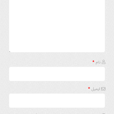
نام
*
ایمیل
*