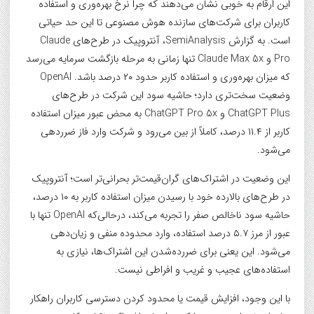
این ارقام به خوبی نشان می‌دهند که چرا نرخ بهره‌وری و استفاده
کاربران برای شرکت‌های سازنده هوش مصنوعی تا این حد حیاتی
است. به گزارش SemiAnalysis، آنتروپیک در طرح‌های Claude
Pro و Claude Max 5x تنها زمانی به مرحله بازگشت سرمایه می‌رسد
که میزان بهره‌وری و استفاده کاربر حدود ۲۰ درصد باشد. OpenAI
وضعیت سخت‌تری دارد؛ حاشیه سود این شرکت در طرح‌های
ChatGPT Plus و ChatGPT Pro 5x به محض عبور میزان استفاده
کاربر از ۱۱.۴ درصد، کاملاً از بین می‌رود و شرکت وارد فاز ضرردهی
می‌شود.
این وضعیت در اشتراک‌های گران‌قیمت‌تر بحرانی‌تر است؛ آنتروپیک
در طرح‌های بالارده خود با رسیدن میزان استفاده کاربر به ۱۰ درصد،
حاشیه سود ناخالص صفر را تجربه می‌کند، درحالی‌که OpenAI تنها با
عبور از مرز ۵.۷ درصد استفاده، وارد محدوده منفی و زیان‌دهی
می‌شود. این یعنی برای ضررده‌شدن این اشتراک‌ها، نیازی به
استفاده‌های عجیب و غریب و افراطی نیست.
با این وجود، افزایش قیمت یا محدود کردن دسترسی کاربران راهکار