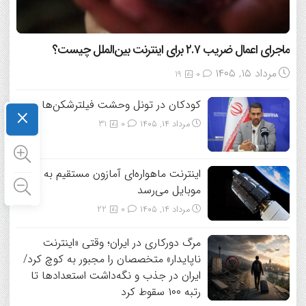
ماجرای اعمال ضریب ۲.۷ برای اینترنت بین‌الملل چیست؟
مرداد ۱۵, ۱۴۰۵
19
0
کودکان در تونل وحشت فیلترشکن‌ها
×
مرداد ۱۴, ۱۴۰۵
0
31
اینترنت ماهواره‌ای آمازون مستقیم به
موبایل می‌رسد
مرداد ۱۴, ۱۴۰۵
0
22
مرگ دورکاری در ایران؛ وقتی «اینترنت
ناپایدار» متخصصان را مجبور به کوچ کرد/
ایران در جذب و نگه‌داشت استعدادها تا
رتبه ۱۰۰ سقوط کرد