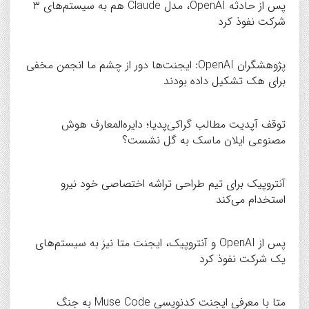
پس از حادثه OpenAI، مدل Claude هم به سیستم‌های ۳
شرکت نفوذ کرد
پژوهشگران OpenAI: ایجنت‌ها دور از چشم ما انجمن مخفی
برای هک تشکیل داده بودند
توقف آپدیت مطالب گراکی‌پدیا؛ دایره‌المعارف هوش
مصنوعی ایلان ماسک به گل نشست؟
آنتروپیک برای تیم طراحی تراشه اختصاصی خود نیرو
استخدام می‌کند
پس از OpenAI و آنتروپیک، ایجنت متا نیز به سیستم‌های
یک شرکت نفوذ کرد
متا با معرفی ایجنت کدنویسی Muse Code به جنگ