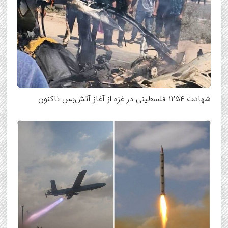
شهادت ۱۲۵۴ فلسطینی در غزه از آغاز آتش‌بس تاکنون