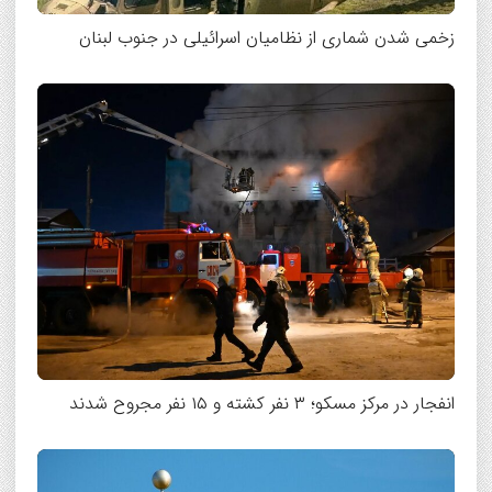
زخمی شدن شماری از نظامیان اسرائیلی در جنوب لبنان
انفجار در مرکز مسکو؛ ۳ نفر کشته و ۱۵ نفر مجروح شدند