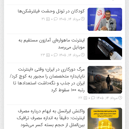
کودکان در تونل وحشت فیلترشکن‌ها
مرداد ۱۴, ۱۴۰۵
0
31
اینترنت ماهواره‌ای آمازون مستقیم به
موبایل می‌رسد
مرداد ۱۴, ۱۴۰۵
0
23
مرگ دورکاری در ایران؛ وقتی «اینترنت
ناپایدار» متخصصان را مجبور به کوچ کرد/
ایران در جذب و نگه‌داشت استعدادها تا
رتبه ۱۰۰ سقوط کرد
مرداد ۱۴, ۱۴۰۵
0
22
واکنش ایرانسل به ابهام درباره مصرف
اینترنت: دقیقاً به اندازه مصرف ترافیک
بین‌الملل از حجم بسته کسر می‌شود