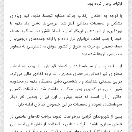
ارتباط برقرار کرده بود.
با توجه به احتمال ارتکاب جرائم مشابه توسط متهم، تیم ویژه‌ای
تشکیل و تحقیقات میدانی آغاز شد. بررسی‌ها نشان داد متهم با
بهره‌گیری از شیوه‌های فریبکارانه و با اتخاذ نقش «خواستگار»، هدف
خود را جلب اعتماد قربانیان قرار داده و با ارائه وعده‌های دروغین، از
جمله تسهیل مهاجرت به خارج از کشور، موفق به دسترسی به تصاویر
خصوصی آن‌ها شده بود.
این فرد، پس از سوءاستفاده از اعتماد قربانیان، با تهدید به انتشار
محتوای غیر اخلاقی در فضای مجازی، اقدام به اخاذی مالی می‌کرد.
در پی عملیاتی هدفمند و با شناسایی دقیق مخفیگاه متهم در محدوده
شهران، وی در کمترین زمان ممکن بازداشت شد. تحقیقات تکمیلی
حاکی از آن است که متهم پیش از این نیز از چندین نفر دیگر
سوءاستفاده نموده و تحقیقات در این خصوص کماکان ادامه دارد.
پلیی از شهروندان گرامی درخواست نمود، مراقب تله‌های عاطفی در
فضای مجازی باشند. افراد ناشناس با استفاده از نقش‌های احساسی
(مانند خواستگار) یا وعده‌های فریبنده (مانند مهاجرت)، تنها به دنبال