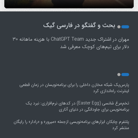
1
2
بحث و گفتگو در فارسی گیک
3
4
مهران
در
اشتراک جدید ChatGPT Team با هزینه ماهانه 30
5
دلار برای تیم‌های کوچک معرفی شد
پارس‌پک شبکه مخازن داخلی را برای برنامه‌نویسان در زمان قطعی
اینترنت راه‌اندازی کرد
تخم‌مرغ شانسی (Easter Egg) در کدهای نرم‌افزاری: نبرد یک
برنامه‌نویس برای جاودانگی در دنیای آتاری
پلتفرم چابکان ابزارهای برنامه‌نویسی ازجمله «میرور» و «رادار» را رایگان
منتشر کرد