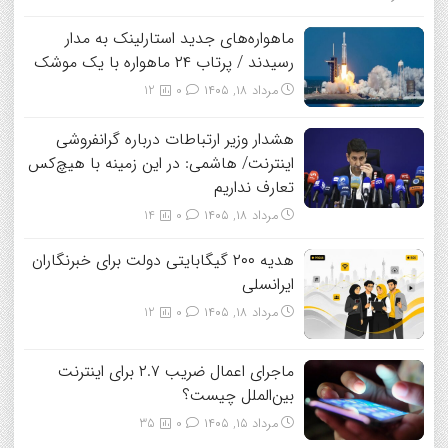
ماهواره‌های جدید استارلینک به مدار
رسیدند / پرتاب ۲۴ ماهواره با یک موشک
مرداد ۱۸, ۱۴۰۵
0
12
هشدار وزیر ارتباطات درباره گرانفروشی
اینترنت/ هاشمی: در این زمینه با هیچ‌کس
تعارف نداریم
مرداد ۱۸, ۱۴۰۵
0
14
هدیه ۲۰۰ گیگابایتی دولت برای خبرنگاران
ایرانسلی
مرداد ۱۸, ۱۴۰۵
0
12
ماجرای اعمال ضریب ۲.۷ برای اینترنت
بین‌الملل چیست؟
مرداد ۱۵, ۱۴۰۵
0
35