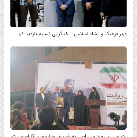
وزیر فرهنگ و ارشاد اسلامی از خبرگزاری تسنیم بازدید کرد
اهدای تمبر نماد ملی ایران به شهدای رسانه/خبرنگاران روایت