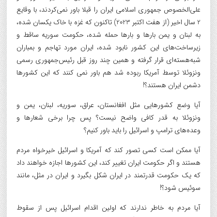
علی‌الخصوص جمهوری اسلامی ایران را قبلا باور نمی‌کردند، با وقایع
2 سال اخیر (از هفت اکتبر 2023) تاکنون که غزه با خاک یکسان شده،
به لبنان و یمن بارها و بارها حمله شده، حکومت سوریه ساقط و
زیرساخت‌های این کشور نابود شده، ایران مورد تهاجم و بمباران
شبه‌هسته‌ای قرار گرفته و همین چند روز قبل رئیس‌جمهوری رسمی
ونزوئلا توسط آمریکا ربوده شد هم باور نمی کنند که این کشورها
دشمن ایران هستند؟!
آیا وضع کشورهایی مثل افغانستان، عراق، سوریه، لبنان، یمن و
ونزوئلا به قدر کافی واضح نیست؟ پس چرا برخی شعارها و
وعده‌های ترامپ و اسرائیل را باید باور کنیم؟
آیا ممکن است کسی تصور کند که آمریکا و اسرائیل خیرخواه‌ مردم
هستند و اگر حکومت ایران تغییر کند، این کشورها اجازه خواهند داد
که یک حکومت قدرتمند در ایران شکل بگیرد و ایران در مثل، مانند
سوئیس شود؟!
آیا مردم به خاطر ندارند که اولین اقدام اسرائیل پس از سقوط