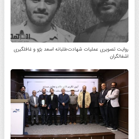
روایت تصویری عملیات شهادت‌طلبانه اسعد برّو و غافلگیری
اشغالگران