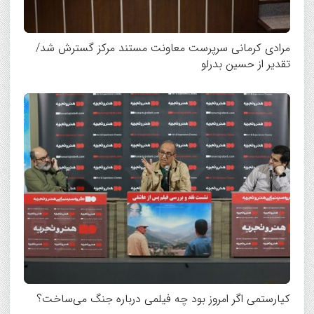
مرادی کرمانی سرپرست معاونت مستند مرکز گسترش شد/
تقدیر از حسین بدرلو
کیارستمی اگر امروز بود چه فیلمی درباره جنگ می‌ساخت؟