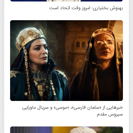
بهنوش بختیاری: امروز وقت اتحاد است
خبرهایی از «سلمان فارسی»، «موسی» و سریال ماورایی
سیروس مقدم