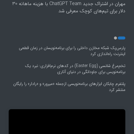
مهران
در
اشتراک جدید ChatGPT Team با هزینه ماهانه 30
5
دلار برای تیم‌های کوچک معرفی شد
پارس‌پک شبکه مخازن داخلی را برای برنامه‌نویسان در زمان قطعی
اینترنت راه‌اندازی کرد
تخم‌مرغ شانسی (Easter Egg) در کدهای نرم‌افزاری: نبرد یک
برنامه‌نویس برای جاودانگی در دنیای آتاری
پلتفرم چابکان ابزارهای برنامه‌نویسی ازجمله «میرور» و «رادار» را رایگان
منتشر کرد