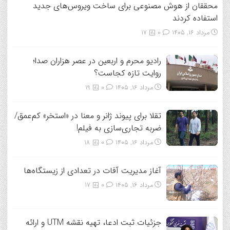
محققان از هوش مصنوعی برای ساخت ویروس‌های جدید
استفاده کردند
مرداد ۱۶, ۱۴۰۵
0
17
رادیو محرم و اربعین در عصر هزاران صدا؛
روایت تازه کجاست؟
مرداد ۱۶, ۱۴۰۵
0
19
تقلا برای پیوند ژانر و معنا در «استخر» کم‌عمق/
ضربه تجاری‌سازی به فیلم!
مرداد ۱۶, ۱۴۰۵
0
18
آغاز مدیریت آفات در تعدادی از زیستگاه‌ها
مرداد ۱۶, ۱۴۰۵
0
17
جزئیات ثبت ادعا، تهیه نقشه UTM و ارائه