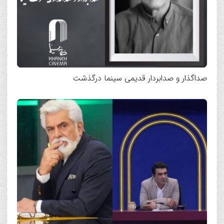
صداگذار و صدابردار قدیمی سینما درگذشت