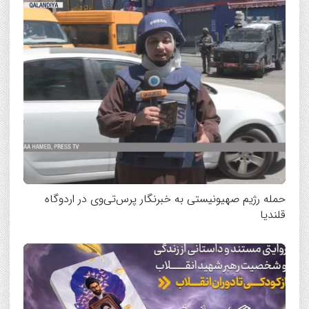
حمله رژیم صهیونیستی به خبرنگار پرس‌تی‌وی در اردوگاه
قلندیا