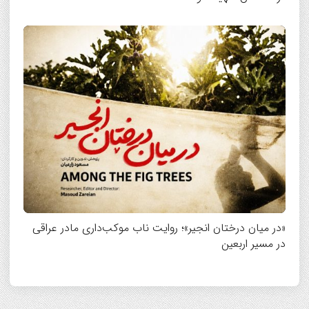
«در میان درختان انجیر»؛ روایت ناب موکب‌داری مادر عراقی
در مسیر اربعین