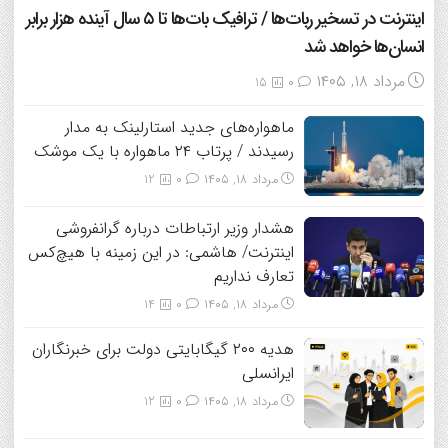
اینترنت در تسخیر ربات‌ها / ترافیک بات‌ها تا ۵ سال آینده هزار برابر
انسان‌ها خواهد شد
مرداد ۱۸, ۱۴۰۵
15
0
ماهواره‌های جدید استارلینک به مدار
رسیدند / پرتاب ۲۴ ماهواره با یک موشک
مرداد ۱۸, ۱۴۰۵
0
12
هشدار وزیر ارتباطات درباره گرانفروشی
اینترنت/ هاشمی: در این زمینه با هیچ‌کس
تعارف نداریم
مرداد ۱۸, ۱۴۰۵
0
14
هدیه ۲۰۰ گیگابایتی دولت برای خبرنگاران
ایرانسلی
مرداد ۱۸, ۱۴۰۵
0
12