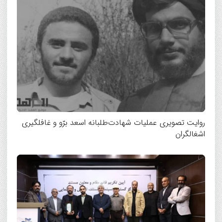
روایت تصویری عملیات شهادت‌طلبانه اسعد برّو و غافلگیری
اشغالگران