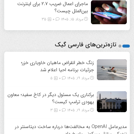
ماجرای اعمال ضریب ۲.۷ برای اینترنت
بین‌الملل چیست؟
مرداد ۱۵, ۱۴۰۵
0
35
تازه‌ترین‌های فارسی گیک
زنگ خطر انقراض ماهیان خاویاری خزر؛
جزئیات برنامه احیا اعلام شد
مرداد ۱۹, ۱۴۰۵
0
5
برکناری یک مسئول دیگر در کاخ سفید؛ معاون
یهودی ترامپ کیست؟
مرداد ۱۹, ۱۴۰۵
0
3
مدیرعامل OpenAI به مخالفت‌ها درباره ساخت دیتاسنتر در
نزدیکی منازل مسکونی پاسخ داد