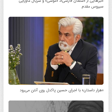
خبرهایی از «سلمان فارسی»، «موسی» و سریال ماورایی
سیروس مقدم
«هزار داستان» با اجرای حسین پاکدل روی آنتن می‌رود