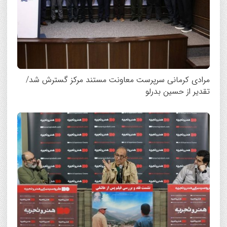
مرادی کرمانی سرپرست معاونت مستند مرکز گسترش شد/
تقدیر از حسین بدرلو