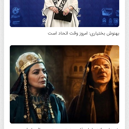
بهنوش بختیاری: امروز وقت اتحاد است