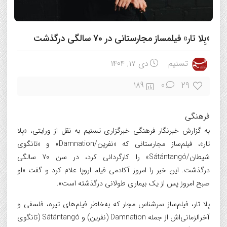
«بِلا تار» فیلمساز مجارستانی در 70 سالگی درگذشت
تسنیم
دی ۱۷, ۱۴۰۴
29
189
0
فرهنگی
به گزارش خبرنگار فرهنگی خبرگزاری تسنیم به نقل از ورایتی، «بِلا
تار»، فیلم‌ساز مجارستانی که «نفرین/Damnation» و «تانگوی
شیطان/Sátántangó» را کارگردانی کرد، در سن 70 سالگی
درگذشت. این خبر را امروز آکادمی فیلم اروپا علام کرد و گفت «او
صبح امروز پس از یک بیماری طولانی درگذشته است».
بِلا تار، فیلم‌ساز سرشناس مجار که به‌خاطر فیلم‌های تیره، فلسفی و
آخرالزمانی‌اش از جمله Damnation (نفرین) و Sátántangó (تانگوی