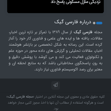
کاربر فعال هفتگی نزدیک شد
نزدیکی منازل مسکونی پاسخ داد
مصنوعی شخصی خواهند داشت
آلفافولد که برنده جایزه نوبل شده بود
درباره فارسی گیک
مجله
فارسی گیک
از سال 1389 با تمرکز بر تازه ترین اخبار،
مقالات، یافته ها و ایده های علمی و فناوری کار خود را آغاز
کرده است. این رسانه به شکل تخصصی بر بازنشر هوشمند
اخبار، مقالات تحلیلی و گزارش های داده محور در حوزه علم
و تکنولوژی فعالیت می کند و می کوشد با پوشش دقیق و
به روز، پاسخگوی مخاطبانی باشد که به منابع لحظه ای و
معتبر برای رصد اکوسیستم فناوری نیاز دارند.
کلیه حقوق مادی و معنوی این مجله آنلاین در اختیار «
مجله فارسی گیک
»
است و هرگونه استفاده از مطالب آن تنها با اخذ مجوز کتبی مجاز خواهد
بود.