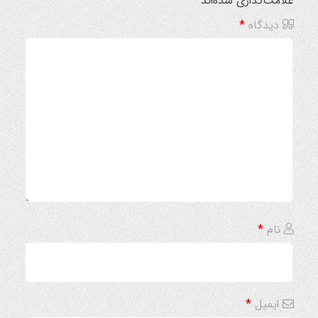
علامت‌گذاری شده‌اند
*
دیدگاه
*
نام
*
ایمیل
*