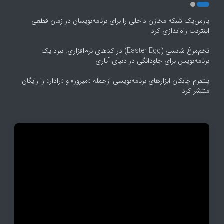
پارس‌پک شبکه مخازن داخلی را برای برنامه‌نویسان در زمان قطعی
اینترنت راه‌اندازی کرد
تخم‌مرغ شانسی (Easter Egg) در کدهای نرم‌افزاری: نبرد یک
برنامه‌نویس برای جاودانگی در دنیای آتاری
پلتفرم چابکان ابزارهای برنامه‌نویسی ازجمله «میرور» و «رادار» را رایگان
منتشر کرد