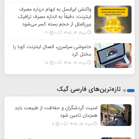
واکنش ایرانسل به ابهام درباره مصرف
اینترنت: دقیقاً به اندازه مصرف ترافیک
بین‌الملل از حجم بسته کسر می‌شود
مرداد ۱۴, ۱۴۰۵
0
21
خاموشی سراسری، اتصال اینترنت کوبا را
مختل کرد
مرداد ۱۴, ۱۴۰۵
0
18
تازه‌ترین‌های فارسی گیک
امنیت گردشگران و حفاظت از طبیعت باید
همزمان تامین شود
مرداد ۱۵, ۱۴۰۵
0
8