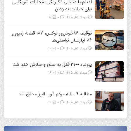
اعدام با صندلی الکتریکی؛ مجازات آمریکایی
برای خیانت به وطن
مرداد ۱۵, ۱۴۰۵
0
8
توقیف 86خودروی لوکس، 187 قطعه زمین و
86 آپارتمان تراستی‌ها
مرداد ۱۵, ۱۴۰۵
0
10
پرونده 3100 قتل به صلح و سازش ختم شد
مرداد ۱۵, ۱۴۰۵
0
16
مطالبه ۹ ساله مردم غرب البرز محقق شد
مرداد ۱۵, ۱۴۰۵
0
10