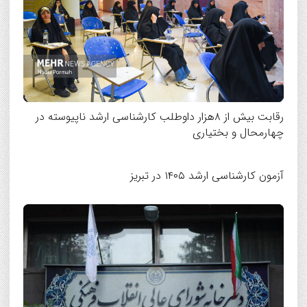
رقابت بیش از ۸هزار داوطلب کارشناسی ارشد ناپیوسته در
چهارمحال و بختیاری
آزمون کارشناسی ارشد ۱۴۰۵ در تبریز