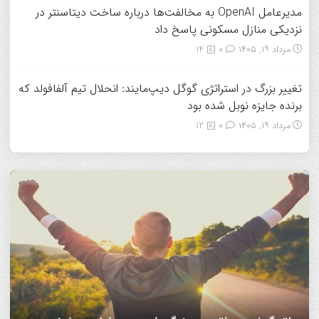
مدیرعامل OpenAI به مخالفت‌ها درباره ساخت دیتاسنتر در
نزدیکی منازل مسکونی پاسخ داد
مرداد ۱۹, ۱۴۰۵
0
14
تغییر بزرگ در استراتژی گوگل دیپ‌مایند: انحلال تیم آلفافولد که
برنده جایزه نوبل شده بود
مرداد ۱۹, ۱۴۰۵
0
12
7 مهارتی که هم همسفر خوب می‌سازه، هم همسر خوب!/
دانشمندان بعد از سی سال تحقیق می گویند: عشق هم از قوانین