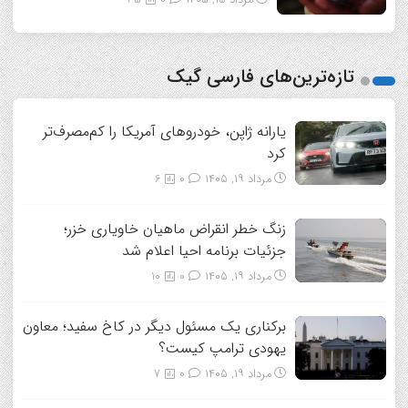
مرداد ۱۵, ۱۴۰۵
0
35
تازه‌ترین‌های فارسی گیک
یارانه ژاپن، خودروهای آمریکا را کم‌مصرف‌تر
کرد
مرداد ۱۹, ۱۴۰۵
0
6
زنگ خطر انقراض ماهیان خاویاری خزر؛
جزئیات برنامه احیا اعلام شد
مرداد ۱۹, ۱۴۰۵
0
10
برکناری یک مسئول دیگر در کاخ سفید؛ معاون
یهودی ترامپ کیست؟
مرداد ۱۹, ۱۴۰۵
0
7