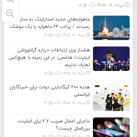
مرداد ۱۸, ۱۴۰۵
15
0
ماهواره‌های جدید استارلینک به مدار
رسیدند / پرتاب ۲۴ ماهواره با یک موشک
مرداد ۱۸, ۱۴۰۵
0
12
هشدار وزیر ارتباطات درباره گرانفروشی
اینترنت/ هاشمی: در این زمینه با هیچ‌کس
تعارف نداریم
مرداد ۱۸, ۱۴۰۵
0
14
هدیه ۲۰۰ گیگابایتی دولت برای خبرنگاران
ایرانسلی
مرداد ۱۸, ۱۴۰۵
0
13
ماجرای اعمال ضریب ۲.۷ برای اینترنت
بین‌الملل چیست؟