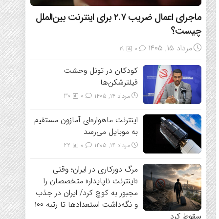
ماجرای اعمال ضریب ۲.۷ برای اینترنت بین‌الملل
چیست؟
مرداد ۱۵, ۱۴۰۵
19
0
کودکان در تونل وحشت
فیلترشکن‌ها
مرداد ۱۴, ۱۴۰۵
0
30
اینترنت ماهواره‌ای آمازون مستقیم
به موبایل می‌رسد
مرداد ۱۴, ۱۴۰۵
0
22
مرگ دورکاری در ایران؛ وقتی
«اینترنت ناپایدار» متخصصان را
مجبور به کوچ کرد/ ایران در جذب
و نگه‌داشت استعدادها تا رتبه ۱۰۰
سقوط کرد