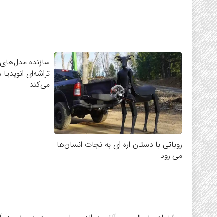
تراشه‌ای انویدیا 
می‌کند
روباتی با دستان اره ای به نجات انسان‌ها
می رود