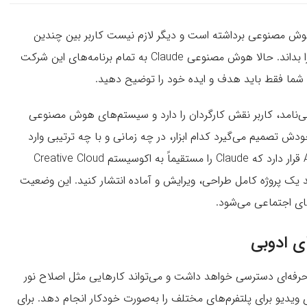
هوش مصنوعی برداشته است و دیگر لازم نیست کاربر بین چندین
نرم‌افزار جابه‌جا شود یا ترتیب پیچیده مراحل انجام یک کار را بداند. حالا هوش مصنوعی Claude به تمام برنامه‌های این شرکت
و شما فقط باید هدف و ایده خود را توضیح دهید.
می‌نامد، کاربر نقش کارگردان را دارد و سیستم‌های هوش مصنوعی
ش تصمیم می‌گیرد کدام ابزار، در چه زمانی و با چه ترتیبی وارد
عمل شود. در قلب این تحول، کانکتور Adobe for creativity قرار دارد که Claude را مستقیماً به اکوسیستم Creative Cloud
 یک پروژه کامل طراحی، ویرایش و آماده انتشار کنید. این وضعیت
ی اجتماعی می‌شود.
ی Claude با کانکتور ادوبی به بیش از ۵۰ ابزار حرفه‌ای دسترسی خواهد داشت و می‌تواند کارهایی مثل اصلاح نور
یدیو برای پلتفرم‌های مختلف را به‌صورت خودکار انجام دهد. برای