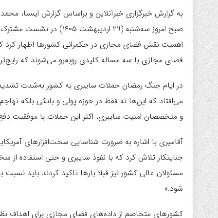
به گزارش خبرگزاری خبرآنلاین و براساس گزارش ایسنا، محمد
صبح امروز سه‌شنبه (۲۹ اردی
اهمیت نقش فضای مجازی در حکمرانی کشورها اظهار کرد که 
فضای مجازی با سه مساله کلیدی روبه‌رو می‌شوند که رایج‌ت
در ایام جنگ رمضان حملات سایبری به کشور به‌شدت تشدید ش
می‌افتاد که این‌ها نه فقط در حوزه پولی و بانکی بلکه تهاج
و متخصصان امنیت سایبری، اکثر این حملات با موفقیت دفع
آقامیری با اشاره به ضرورت شناسایی سخت‌افزارهای آمریکایی
جنایتکار تلاش کرد که با نفوذ سایبری و حتی استفاده از سخت
مسئولان عالی کشور نیز قبلا بارها تاکید کردند باید نسبت 
شود.»
کشورهای متخاصم از داده‌های فضای مجازی برای اهداف نظام