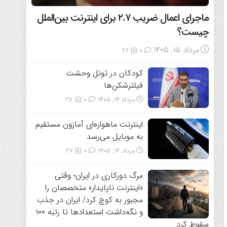
ماجرای اعمال ضریب ۲.۷ برای اینترنت بین‌الملل
چیست؟
مرداد ۱۵, ۱۴۰۵
26
0
کودکان در تونل وحشت
فیلترشکن‌ها
مرداد ۱۴, ۱۴۰۵
0
38
اینترنت ماهواره‌ای آمازون مستقیم
به موبایل می‌رسد
مرداد ۱۴, ۱۴۰۵
0
27
مرگ دورکاری در ایران؛ وقتی
«اینترنت ناپایدار» متخصصان را
مجبور به کوچ کرد/ ایران در جذب
و نگه‌داشت استعدادها تا رتبه ۱۰۰
سقوط کرد