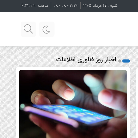
شنبه , 17 مرداد 1405
2026 - 08 - 08
ساعت :
16:22:33
اخبار روز فناوری اطلاعات