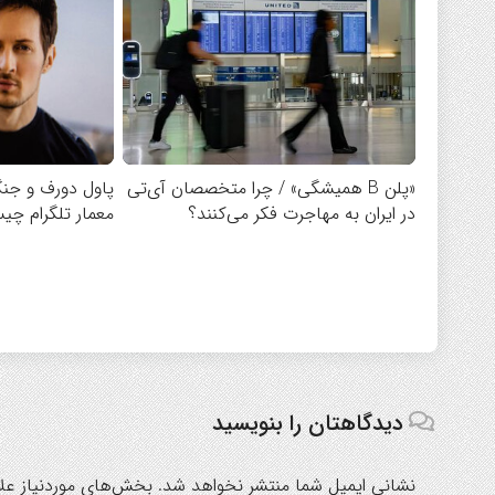
«پلن B همیشگی» / چرا متخصصان آی‌تی
پاول دورف و جنگ
در ایران به مهاجرت فکر می‌کنند؟
معمار تلگرام چ
دیدگاهتان را بنویسید
نشانی ایمیل شما منتشر نخواهد شد.
بخش‌های موردنیاز علا