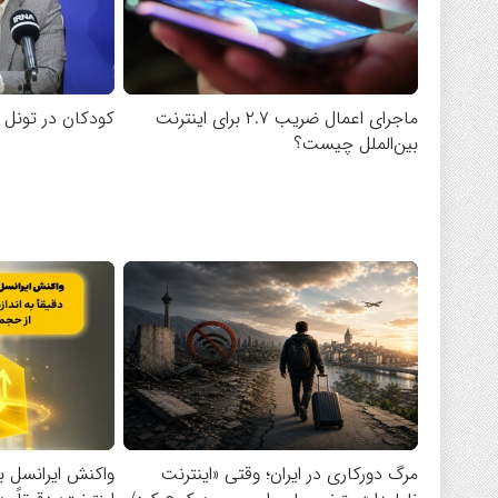
ماجرای اعمال ضریب ۲.۷ برای اینترنت
کودکان در تونل
بین‌الملل چیست؟
مرگ دورکاری در ایران؛ وقتی «اینترنت
واکنش ایرانسل به