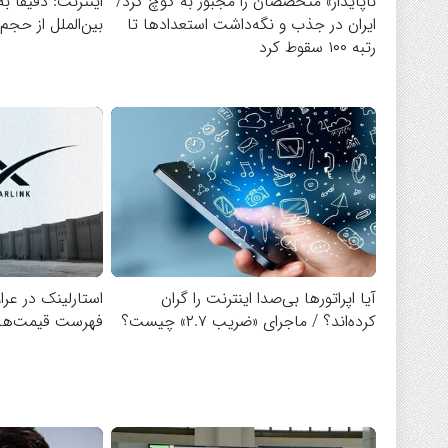
ناپایدار» متخصصان را مجبور به کوچ کرد/
اینترنت: دقیقاً ب
ایران در جذب و نگه‌داشت استعدادها تا
بین‌الملل از حج
رتبه ۱۰۰ سقوط کرد
آیا اپراتورها بی‌صدا اینترنت را گران
استارلینک در عرا
کرده‌اند؟ / ماجرای «ضریب ۲.۷» چیست؟
فهرست قیمت‌ها