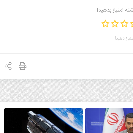
شته امتیاز بدهید!
متیاز دهید!