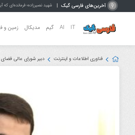
آخرین‌های فارسی گیک
عراق
IT
AI
گیم
مدیکال
زمین و ف
فناوری اطلاعات و اینترنت
دبیر شورای عالی فضای مجازی: روزانه بیش