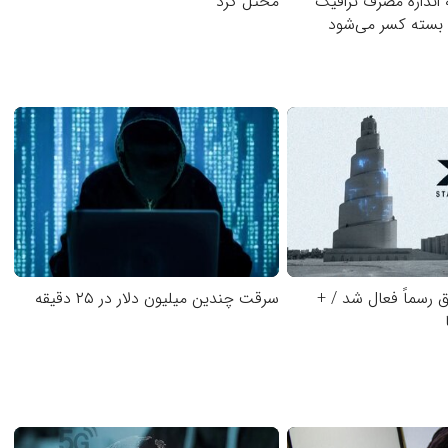
ه اندازه مصرف ترافیک
مختل کرد
م بسته کسر می‌شود
ق رسماً فعال شد / +
سرقت چندین میلیون دلار در ۲۵ دقیقه