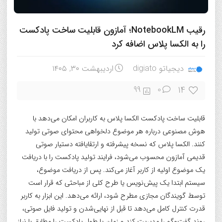
رقیب NotebookLM؛ آمازون قابلیت ساخت پادکست
را به الکسا پلاس اضافه کرد
دیجیاتو digiato
اردیبهشت ۳۰, ۱۴۰۵
14
99
0
قابلیت ساخت پادکست الکسا پلاس به کاربران امکان می‌دهد با
هوش مصنوعی درباره هر موضوع دلخواهی محتوای صوتی تولید
کنند. الکسا پلاس که نسخه پیشرفته و ارتقایافته دستیار صوتی
قدیمی آمازون محسوب می‌شود، فرایند تولید پادکست را با دریافت
یک موضوع اولیه از کاربر آغاز می‌کند. پس از دریافت موضوع،
سیستم ابتدا یک پیش‌نویس یا طرح کلی از مباحثی که قرار است
توسط گویندگان مجازی مطرح شود، ارائه می‌دهد. این ابزار به کاربر
قدرت کنترل کامل می‌دهد تا قبل از نهایی‌شدن و تولید فایل صوتی،
روند گفت‌وگو را مدیریت کند و زمان یا طول پادکست را مطابق با نیاز