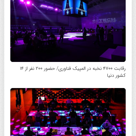
رقابت ۴۷۰۰ نخبه در المپیک فناوری/ حضور ۲۰۰ نفر از ۱۴
کشور دنیا