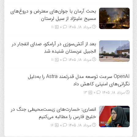
بحث آرمان با جوان‌های معترض و دروغ‌های
مسیح علینژاد از سیل لرستان
مرداد ۱۸, ۱۴۰۵
0
11
بعد از آتش‌سوزی در آرامکو، صدای انفجار در
الجبیل عربستان شنیده شد
مرداد ۱۸, ۱۴۰۵
0
11
OpenAI سرعت توسعه مدل قدرتمند Astra را به‌دلیل
نگرانی‌های امنیتی کاهش داد
مرداد ۱۸, ۱۴۰۵
0
13
انصاری: خسارت‌های زیست‌محیطی جنگ در
خلیج فارس را مطالبه‌ می‌کنیم
مرداد ۱۸, ۱۴۰۵
0
16