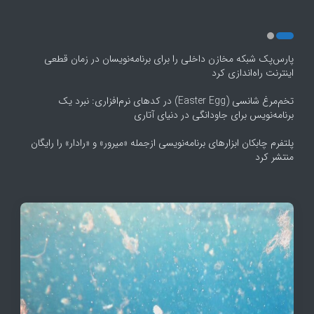
پارس‌پک شبکه مخازن داخلی را برای برنامه‌نویسان در زمان قطعی
اینترنت راه‌اندازی کرد
تخم‌مرغ شانسی (Easter Egg) در کدهای نرم‌افزاری: نبرد یک
برنامه‌نویس برای جاودانگی در دنیای آتاری
پلتفرم چابکان ابزارهای برنامه‌نویسی ازجمله «میرور» و «رادار» را رایگان
منتشر کرد