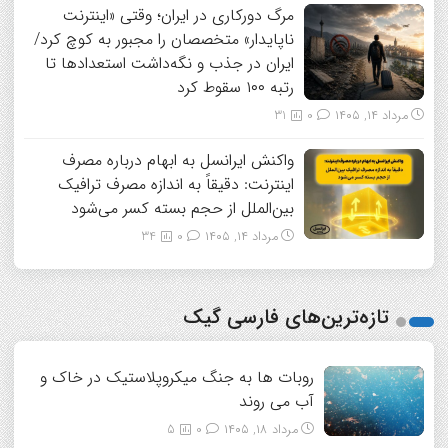
مرگ دورکاری در ایران؛ وقتی «اینترنت
ناپایدار» متخصصان را مجبور به کوچ کرد/
ایران در جذب و نگه‌داشت استعدادها تا
رتبه ۱۰۰ سقوط کرد
مرداد ۱۴, ۱۴۰۵
0
31
واکنش ایرانسل به ابهام درباره مصرف
اینترنت: دقیقاً به اندازه مصرف ترافیک
بین‌الملل از حجم بسته کسر می‌شود
مرداد ۱۴, ۱۴۰۵
0
34
تازه‌ترین‌های فارسی گیک
روبات ها به جنگ میکروپلاستیک در خاک و
آب می روند
مرداد ۱۸, ۱۴۰۵
0
5