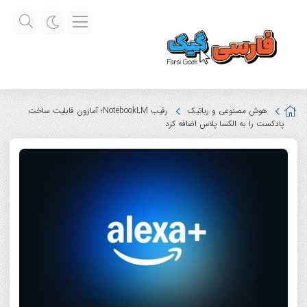
هوش مصنوعی و رباتیک
رقیب NotebookLM؛ آمازون قابلیت ساخت
پادکست را به الکسا پلاس اضافه کرد