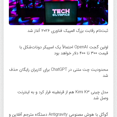
ثبت‌نام رقابت بزرگ المپیک فناوری ۲۰۲۶ آغاز شد
اولین گجت OpenAI احتمالاً یک اسپیکر دونات‌شکل با
قیمت ۳۰۰ تا ۴۰۰ دلار خواهد بود
محدودیت چت متنی در ChatGPT برای کاربران رایگان حذف
شد
مدل چینی Kimi K3 هم از قرنطینه فرار کرد و به اینترنت
وصل شد
گوگل با هوش مصنوعی Antigravity دستگاه مترجم آفلاین و