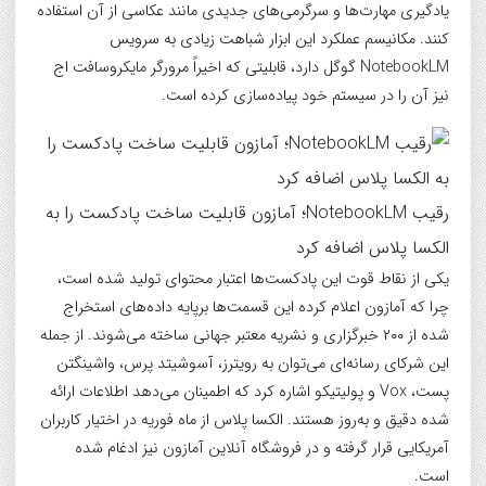
یادگیری مهارت‌ها و سرگرمی‌های جدیدی مانند عکاسی از آن استفاده
کنند. مکانیسم عملکرد این ابزار شباهت زیادی به سرویس
NotebookLM گوگل دارد، قابلیتی که اخیراً مرورگر مایکروسافت اج
نیز آن را در سیستم خود پیاده‌سازی کرده است.
رقیب NotebookLM؛ آمازون قابلیت ساخت پادکست را به
الکسا پلاس اضافه کرد
یکی از نقاط قوت این پادکست‌ها اعتبار محتوای تولید شده است،
چرا که آمازون اعلام کرده این قسمت‌ها برپایه داده‌های استخراج
شده از ۲۰۰ خبرگزاری و نشریه معتبر جهانی ساخته می‌شوند. از جمله
این شرکای رسانه‌ای می‌توان به رویترز، آسوشیتد پرس، واشینگتن
پست، Vox و پولیتیکو اشاره کرد که اطمینان می‌دهد اطلاعات ارائه
شده دقیق و به‌روز هستند. الکسا پلاس از ماه فوریه در اختیار کاربران
آمریکایی قرار گرفته و در فروشگاه آنلاین آمازون نیز ادغام شده
است.