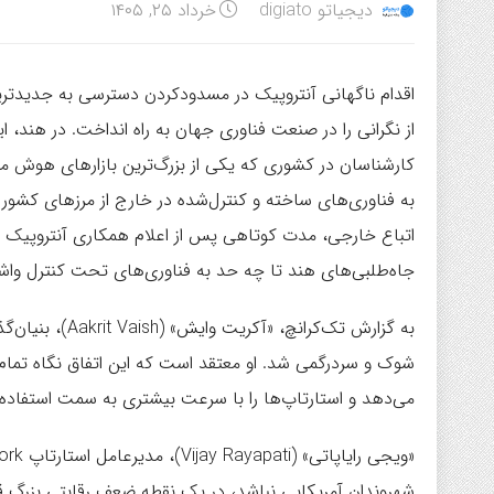
دیجیاتو digiato
خرداد ۲۵, ۱۴۰۵
اقدام ناگهانی آنتروپیک در مسدودکردن دسترسی به جدیدت
از نگرانی را در صنعت فناوری جهان به راه انداخت. در هند، 
کارشناسان در کشوری که یکی از بزرگ‌ترین بازارهای هوش مصن
جاه‌طلبی‌های هند تا چه حد به فناوری‌های تحت کنترل واش
شوک و سردرگمی شد. او معتقد است که این اتفاق نگاه تمام
می‌دهد و استارتاپ‌ها را با سرعت بیشتری به سمت استفاده ا
شهروندان آمریکایی نباشد، در یک نقطه ضعف رقابتی بزرگ قرا