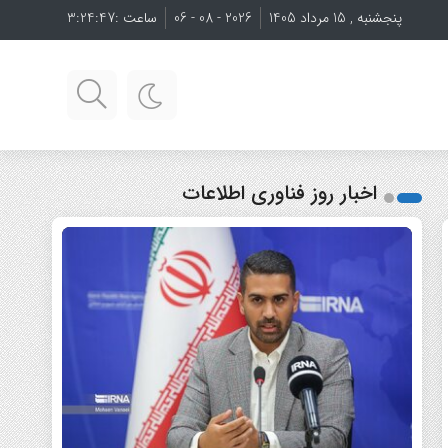
پنجشنبه , 15 مرداد 1405
2026 - 08 - 06
ساعت :
3:24:48
اخبار روز فناوری اطلاعات