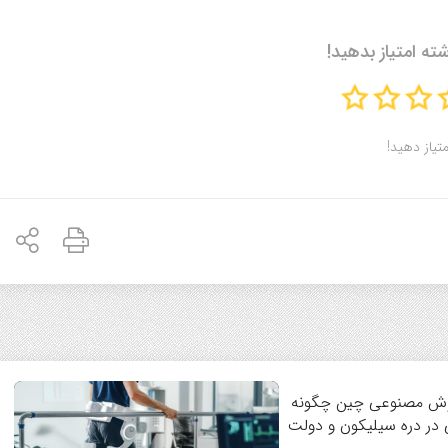
شته امتیاز بدهید!
متیاز دهید!
ش مصنوعی چین چگونه
در دره سیلیکون و دولت