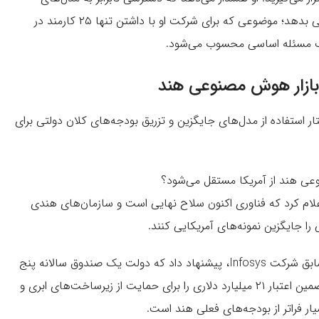
پیشرفته می‌تواند برتری قابل‌توجهی به برخی شرکت‌های غربی بدهد؛ موضوعی که برای شرکت او با داشتن تنها ۲۵ کارمند در
 یک مسئله اساسی محسوب می‌شود.
 بازار هوش مصنوعی هند
ار استفاده از مدل‌های جایگزین و تزریق بودجه‌های کلان دولتی برای
ار ومبو» (Sridhar Vembu)، بنیان‌گذار شرکت Zoho، اعلام کرد که فناوری اکنون سلاح نهایی است و سازمان‌های هندی
را جایگزین نمونه‌های آمریکایی کنند.
در همین راستا، «موهانداس پای» (Mohandas Pai)، مدیر سابق شرکت Infosys، پیشنهاد داد که دولت یک صندوق سالانه پنج
میلیارد دلاری برای هوش مصنوعی ایجاد کند و یک برنامه تضمین اعتبار ۲۱ میلیارد دلاری را برای حمایت از زیرساخت‌های ابری و
یار فراتر از بودجه‌های فعلی هند است.