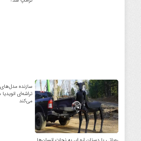
ترامپ شد؟
تراشه‌ای انویدیا 
می‌کند
روباتی با دستان اره ای به نجات انسان‌ها