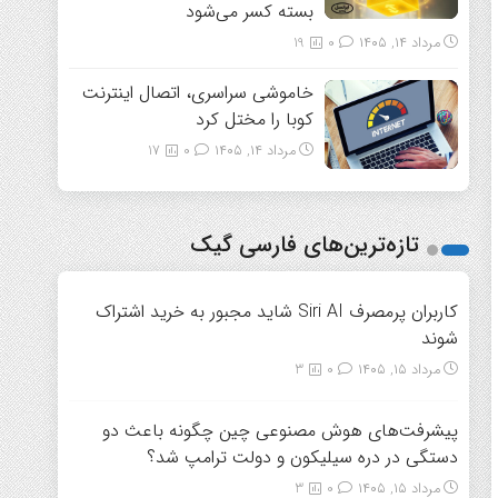
بسته کسر می‌شود
مرداد ۱۴, ۱۴۰۵
0
19
خاموشی سراسری، اتصال اینترنت
کوبا را مختل کرد
مرداد ۱۴, ۱۴۰۵
0
17
تازه‌ترین‌های فارسی گیک
کاربران پرمصرف Siri AI شاید مجبور به خرید اشتراک
شوند
مرداد ۱۵, ۱۴۰۵
0
3
پیشرفت‌های هوش مصنوعی چین چگونه باعث دو
دستگی در دره سیلیکون و دولت ترامپ شد؟
مرداد ۱۵, ۱۴۰۵
0
3