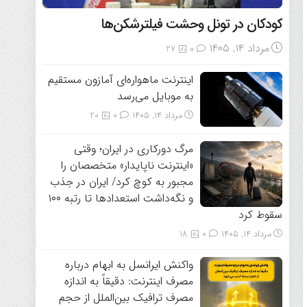
کودکان در تونل وحشت فیلترشکن‌ها
مرداد ۱۴, ۱۴۰۵
27
0
اینترنت ماهواره‌ای آمازون مستقیم
به موبایل می‌رسد
مرداد ۱۴, ۱۴۰۵
0
20
مرگ دورکاری در ایران؛ وقتی
«اینترنت ناپایدار» متخصصان را
مجبور به کوچ کرد/ ایران در جذب
و نگه‌داشت استعدادها تا رتبه ۱۰۰
سقوط کرد
مرداد ۱۴, ۱۴۰۵
0
18
واکنش ایرانسل به ابهام درباره
مصرف اینترنت: دقیقاً به اندازه
مصرف ترافیک بین‌الملل از حجم