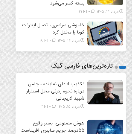
بسته کسر می‌شود
مرداد ۱۴, ۱۴۰۵
0
21
خاموشی سراسری، اتصال اینترنت
کوبا را مختل کرد
مرداد ۱۴, ۱۴۰۵
0
18
تازه‌ترین‌های فارسی گیک
تکذیب ادعای نماینده مجلس
درباره نحوه ردزنی محل استقرار
شهید لاریجانی
مرداد ۱۵, ۱۴۰۵
0
3
هوش مصنوعی، بستر وقوع
55درصد جرایم سایبری آفریقاست