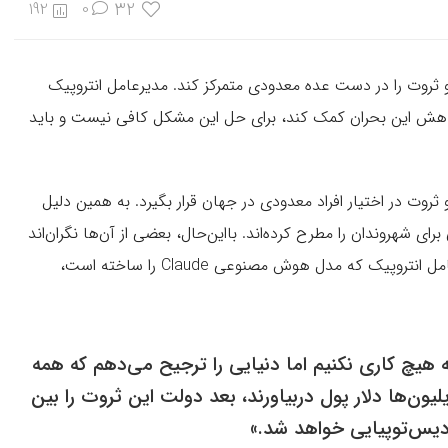
32
192
0
روت را در دست عده معدودی متمرکز کند. مدیرعامل انتروپیک
آمد پایه همگانی (UBI) می‌تواند به کاهش این بحران کمک‌ کند، برای حل این مشکل کافی نیست و باید
 در اختیار افراد معدودی در جهان قرار بگیرد. به‌ همین دلیل
رای شهروندان را مطرح کرده‌اند. بااین‌حال، بعضی از آن‌ها نگران‌اند
UBI برای حل این مشکل کافی نباشد. «داریو آمودی»، مدیرعامل انتروپیک که مدل هوش مصنوعی Claude را ساخته است،
 که هیچ کاری نکنیم اما دنیایی را ترجیح می‌دهم که همه
یلیون‌ها دلار پول دربیاورند، بعد دولت این ثروت را بین
دیس‌توپیایی خواهد شد.»