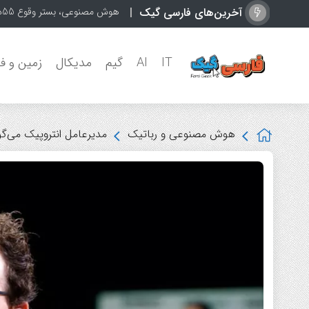
آخرین‌های فارسی گیک
هوش مصنوعی، بستر وقوع 55درصد جرایم سایبری آفریقاست
IT
AI
گیم
مدیکال
زمین و ف
هوش مصنوعی و رباتیک
مدیرعامل انتروپیک می‌