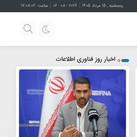
پنجشنبه , 15 مرداد 1405
2026 - 08 - 06
ساعت :
17:08:08
اخبار روز فناوری اطلاعات