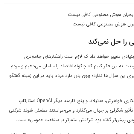
 بحران هوش مصنوعی کافی نیست
را حل نمی‌کند
ادی تغییر خواهد داد که لازم است راهکارهای جامع‌تری
ازمدت به این فکر کنیم که چگونه اقتصاد را سامان می‌دهیم و مردم
ی این سؤال‌ها ندارد؛ چون باور دارد مردم باید در این زمینه گفتگو
آمودی که کارمند سابق OpenAI بوده است، سال 2021 با همکاری خواهرش، «دنیلا»، و پنج کارمند دیگر OpenAI استارتاپ
تأثیر شگرفی بر جهان می‌گذارد و می‌خواستند مطمئن شوند شرکتی
دی پیش‌تر گفته بود شرکتش متمرکز بر «منفعت عمومی» است.