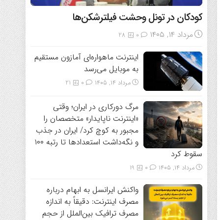
کودکان در تونل وحشت فیلترشکن‌ها
مرداد ۱۴, ۱۴۰۵
28
0
اینترنت ماهواره‌ای آمازون مستقیم
به موبایل می‌رسد
مرداد ۱۴, ۱۴۰۵
0
21
مرگ دورکاری در ایران؛ وقتی
«اینترنت ناپایدار» متخصصان را
مجبور به کوچ کرد/ ایران در جذب
و نگه‌داشت استعدادها تا رتبه ۱۰۰
سقوط کرد
مرداد ۱۴, ۱۴۰۵
0
19
واکنش ایرانسل به ابهام درباره
مصرف اینترنت: دقیقاً به اندازه
مصرف ترافیک بین‌الملل از حجم