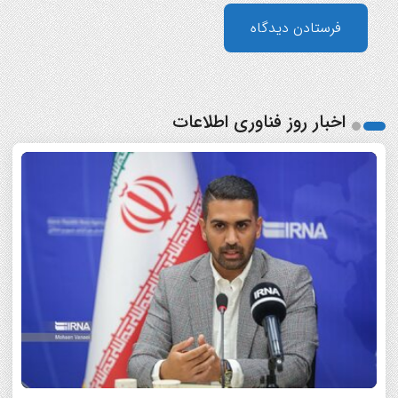
اخبار روز فناوری اطلاعات