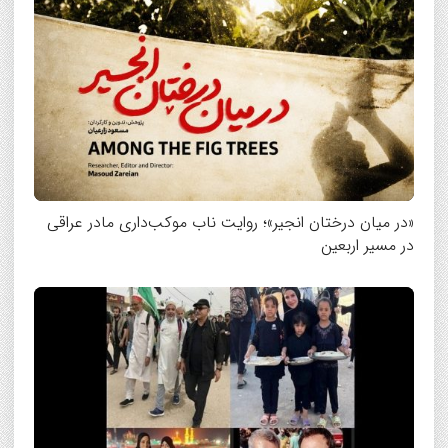
«در میان درختان انجیر»؛ روایت ناب موکب‌داری مادر عراقی
در مسیر اربعین