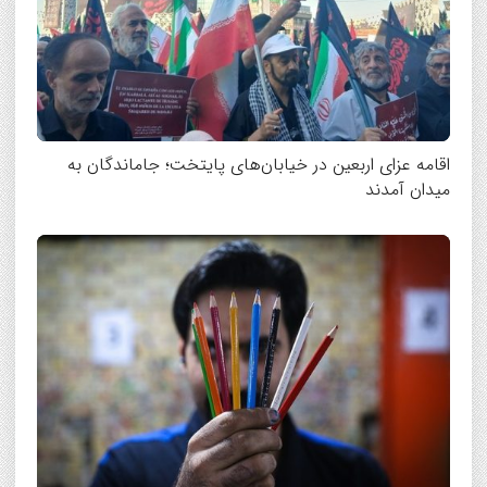
اقامه عزای اربعین در خیابان‌های پایتخت؛ جاماندگان به
میدان آمدند