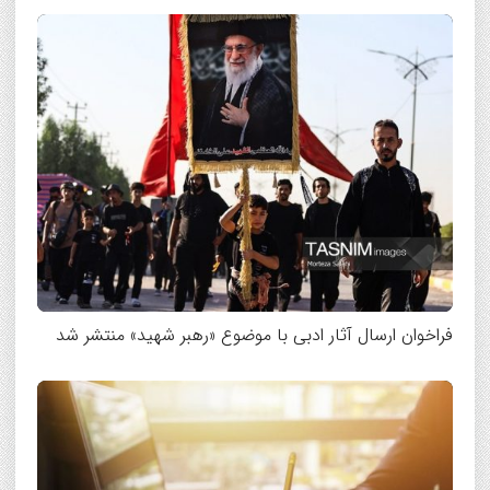
فراخوان ارسال آثار ادبی با موضوع «رهبر شهید» منتشر شد