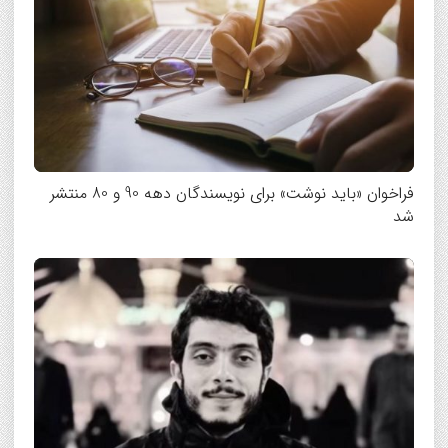
فراخوان «باید نوشت» برای نویسندگان دهه 90 و 80 منتشر
شد