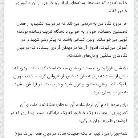
حکیمانه بود که مدت‌ها رسانه‌های ایرانی و خارجی از آن عاشورای
خاص گفتند.
اما امروز، نگاه من به مردمی می‌افتد که در مراسم تشییع، از همان
نخستین لحظات، خود را به حوالی دانشگاه شریف رسانده بودند؛
گویی می‌خواستند اولین کسانی باشند که پیکرِ رهبرِ شهید را در
آغوش می‌گیرند. امروز، آن‌ها در میدان آزادی ایستاده‌اند؛ در میانِ
نگاه‌های سنگین و دل‌های شکسته.
برایشان باورکردنی نیست؛ برایشان سخت است که بدانند مردی که
بیش از سه دهه بر پهنه جان‌هایشان فرمانروایی کرد، حالا باید تهران
را ترک کند، راهیِ دمشق و عراق شود و در نهایت، در آرامشِ مشهد
به خواب زمینی برود.
برای مردم، تمامِ آن فرمایشات، آن لحظاتِ عاشقانه با ملت و آن
تصاویرِ پر از معنا، نه یک خاطره، که یک «یادگار» است. یادگاری که در
گوشه‌ی قلب‌ها جان می‌گیرد.
همه‌چیز را می‌دانیم، اما یک حقیقتِ ساده در میانِ همه این‌ها موج