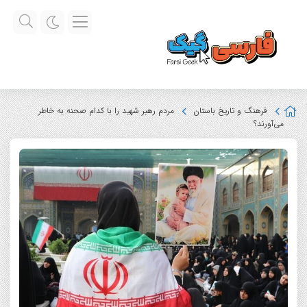
فرهنگ و تاریخ باستان
مردم رهبر شهید را با کدام صحنه به خاطر
می‌آورند؟