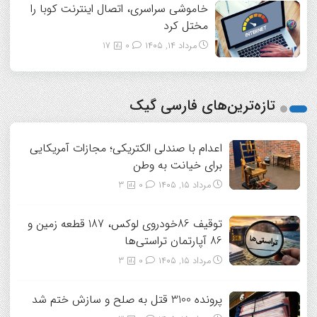
خاموشی سراسری، اتصال اینترنت کوبا را
مختل کرد
مرداد ۱۴, ۱۴۰۵
0
17
تازه‌ترین‌های فارسی گیک
اعدام با صندلی الکتریکی؛ مجازات آمریکایی
برای خیانت به وطن
مرداد ۱۵, ۱۴۰۵
0
3
توقیف 86خودروی لوکس، 187 قطعه زمین و
86 آپارتمان تراستی‌ها
مرداد ۱۵, ۱۴۰۵
0
3
پرونده 3100 قتل به صلح و سازش ختم شد