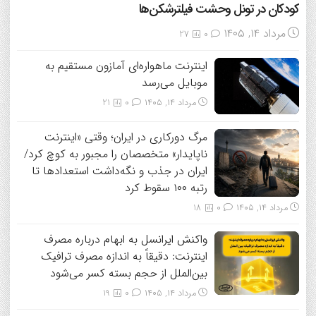
کودکان در تونل وحشت فیلترشکن‌ها
مرداد ۱۴, ۱۴۰۵
27
0
اینترنت ماهواره‌ای آمازون مستقیم به
موبایل می‌رسد
مرداد ۱۴, ۱۴۰۵
0
21
مرگ دورکاری در ایران؛ وقتی «اینترنت
ناپایدار» متخصصان را مجبور به کوچ کرد/
ایران در جذب و نگه‌داشت استعدادها تا
رتبه ۱۰۰ سقوط کرد
مرداد ۱۴, ۱۴۰۵
0
18
واکنش ایرانسل به ابهام درباره مصرف
اینترنت: دقیقاً به اندازه مصرف ترافیک
بین‌الملل از حجم بسته کسر می‌شود
مرداد ۱۴, ۱۴۰۵
0
19