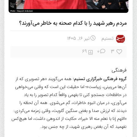
مردم رهبر شهید را با کدام صحنه به خاطر می‌آورند؟
تسنیم
تیر ۱۶, ۱۴۰۵
3
69
0
فرهنگی
گروه فرهنگی خبرگزاری تسنیم:
همه می‌گویند «هر تصویری که از
آن‌ها می‌بینی، زیباست»؛ اما حقیقت این است که وقتی می‌خواهی
در حافظه‌ات جستجو کنی تا بفهمی واقعاً کدام تصویر را به یاد
می‌آوری، در میان انبوهِ خاطرات، گم می‌شوی. همه آن لحظه را
دیدند که لرزش صدا و بغضِ سنگینِ گلویت، وقتی زمزمه می‌کردی:
«اللهم إنا با نعلم منه الا خیرا»، حکایت از اندوهی داشت، اما هیچ‌کس
نفهمید که آن بغض رهبری شهید، از چه جنس بود.