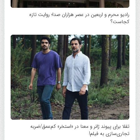
رادیو محرم و اربعین در عصر هزاران صدا؛ روایت تازه
کجاست؟
تقلا برای پیوند ژانر و معنا در «استخر» کم‌عمق/ضربه
تجاری‌سازی به فیلم!