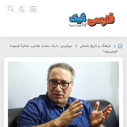
فرهنگ و تاریخ باستان
میرکریمی: با یک مشتِ مقدس، صخرۀ فرسوده
فرومی‌ریزد!