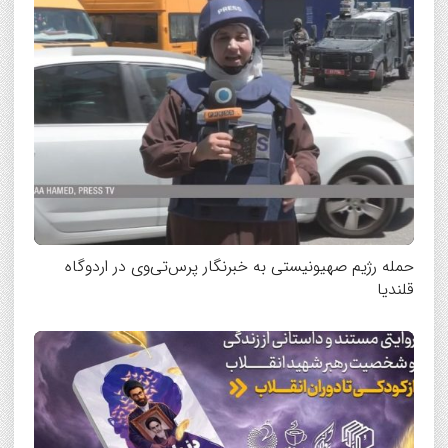
حمله رژیم صهیونیستی به خبرنگار پرس‌تی‌وی در اردوگاه
قلندیا