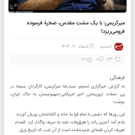
میرکریمی: با یک مشتِ مقدس، صخرۀ فرسوده
فرومی‌ریزد!
تسنیم
اسفند ۱۲, ۱۴۰۴
23
101
0
فرهنگی
به گزارش خبرگزاری تسنیم، سیدرضا میرکریمی، کارگردان سینما، در
پی حملات تروریستی اخیر امریکایی-صهیونیستی به خاک ایران،
نوشت:
این روزها که دشمن با تمام قوا به خانه و کاشانه‌مان یورش آورده،
یادم آمد آخرین راند را هیچ‌وقت نباید به حریف واگذار کرد. قصدم
تعریف کردن قصه‌ای شنیده‌شده است از آن شب که تاریخ ورق