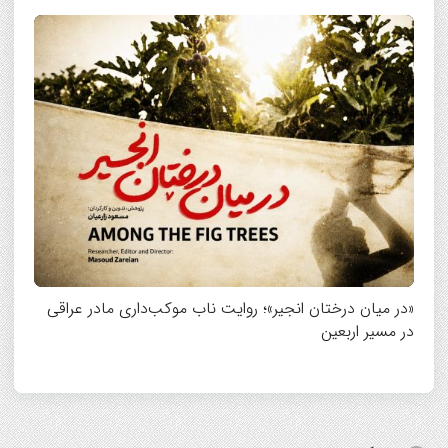
«در میان درختان انجیر»؛ روایت ناب موکب‌داری مادر عراقی
در مسیر اربعین