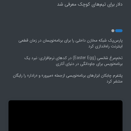
5
دلار برای تیم‌های کوچک معرفی شد
پارس‌پک شبکه مخازن داخلی را برای برنامه‌نویسان در زمان قطعی
اینترنت راه‌اندازی کرد
تخم‌مرغ شانسی (Easter Egg) در کدهای نرم‌افزاری: نبرد یک
برنامه‌نویس برای جاودانگی در دنیای آتاری
پلتفرم چابکان ابزارهای برنامه‌نویسی ازجمله «میرور» و «رادار» را رایگان
منتشر کرد