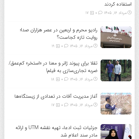
استفاده کردند
مرداد ۱۶, ۱۴۰۵
0
17
رادیو محرم و اربعین در عصر هزاران صدا؛
روایت تازه کجاست؟
مرداد ۱۶, ۱۴۰۵
0
19
تقلا برای پیوند ژانر و معنا در «استخر» کم‌عمق/
ضربه تجاری‌سازی به فیلم!
مرداد ۱۶, ۱۴۰۵
0
18
آغاز مدیریت آفات در تعدادی از زیستگاه‌ها
مرداد ۱۶, ۱۴۰۵
0
17
جزئیات ثبت ادعا، تهیه نقشه UTM و ارائه
مادر سند اعلام شد