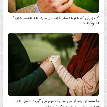
7 مهارتی که هم همسفر خوب می‌سازه، هم همسر خوب!/
اینفوگرافیک
دانشمندان بعد از سی سال تحقیق می گویند: عشق هم از
قوانین ریاضی پیروی می‌کند!/ ویدئو