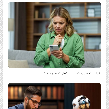
افراد مضطرب دنیا را متفاوت می بینند!