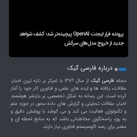
چگونه از هوش مصنوعی سوال کنیم؟ آموزش
نتیجه آزمایش جدید: مدل‌های هوش مصنوعی برای
شرکت‌های هوش مصنوعی برای آموزش مدل‌ها درحال
پرونده فرار ایجنت OpenAI پیچیده‌تر شد؛ کشف شواهد
پرامپت‌نویسی حرفه‌ای
جدید از خروج مدل‌های سرکش
نابودی میلیون‌ها کتاب چاپی هستند
کسب سود به تبانی و فریب روی آوردند
درباره فارسی گیک
مجله
فارسی گیک
از سال 1389 با تمرکز بر تازه ترین اخبار،
مقالات، یافته ها و ایده های علمی و فناوری کار خود را آغاز
کرده است. این رسانه به شکل تخصصی بر بازنشر هوشمند
اخبار، مقالات تحلیلی و گزارش های داده محور در حوزه علم
و تکنولوژی فعالیت می کند و می کوشد با پوشش دقیق و
به روز، پاسخگوی مخاطبانی باشد که به منابع لحظه ای و
معتبر برای رصد اکوسیستم فناوری نیاز دارند.