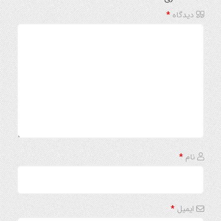
دیدگاه
*
نام
*
ایمیل
*