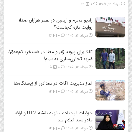
مرداد ۱۶, ۱۴۰۵
0
14
رادیو محرم و اربعین در عصر هزاران صدا؛
روایت تازه کجاست؟
مرداد ۱۶, ۱۴۰۵
0
16
تقلا برای پیوند ژانر و معنا در «استخر» کم‌عمق/
ضربه تجاری‌سازی به فیلم!
مرداد ۱۶, ۱۴۰۵
0
15
آغاز مدیریت آفات در تعدادی از زیستگاه‌ها
مرداد ۱۶, ۱۴۰۵
0
14
جزئیات ثبت ادعا، تهیه نقشه UTM و ارائه
مادر سند اعلام شد
مرداد ۱۶, ۱۴۰۵
0
14