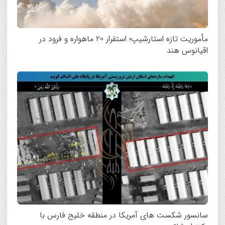
مأموریت تازه استارشیپ؛ استقرار 20 ماهواره و فرود در
اقیانوس هند
سانسور شکست های آمریکا در منطقه خلیج فارس با