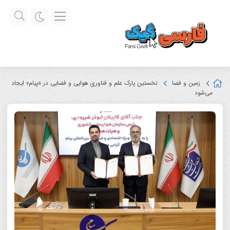
زمین و فضا
نخستین پارک علم و فناوری هوایی و فضایی در «پیام» ایجاد
می‌شود