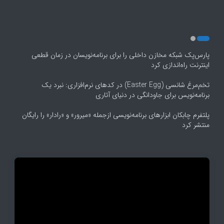
پارس‌پک شبکه مخازن داخلی را برای برنامه‌نویسان در زمان قطعی
اینترنت راه‌اندازی کرد
تخم‌مرغ شانسی (Easter Egg) در کدهای نرم‌افزاری: نبرد یک
برنامه‌نویس برای جاودانگی در دنیای آتاری
پلتفرم چابکان ابزارهای برنامه‌نویسی ازجمله «میرور» و «رادار» را رایگان
منتشر کرد