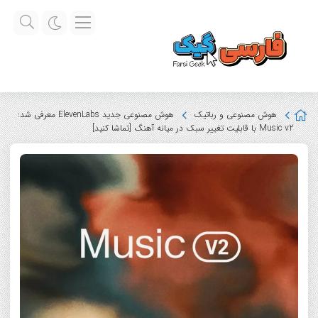
هوش مصنوعی و رباتیک
هوش مصنوعی جدید ElevenLabs معرفی شد:
Music v2 با قابلیت تغییر سبک در میانه آهنگ [تماشا کنید]