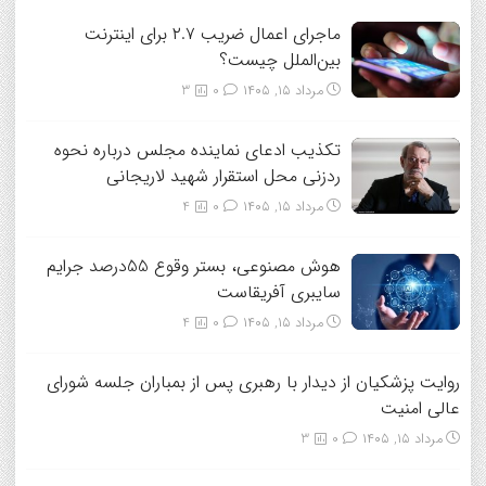
ماجرای اعمال ضریب ۲.۷ برای اینترنت
بین‌الملل چیست؟
مرداد ۱۵, ۱۴۰۵
0
3
تکذیب ادعای نماینده مجلس درباره نحوه
ردزنی محل استقرار شهید لاریجانی
مرداد ۱۵, ۱۴۰۵
0
4
هوش مصنوعی، بستر وقوع 55درصد جرایم
سایبری آفریقاست
مرداد ۱۵, ۱۴۰۵
0
4
روایت پزشکیان از دیدار با رهبری پس از بمباران جلسه شورای
عالی امنیت
مرداد ۱۵, ۱۴۰۵
0
3