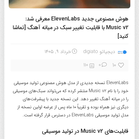
هوش مصنوعی جدید ElevenLabs معرفی شد:
Music v2 با قابلیت تغییر سبک در میانه آهنگ [تماشا
کنید]
دیجیاتو digiato
خرداد ۹, ۱۴۰۵
10
110
0
ElevenLabs نسخه جدیدی از مدل هوش مصنوعی تولید موسیقی
خود را با نام Music v2 منتشر کرده که می‌تواند سبک‌های موسیقی
را در میانه آهنگ تغییر دهد. این نسخه جدید با پیشرفت‌های
دیگری نیز همراه بوده و تقریباً ۱۰ ماه پس از عرضه اولین نسخه از
مدل تولید موسیقی ElevenLabs در دسترس قرار گرفته است.
قابلیت‌های Music v2 در تولید موسیقی