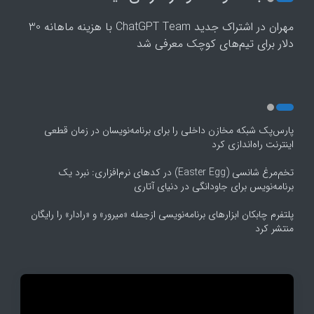
3
4
مهران
در
اشتراک جدید ChatGPT Team با هزینه ماهانه 30
5
دلار برای تیم‌های کوچک معرفی شد
پارس‌پک شبکه مخازن داخلی را برای برنامه‌نویسان در زمان قطعی
اینترنت راه‌اندازی کرد
تخم‌مرغ شانسی (Easter Egg) در کدهای نرم‌افزاری: نبرد یک
برنامه‌نویس برای جاودانگی در دنیای آتاری
پلتفرم چابکان ابزارهای برنامه‌نویسی ازجمله «میرور» و «رادار» را رایگان
منتشر کرد