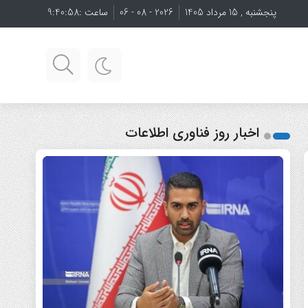
پنجشنبه , 15 مرداد 1405
2026 - 08 - 06
ساعت :
9:41:00
اخبار روز فناوری اطلاعات