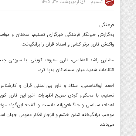
تسنیم
اردیبهشت ۳۰, ۱۴۰۵
فرهنگی
به‌گزارش خبرنگار فرهنگی خبرگزاری تسنیم، سخنان و مواض
واکنش قاری برتر کشور و استاد قرآن را برانگیخت.
مشاری راشد العفاسی، قاری معروف کویتی، با سرودی جنجالی
انتقادات شدید میان مسلمانان به‌پا کرد.
احمد ابوالقاسمی، استاد و داور بین‌المللی قرآن و کارشنا
تسنیم، با محکوم کردن صریح اظهارات اخیر این قاری کویتی،
اهداف سیاسی و جنگ‌افروزانه دانست و گفت: این‌گونه موضع
موجب برانگیخته شدن خشم و انزجار افکار عمومی جهان اسلام
می‌دهد.