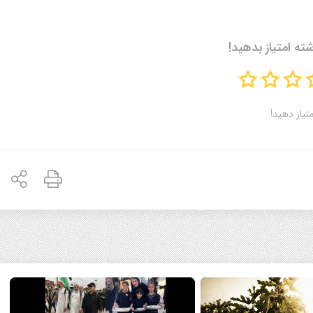
شته امتیاز بدهید!
متیاز دهید!