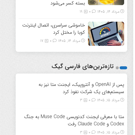
بسته کسر می‌شود
مرداد ۱۴, ۱۴۰۵
0
19
خاموشی سراسری، اتصال اینترنت
کوبا را مختل کرد
مرداد ۱۴, ۱۴۰۵
0
17
تازه‌ترین‌های فارسی گیک
پس از OpenAI و آنتروپیک، ایجنت متا نیز به
سیستم‌های یک شرکت نفوذ کرد
مرداد ۱۵, ۱۴۰۵
0
3
متا با معرفی ایجنت کدنویسی Muse Code به جنگ
Codex و Claude Code رفت
مرداد ۱۵, ۱۴۰۵
0
3