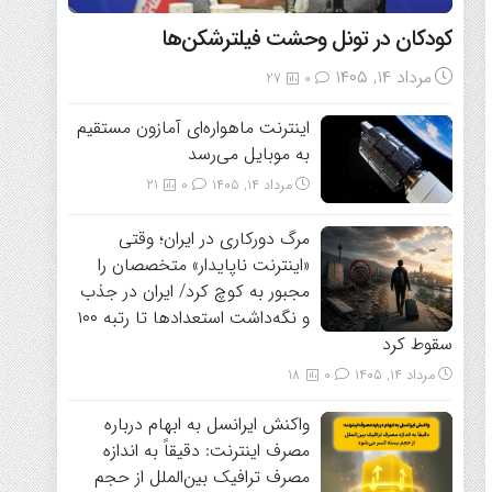
کودکان در تونل وحشت فیلترشکن‌ها
مرداد ۱۴, ۱۴۰۵
27
0
اینترنت ماهواره‌ای آمازون مستقیم
به موبایل می‌رسد
مرداد ۱۴, ۱۴۰۵
0
21
مرگ دورکاری در ایران؛ وقتی
«اینترنت ناپایدار» متخصصان را
مجبور به کوچ کرد/ ایران در جذب
و نگه‌داشت استعدادها تا رتبه ۱۰۰
سقوط کرد
مرداد ۱۴, ۱۴۰۵
0
18
واکنش ایرانسل به ابهام درباره
مصرف اینترنت: دقیقاً به اندازه
مصرف ترافیک بین‌الملل از حجم