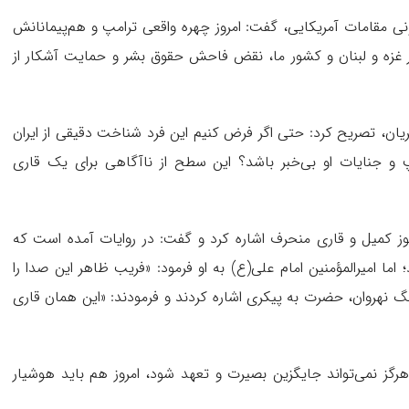
ونی مقامات آمریکایی، گفت: امروز چهره واقعی ترامپ و هم‌پیمانانش
ر غزه و لبنان و کشور ما، نقض فاحش حقوق بشر و حمایت آشکار از
ریان، تصریح کرد: حتی اگر فرض کنیم این فرد شناخت دقیقی از ایران
پ و جنایات او بی‌خبر باشد؟ این سطح از ناآگاهی برای یک قاری
موز کمیل و قاری منحرف اشاره کرد و گفت: در روایات آمده است که
اما امیرالمؤمنین امام علی(ع) به او فرمود: «فریب ظاهر این صدا را
نهروان، حضرت به پیکری اشاره کردند و فرمودند: «این همان قاری
هرگز نمی‌تواند جایگزین بصیرت و تعهد شود، امروز هم باید هوشیار