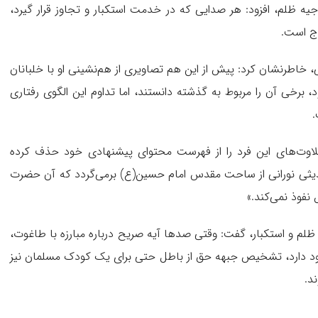
یه ظلم، افزود: هر صدایی که در خدمت استکبار و تجاوز قرار گیرد،
رج است.
سی، خاطرنشان کرد: پیش از این هم تصاویری از هم‌نشینی او با خلبانان
برخی آن را مربوط به گذشته دانستند، اما تداوم این الگوی رفتاری
.
ن تلاوت‌های این فرد را از فهرست محتوای پیشنهادی خود حذف کرده
حدیثی نورانی از ساحت مقدس امام حسین(ع) برمی‌گردد که آن حضرت
نفوذ نمی‌کند.»
ابر ظلم و استکبار، گفت: وقتی صدها آیه صریح درباره مبارزه با طاغوت،
د دارد، تشخیص جبهه حق از باطل حتی برای یک کودک مسلمان نیز
د.