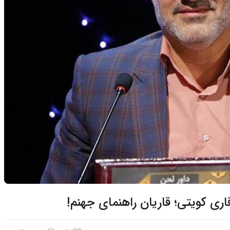
ری کویتی؛ قاریان راهنمای جهنم!