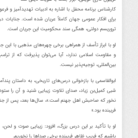
کارشناس برنامه محفل با اشاره به ادبیات تهدیدآمیز و فرع
برای افکار عمومی جهان کاملاً عریان شده است. جنایات د
تروریسم دولتی، همگی سند محکومیت این جریان است.
او با ابراز تأسف از همراهی برخی چهره‌های مذهبی با این ج
و مقاومت اسلامی ندارد، آیا می‌توان پذیرفت که از ترام
بین‌المللی، توجیه‌پذیر نیست.
ابوالقاسمی با بازخوانی درس‌های تاریخی، به داستان پندآ
شبی کمیل‌بن زیاد، صدای تلاوت زیبایی شنید و آن را ستود؛ 
نخور که صاحبش اهل جهنم است.»، سال‌ها بعد، پس از جنگ 
فریبنده بود.»
او با تأکید بر این درس بزرگ، افزود: زیبایی صوت و لحن، 
باشیم که فریب ظاهر فریبنده برخی صداها را نخوریم.