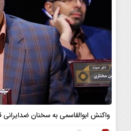
واکنش ابوالقاسمی به سخنان ضدایرانی قا