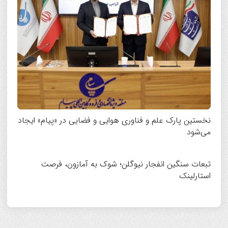
نخستین پارک علم و فناوری هوایی و فضایی در «پیام» ایجاد
می‌شود
تبعات سنگین انفجار نیوگلن؛ شوک به آمازون، فرصت
استارلینک