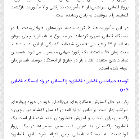
پرواز فضایی سرنشین‌دار، 4 مأموریت تدارکاتی و 7 مأموریت بازگشت
فضاپیما را با موفقیت به پایان رسانده است.
در این مأموریت‌ها، 6 گروه خدمه دوره‌های طولانی‌مدت را در
ایستگاه فضایی سپری کرده‌اند. در مجموع 18 فضانورد چینی موفق
به انجام 13 راهپیمایی فضایی شده‌اند که یکی از این عملیات‌ها با
مدت زمان «9 ساعت»، یک رکورد جهانی محسوب می‌شود. همچنین
عملیات‌های متعدد انتقال بار در خارج از ایستگاه توسط فضانوردان
انجام شده است.
توسعه دیپلماسی فضایی: فضانورد پاکستانی در راه ایستگاه فضایی
چین
پکن در حال گسترش همکاری‌های بین‌المللی خود در حوزه پروازهای
سرنشین‌دار است. براساس توافق‌نامه‌ای که سال گذشته میان چین و
پاکستان برای انتخاب و آموزش فضانوردان امضا شد، قرار است یک
فضانورد پاکستانی به عنوان «متخصص محموله» در یک پرواز
کوتاه‌مدت به ایستگاه فضایی چین اعزام شود. این فضانورد