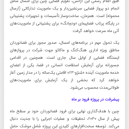
طبق اعلام رسمی این آژانس، تقویم فضایی چین برای امسال شامل
انجام دو پرواز فضایی سرنشین‌دار و یک ماموریت تدارکاتی (ارسال
محموله) است. همزمان، ساخت‌وساز تأسیسات و تجهیزات پشتیبانی
در پایگاه پرتاب فضاپیمای «ونچانگ» برای پشتیبانی از ماموریت‌های
آتی ماه سرعت خواهد گرفت.
یک تحول مهم در برنامه‌های امسال، صدور مجوز برای فضانوردان
مناطق ویژه اداری هنگ‌کنگ و ماکائو جهت شرکت در پروازهای
ایستگاه فضایی از اوایل سال جاری است. همچنین در اقدامی
جسورانه برای آزمایش استقامت انسانی در فضا، یکی از اعضای
خدمه ماموریت آینده «شنژو-23» اقامتی یک‌ساله را در مدار زمین آغاز
خواهد کرد که بخشی از یک آزمایش برای ماموریت‌های
طولانی‌مدت محسوب می‌شود.
پیشرفت در پروژه فرود بر ماه
چین با هدف‌گذاری نهایی برای فرود فضانوردان خود بر سطح ماه
پیش از سال 2030، تحقیقات و عملیات اجرایی را با جدیت دنبال
می‌کند. توسعه سخت‌افزارهای کلیدی این پروژه شامل موشک حامل