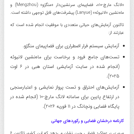
«لانگ مارچ-10»، فضاپیمای سرنشین‌دار «منگژو» (Mengzhou) و
ماه‌نشین «لانیوئه» (Lanyue) پیشرفت‌های قابل توجهی داشته است.
تاکنون آزمایش‌های حیاتی متعددی با موفقیت انجام شده است که
عبارتند از:
آزمایش سیستم فرار اضطراری برای فضاپیمای منگژو.
تست‌های جامع فرود و برخاست برای ماه‌نشین لانیوئه
(انجام شده در سایت آزمایشی استان هبی در 6 اوت
2025).
آزمایش‌های احتراق و تست پرواز نمایشی و اعتبارسنجی
در ارتفاع پایین برای سامانه لانگ مارچ-10 (انجام شده در
پایگاه فضایی ونچانگ در 11 فوریه 2026).
کارنامه درخشان فضایی و رکوردهای جهانی
مروری بر عملکرد فضایی چین نشان می‌دهد که این کشور تاکنون 6