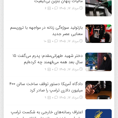
مالیات پنهان بنزین بی‌کیفیت
مرداد ۱۷, ۱۴۰۵
0
6
بازتولید سوژه‌گی زنانه در مواجهه با تروریسم
معنایی عصر جدید
مرداد ۱۷, ۱۴۰۵
0
10
دختر شهید طهرانی‌مقدم: پدرم می‌گفت 15
سال بعد همه می‌فهمند چه کرده‌ایم
مرداد ۱۷, ۱۴۰۵
0
9
دادگاه آمریکا دستور توقف ساخت سالن ۴۰۰
میلیون دلاری ترامپ را صادر کرد
مرداد ۱۷, ۱۴۰۵
0
9
اعتراف رسانه‌های خارجی به شکست ترامپ