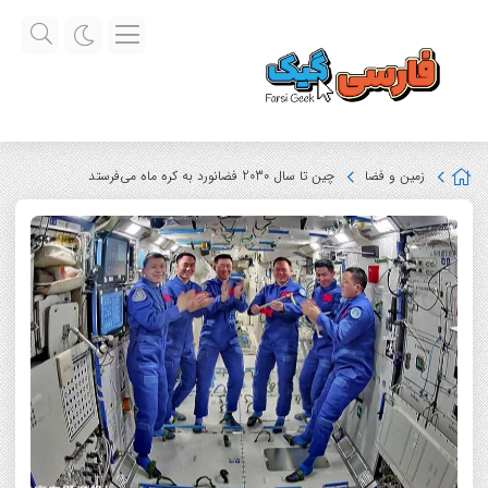
زمین و فضا
چین تا سال 2030 فضانورد به کره ماه می‌فرستد