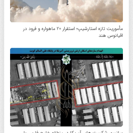
مأموریت تازه استارشیپ؛ استقرار 20 ماهواره و فرود در
اقیانوس هند
سانسور شکست های آمریکا در منطقه خلیج فارس با