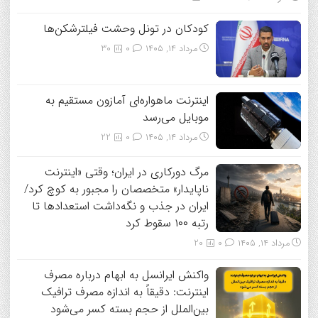
کودکان در تونل وحشت فیلترشکن‌ها
مرداد ۱۴, ۱۴۰۵
0
30
اینترنت ماهواره‌ای آمازون مستقیم به
موبایل می‌رسد
مرداد ۱۴, ۱۴۰۵
0
22
مرگ دورکاری در ایران؛ وقتی «اینترنت
ناپایدار» متخصصان را مجبور به کوچ کرد/
ایران در جذب و نگه‌داشت استعدادها تا
رتبه ۱۰۰ سقوط کرد
مرداد ۱۴, ۱۴۰۵
0
20
واکنش ایرانسل به ابهام درباره مصرف
اینترنت: دقیقاً به اندازه مصرف ترافیک
بین‌الملل از حجم بسته کسر می‌شود