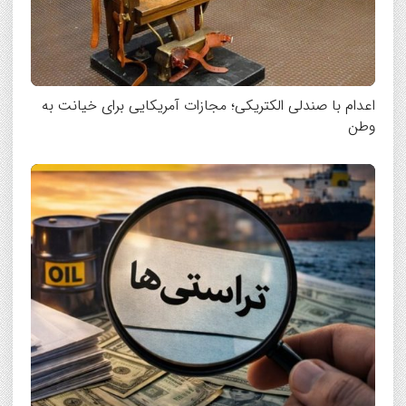
اعدام با صندلی الکتریکی؛ مجازات آمریکایی برای خیانت به
وطن