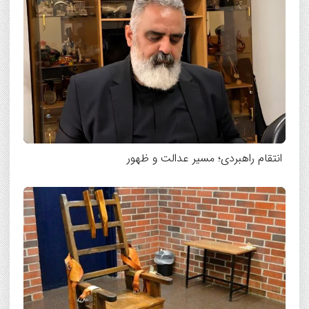
انتقام راهبردی؛ مسیر عدالت و ظهور