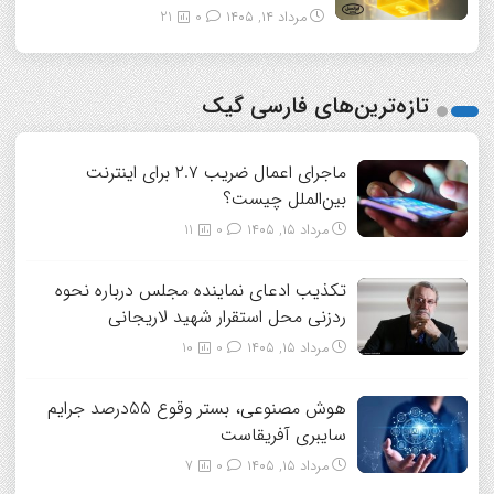
مرداد ۱۴, ۱۴۰۵
0
21
تازه‌ترین‌های فارسی گیک
ماجرای اعمال ضریب ۲.۷ برای اینترنت
بین‌الملل چیست؟
مرداد ۱۵, ۱۴۰۵
0
11
تکذیب ادعای نماینده مجلس درباره نحوه
ردزنی محل استقرار شهید لاریجانی
مرداد ۱۵, ۱۴۰۵
0
10
هوش مصنوعی، بستر وقوع 55درصد جرایم
سایبری آفریقاست
مرداد ۱۵, ۱۴۰۵
0
7