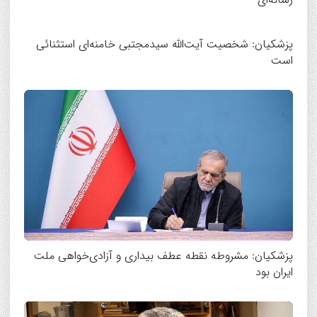
پزشکیان: شخصیت آیت‌الله سیدمجتبی خامنه‌ای استثنائی
است
پزشکیان: مشروطه نقطه عطف بیداری و آزادی‌خواهی ملت
ایران بود