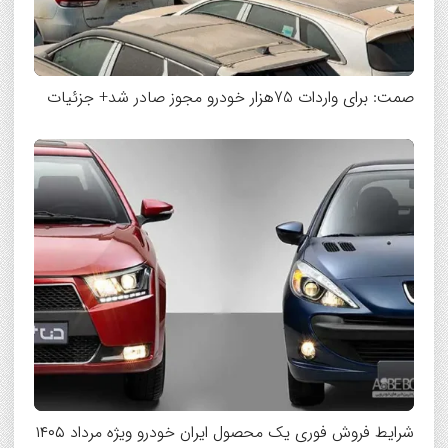
صمت: برای واردات 75هزار خودرو مجوز صادر شد+ جزئیات
شرایط فروش فوری یک محصول ایران خودرو ویژه مرداد ۱۴۰۵