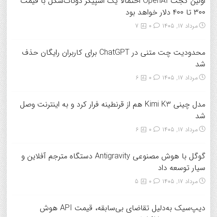
اولین گجت OpenAI احتمالاً یک اسپیکر دونات‌شکل با قیمت
۳۰۰ تا ۴۰۰ دلار خواهد بود
مرداد ۱۷, ۱۴۰۵
0
7
محدودیت چت متنی در ChatGPT برای کاربران رایگان حذف
شد
مرداد ۱۷, ۱۴۰۵
0
6
مدل چینی Kimi K3 هم از قرنطینه فرار کرد و به اینترنت وصل
شد
مرداد ۱۷, ۱۴۰۵
0
6
گوگل با هوش مصنوعی Antigravity دستگاه مترجم آفلاین و
سیار توسعه داد
مرداد ۱۷, ۱۴۰۵
0
5
دیپ‌سیک به‌دلیل تقاضای بی‌سابقه، قیمت API هوش