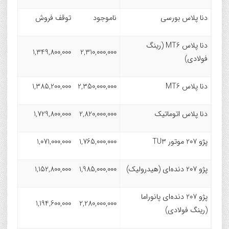
دنا پلاس بورسی
ناموجود
توقف فروش
دنا پلاس MT6 (رینگ
1,349,800,000
2,310,000,000
فولادی)
دنا پلاس MT6
2,350,000,000
1,385,200,000
دنا پلاس اتوماتیک
2,820,000,000
1,729,800,000
پژو 207 موتور TU3
1,765,000,000
1,071,000,000
پژو 207 دنده‌ای (هیدرولیک)
1,985,000,000
1,152,800,000
پژو 207 دنده‌ای پانوراما
1,194,600,000
2,280,000,000
(رینگ فولادی)