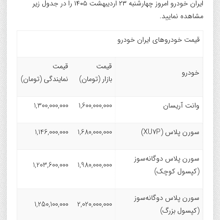
ایران خودرو امروز چهارشنبه ۲۳ اردیبهشت ۱۴۰۵ را در جدول زیر
مشاهده نمایید.
قیمت خودروهای ایران خودرو
قیمت
قیمت
خودرو
بازار (تومان)
نمایندگی (تومان)
وانت آریسان
1,600,000,000
1,300,000,000
سورن پلاس (XU7P)
1,680,000,000
1,146,000,000
سورن پلاس دوگانه‌سوز
1,203,600,000
1,980,000,000
(کپسول کوچک)
سورن پلاس دوگانه‌سوز
1,250,100,000
2,020,000,000
(کپسول بزرگ)