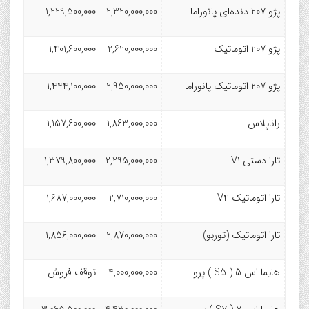
پژو 207 دنده‌ای پانوراما
2,320,000,000
1,229,500,000
پژو 207 اتوماتیک
2,620,000,000
1,401,600,000
پژو 207 اتوماتیک پانوراما
2,950,000,000
1,444,100,000
راناپلاس
1,863,000,000
1,157,600,000
تارا دستی V1
2,295,000,000
1,379,800,000
تارا اتوماتیک V4
2,710,000,000
1,687,000,000
تارا اتوماتیک (توربو)
2,870,000,000
1,856,000,000
هایما اس 5 ( S5 ) پرو
4,000,000,000
توقف فروش