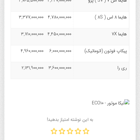
هایما اس 7 ( S7 ) پرو
4,430,000,000
3,065,500,000
هایما 8 اس ( 8S )
4,780,000,000
3,377,000,000
هایما 7X
4,450,000,000
3,710,000,000
پیکاپ فوتون (اتوماتیک)
6,000,000,000
4,960,000,000
ری را
3,600,000,000
2,131,900,000
به این نوشته امتیاز بدهید!