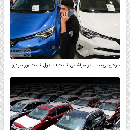
خودرو بی‌محابا در سراشیبی قیمت+ جدول قیمت روز خودرو