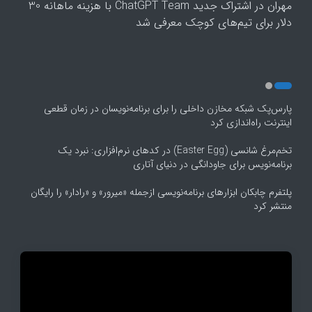
مهران
در
اشتراک جدید ChatGPT Team با هزینه ماهانه 30
5
دلار برای تیم‌های کوچک معرفی شد
پارس‌پک شبکه مخازن داخلی را برای برنامه‌نویسان در زمان قطعی
اینترنت راه‌اندازی کرد
تخم‌مرغ شانسی (Easter Egg) در کدهای نرم‌افزاری: نبرد یک
برنامه‌نویس برای جاودانگی در دنیای آتاری
پلتفرم چابکان ابزارهای برنامه‌نویسی ازجمله «میرور» و «رادار» را رایگان
منتشر کرد