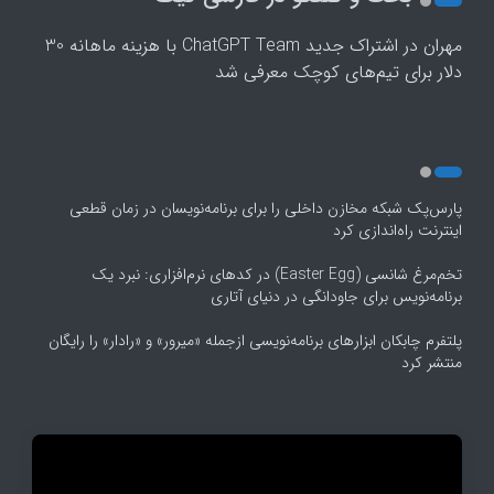
3
4
مهران
در
اشتراک جدید ChatGPT Team با هزینه ماهانه 30
5
دلار برای تیم‌های کوچک معرفی شد
پارس‌پک شبکه مخازن داخلی را برای برنامه‌نویسان در زمان قطعی
اینترنت راه‌اندازی کرد
تخم‌مرغ شانسی (Easter Egg) در کدهای نرم‌افزاری: نبرد یک
برنامه‌نویس برای جاودانگی در دنیای آتاری
پلتفرم چابکان ابزارهای برنامه‌نویسی ازجمله «میرور» و «رادار» را رایگان
منتشر کرد