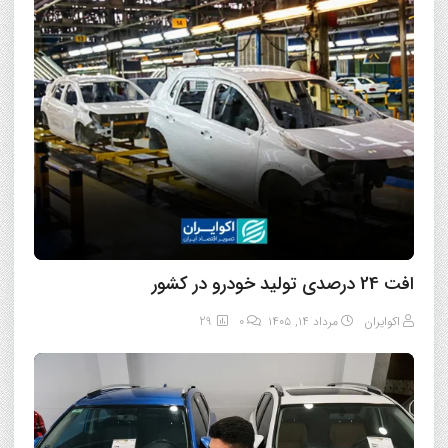
افت 24 درصدی تولید خودرو در کشور
اکوایران
مرداد ۱۴, ۱۴۰۵
0
29