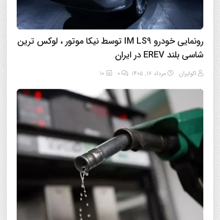
رونمایی خودرو IM LS9 توسط نیکا موتور ، لوکس ترین
شاسی بلند EREV در ایران
اکوایران
مرداد ۱۷, ۱۴۰۵
0
10