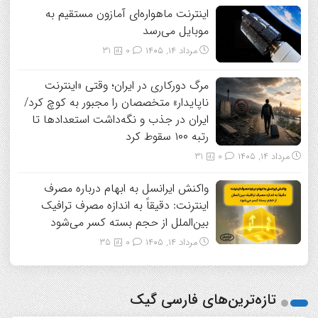
اینترنت ماهواره‌ای آمازون مستقیم به
موبایل می‌رسد
مرداد ۱۴, ۱۴۰۵
0
31
مرگ دورکاری در ایران؛ وقتی «اینترنت
ناپایدار» متخصصان را مجبور به کوچ کرد/
ایران در جذب و نگه‌داشت استعدادها تا
رتبه ۱۰۰ سقوط کرد
مرداد ۱۴, ۱۴۰۵
0
31
واکنش ایرانسل به ابهام درباره مصرف
اینترنت: دقیقاً به اندازه مصرف ترافیک
بین‌الملل از حجم بسته کسر می‌شود
مرداد ۱۴, ۱۴۰۵
0
35
تازه‌ترین‌های فارسی گیک