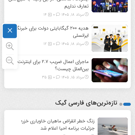
تعارف نداریم
مرداد ۱۸, ۱۴۰۵
0
14
×
هدیه ۲۰۰ گیگابایتی دولت برای خبرنگاران
ایرانسلی
مرداد ۱۸, ۱۴۰۵
0
12
ماجرای اعمال ضریب ۲.۷ برای اینترنت
بین‌الملل چیست؟
مرداد ۱۵, ۱۴۰۵
0
35
تازه‌ترین‌های فارسی گیک
زنگ خطر انقراض ماهیان خاویاری خزر؛
جزئیات برنامه احیا اعلام شد