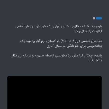
پارس‌پک شبکه مخازن داخلی را برای برنامه‌نویسان در زمان قطعی
اینترنت راه‌اندازی کرد
تخم‌مرغ شانسی (Easter Egg) در کدهای نرم‌افزاری: نبرد یک
برنامه‌نویس برای جاودانگی در دنیای آتاری
پلتفرم چابکان ابزارهای برنامه‌نویسی ازجمله «میرور» و «رادار» را رایگان
منتشر کرد