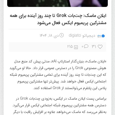
ایلان ماسک: چت‌بات Grok تا چند روز آینده برای همه
مشترکین پریمیوم ایکس فعال می‌شود
دیجیاتو digiato
دی ۱۸, ۱۴۰۴
31
215
0
«ایلان ماسک»، بنیان‌گذار استارتاپ xAI، مدتی پیش کد منبع مدل
هوش مصنوعی Grok را در دسترس عمومی قرار داد. حالا او می‌گوید
که این چت‌بات تا چند روز آینده برای تمامی مشترکین پریمیوم شبکه
اجتماعی ایکس فعال خواهد شد. پیش‌تر تنها مشترکین پریمیوم
پلاس این پلتفرم می‌توانستند از Grok استفاده کنند.
براساس پست ایلان ماسک در ایکس، به‌زودی چت‌بات Grok در
دسترس همه مشترکین پریمیوم شبکه اجتماعی ایکس قرار می‌گیرد.
به‌نظر می‌رسد که ماسک می‌خواهد علاوه‌ بر افزایش رقابت با دیگر