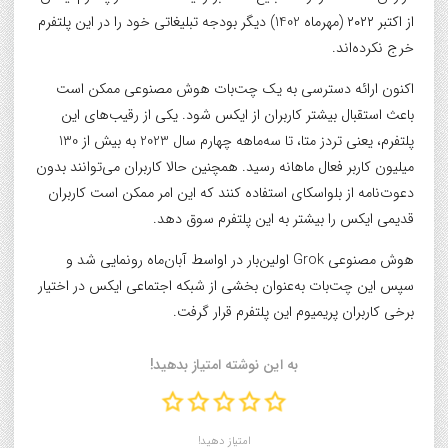
از اکتبر ۲۰۲۲ (مهرماه 1402) دیگر بودجه تبلیغاتی خود را در این پلتفرم
خرج نکرده‌اند.
اکنون ارائه دسترسی به یک چت‌بات هوش مصنوعی ممکن است
باعث استقبال بیشتر کاربران از ایکس شود. یکی از رقیب‌های این
پلتفرم، یعنی تردز متا، تا سه‌ماهه چهارم سال 2023 به بیش از 130
میلیون کاربر فعال ماهانه رسید. همچنین حالا کاربران می‌توانند بدون
دعوت‌نامه از بلواسکای استفاده کنند که این امر ممکن است کاربران
قدیمی ایکس را بیشتر به این پلتفرم سوق دهد.
هوش مصنوعی Grok اولین‌بار در اواسط آبان‌ماه رونمایی شد و
سپس این چت‌بات به‌عنوان بخشی از شبکه اجتماعی ایکس در اختیار
برخی کاربران پریمیوم این پلتفرم قرار گرفت.
به این نوشته امتیاز بدهید!
امتیاز دهید!