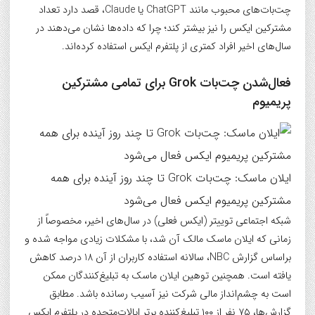
چت‌بات‌های محبوب مانند ChatGPT یا Claude، قصد دارد تعداد
مشترکین ایکس را نیز بیشتر کند؛ چرا که داده‌ها نشان می‌دهند در
سال‌های اخیر افراد کمتری از پلتفرم ایکس استفاده کرده‌اند.
فعال‌شدن چت‌بات Grok برای تمامی مشترکین
پریمیوم
ایلان ماسک: چت‌بات Grok تا چند روز آینده برای همه
مشترکین پریمیوم ایکس فعال می‌شود
شبکه اجتماعی توییتر (ایکس فعلی) در سال‌های اخیر، مخصوصاً از
زمانی که ایلان ماسک مالک آن شد، با مشکلات زیادی مواجه شده و
براساس گزارش NBC، سالانه استفاده کاربران از آن 18 درصد کاهش
یافته است. همچنین توهین ایلان ماسک به تبلیغ‌کنندگان ممکن
است به چشم‌انداز مالی شرکت نیز آسیب رسانده باشد. مطابق
گزارش‌ها، ۷۵ نفر از ۱۰۰ تبلیغ‌کننده برتر ایالات‌متحده در پلتفرم ایکس