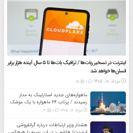
اینترنت در تسخیر ربات‌ها / ترافیک بات‌ها تا ۵ سال آینده هزار برابر
انسان‌ها خواهد شد
مرداد ۱۸, ۱۴۰۵
15
0
ماهواره‌های جدید استارلینک به مدار
رسیدند / پرتاب ۲۴ ماهواره با یک موشک
مرداد ۱۸, ۱۴۰۵
0
12
هشدار وزیر ارتباطات درباره گرانفروشی
اینترنت/ هاشمی: در این زمینه با هیچ‌کس