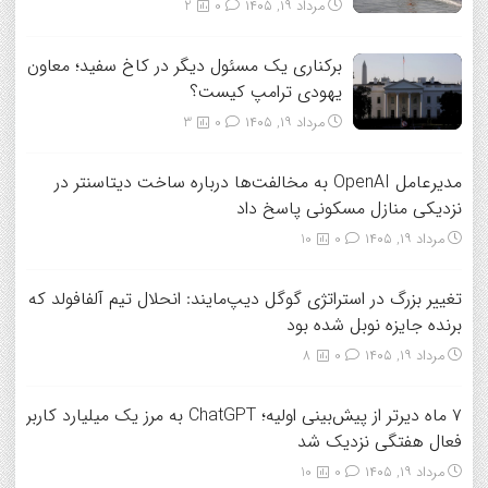
مرداد ۱۹, ۱۴۰۵
0
2
برکناری یک مسئول دیگر در کاخ سفید؛ معاون
یهودی ترامپ کیست؟
مرداد ۱۹, ۱۴۰۵
0
3
مدیرعامل OpenAI به مخالفت‌ها درباره ساخت دیتاسنتر در
نزدیکی منازل مسکونی پاسخ داد
مرداد ۱۹, ۱۴۰۵
0
10
تغییر بزرگ در استراتژی گوگل دیپ‌مایند: انحلال تیم آلفافولد که
برنده جایزه نوبل شده بود
مرداد ۱۹, ۱۴۰۵
0
8
۷ ماه دیرتر از پیش‌بینی اولیه؛ ChatGPT به مرز یک میلیارد کاربر
فعال هفتگی نزدیک شد
مرداد ۱۹, ۱۴۰۵
0
10