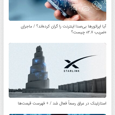
آیا اپراتورها بی‌صدا اینترنت را گران کرده‌اند؟ / ماجرای
«ضریب ۲.۷» چیست؟
استارلینک در عراق رسماً فعال شد / + فهرست قیمت‌ها