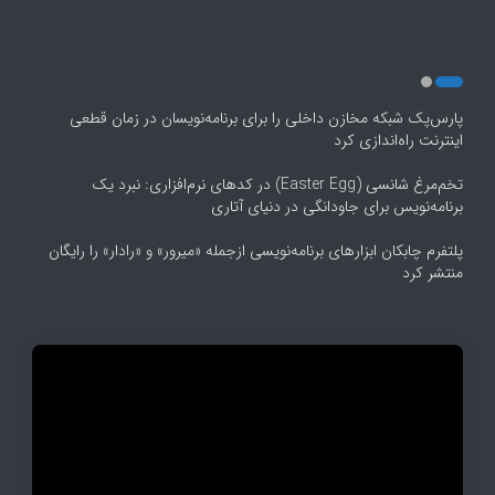
پارس‌پک شبکه مخازن داخلی را برای برنامه‌نویسان در زمان قطعی
اینترنت راه‌اندازی کرد
تخم‌مرغ شانسی (Easter Egg) در کدهای نرم‌افزاری: نبرد یک
برنامه‌نویس برای جاودانگی در دنیای آتاری
پلتفرم چابکان ابزارهای برنامه‌نویسی ازجمله «میرور» و «رادار» را رایگان
منتشر کرد