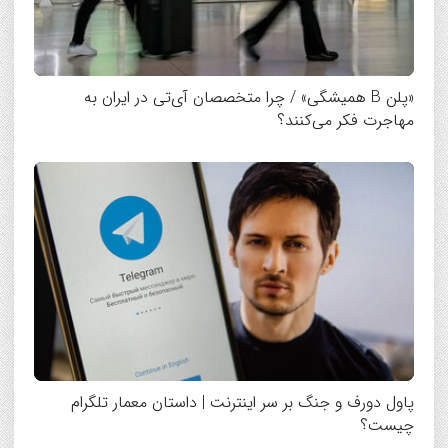
«پلن B همیشگی» / چرا متخصصان آی‌تی در ایران به
مهاجرت فکر می‌کنند؟
پاول دورف و جنگ بر سر اینترنت | داستان معمار تلگرام
چیست؟