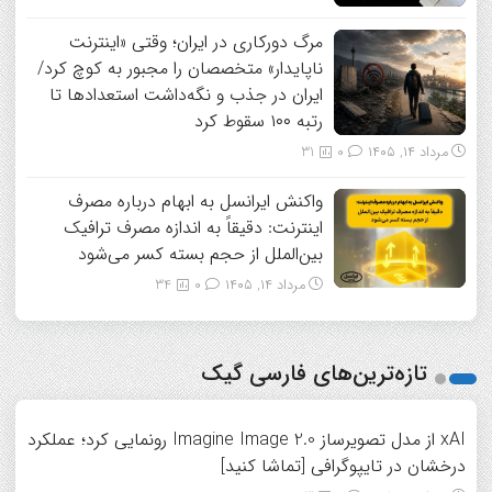
مرگ دورکاری در ایران؛ وقتی «اینترنت
ناپایدار» متخصصان را مجبور به کوچ کرد/
ایران در جذب و نگه‌داشت استعدادها تا
رتبه ۱۰۰ سقوط کرد
مرداد ۱۴, ۱۴۰۵
0
31
واکنش ایرانسل به ابهام درباره مصرف
اینترنت: دقیقاً به اندازه مصرف ترافیک
بین‌الملل از حجم بسته کسر می‌شود
مرداد ۱۴, ۱۴۰۵
0
34
تازه‌ترین‌های فارسی گیک
xAI از مدل تصویرساز Imagine Image 2.0 رونمایی کرد؛ عملکرد
درخشان در تایپوگرافی [تماشا کنید]