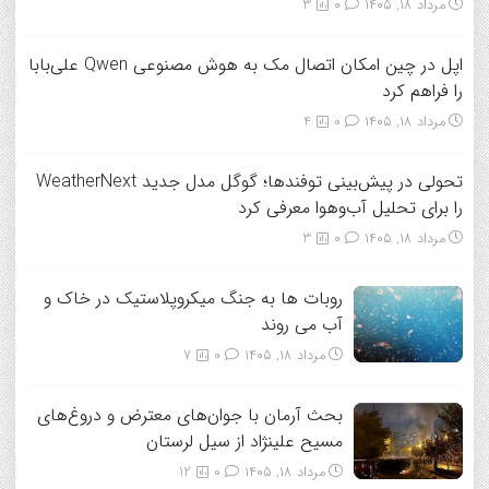
مرداد ۱۸, ۱۴۰۵
0
3
اپل در چین امکان اتصال مک به هوش مصنوعی Qwen علی‌بابا
را فراهم کرد
مرداد ۱۸, ۱۴۰۵
0
4
تحولی در پیش‌بینی توفندها؛ گوگل مدل جدید WeatherNext
را برای تحلیل آب‌وهوا معرفی کرد
مرداد ۱۸, ۱۴۰۵
0
3
روبات ها به جنگ میکروپلاستیک در خاک و
آب می روند
مرداد ۱۸, ۱۴۰۵
0
7
بحث آرمان با جوان‌های معترض و دروغ‌های
مسیح علینژاد از سیل لرستان
مرداد ۱۸, ۱۴۰۵
0
12