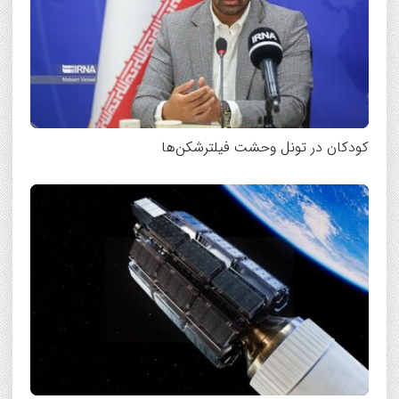
کودکان در تونل وحشت فیلترشکن‌ها