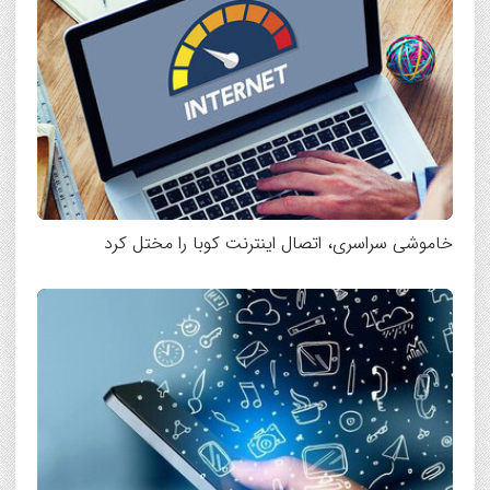
خاموشی سراسری، اتصال اینترنت کوبا را مختل کرد