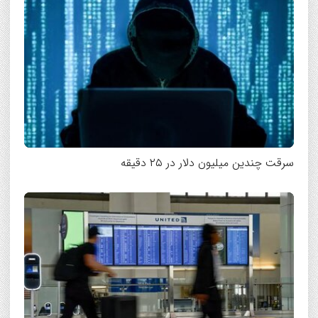
سرقت چندین میلیون دلار در ۲۵ دقیقه