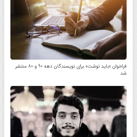
فراخوان «باید نوشت» برای نویسندگان دهه 90 و 80 منتشر
شد