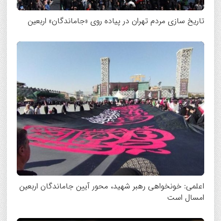
تاریخ سازی مردم تهران در پیاده روی «جاماندگان» اربعین
اعلمی: خونخواهی رهبر شهید، محور آیین جاماندگان اربعین
امسال است