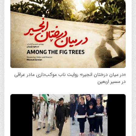
«در میان درختان انجیر»؛ روایت ناب موکب‌داری مادر عراقی
در مسیر اربعین