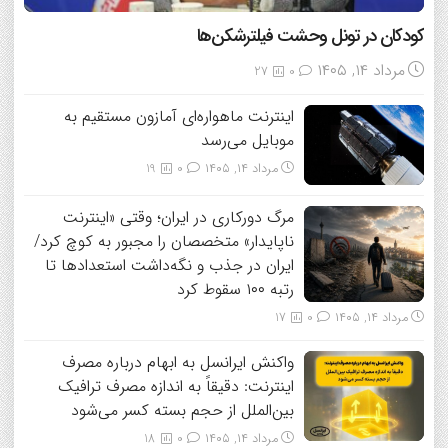
کودکان در تونل وحشت فیلترشکن‌ها
مرداد ۱۴, ۱۴۰۵
27
0
اینترنت ماهواره‌ای آمازون مستقیم به
موبایل می‌رسد
مرداد ۱۴, ۱۴۰۵
0
19
مرگ دورکاری در ایران؛ وقتی «اینترنت
ناپایدار» متخصصان را مجبور به کوچ کرد/
ایران در جذب و نگه‌داشت استعدادها تا
رتبه ۱۰۰ سقوط کرد
مرداد ۱۴, ۱۴۰۵
0
17
واکنش ایرانسل به ابهام درباره مصرف
اینترنت: دقیقاً به اندازه مصرف ترافیک
بین‌الملل از حجم بسته کسر می‌شود
مرداد ۱۴, ۱۴۰۵
0
18