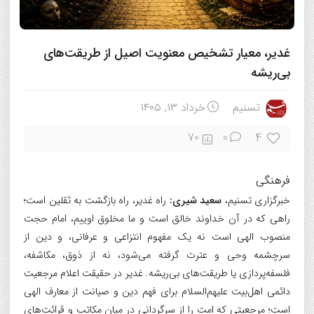
غدیر، معیار تشخیص معنویت اصیل از طریقت‌های
بی‌ریشه
تسنیم
خرداد ۱۳, ۱۴۰۵
4
70
0
فرهنگی
خبرگزاری تسنیم،
سعید شیری:
راه غدیر، راه بازگشت به ثقلین است؛
راهی که در آن خداوند خالق است و ما مخلوق اوییم، امام حجت
منصوب الهی است نه یک مفهوم انتزاعی و عرفانی، و دین از
سرچشمه وحی و عترت گرفته می‌شود، نه از ذوق، مکاشفه،
فلسفه‌پردازی یا طریقت‌های بی‌ریشه. غدیر در حقیقت اعلام مرجعیت
دائمی اهل‌بیت علیهم‌السلام برای فهم دین و صیانت از معارف الهی
است؛ مرجعیتی که امت را از سرگردانی در میان مکاتب و قرائت‌های