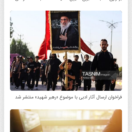
فراخوان ارسال آثار ادبی با موضوع «رهبر شهید» منتشر شد