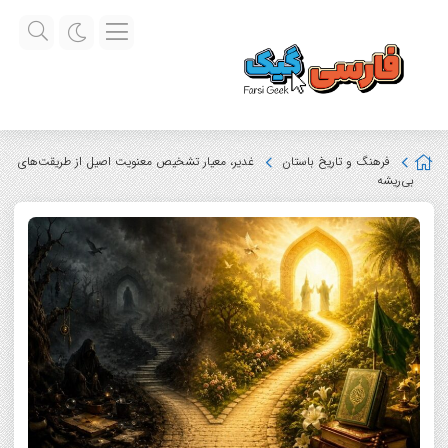
فرهنگ و تاریخ باستان
غدیر، معیار تشخیص معنویت اصیل از طریقت‌های
بی‌ریشه