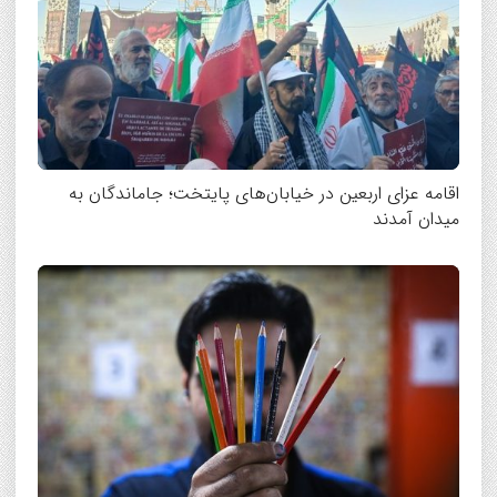
اقامه عزای اربعین در خیابان‌های پایتخت؛ جاماندگان به
میدان آمدند