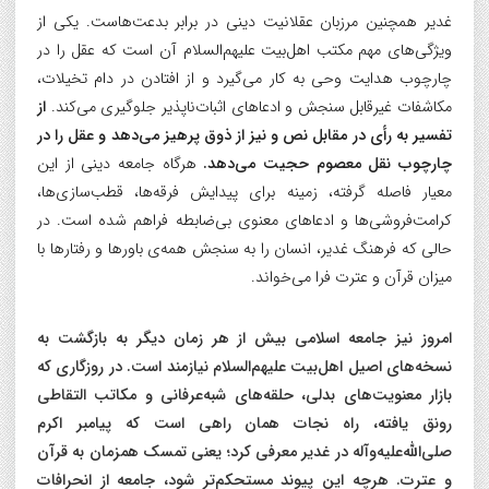
غدیر همچنین مرزبان عقلانیت دینی در برابر بدعت‌هاست. یکی از
ویژگی‌های مهم مکتب اهل‌بیت علیهم‌السلام آن است که عقل را در
چارچوب هدایت وحی به کار می‌گیرد و از افتادن در دام تخیلات،
مکاشفات غیرقابل سنجش و ادعاهای اثبات‌ناپذیر جلوگیری می‌کند.
از
تفسیر به رأی در مقابل نص و نیز از ذوق پرهیز می‌دهد و عقل را در
چارچوب نقل معصوم حجیت می‌دهد.
هرگاه جامعه دینی از این
معیار فاصله گرفته، زمینه برای پیدایش فرقه‌ها، قطب‌سازی‌ها،
کرامت‌فروشی‌ها و ادعاهای معنوی بی‌ضابطه فراهم شده است. در
حالی که فرهنگ غدیر، انسان را به سنجش همه‌ی باورها و رفتارها با
میزان قرآن و عترت فرا می‌خواند.
امروز نیز جامعه اسلامی بیش از هر زمان دیگر به بازگشت به
نسخه‌های اصیل اهل‌بیت علیهم‌السلام نیازمند است. در روزگاری که
بازار معنویت‌های بدلی، حلقه‌های شبه‌عرفانی و مکاتب التقاطی
رونق یافته، راه نجات همان راهی است که پیامبر اکرم
صلی‌الله‌علیه‌وآله در غدیر معرفی کرد؛ یعنی تمسک همزمان به قرآن
و عترت. هرچه این پیوند مستحکم‌تر شود، جامعه از انحرافات