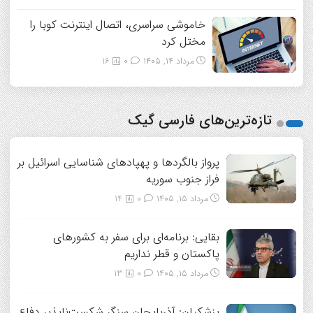
خاموشی سراسری، اتصال اینترنت کوبا را
مختل کرد
مرداد ۱۴, ۱۴۰۵
0
16
تازه‌ترین‌های فارسی گیک
پرواز بالگردها و پهپادهای شناسایی اسرائیل بر
فراز جنوب سوریه
مرداد ۱۵, ۱۴۰۵
0
14
بقایی: برنامه‌ای برای سفر به کشورهای
پاکستان و قطر نداریم
مرداد ۱۵, ۱۴۰۵
0
13
پزشکیان: آذربایجان سنگر شکست‌ناپذیر دفاع