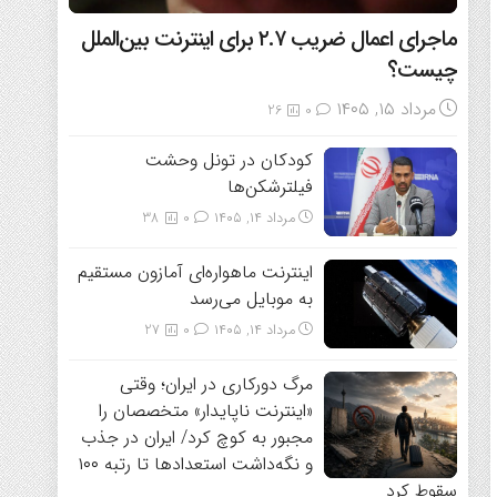
ماجرای اعمال ضریب ۲.۷ برای اینترنت بین‌الملل
چیست؟
مرداد ۱۵, ۱۴۰۵
26
0
کودکان در تونل وحشت
فیلترشکن‌ها
مرداد ۱۴, ۱۴۰۵
0
38
اینترنت ماهواره‌ای آمازون مستقیم
به موبایل می‌رسد
مرداد ۱۴, ۱۴۰۵
0
27
مرگ دورکاری در ایران؛ وقتی
«اینترنت ناپایدار» متخصصان را
مجبور به کوچ کرد/ ایران در جذب
و نگه‌داشت استعدادها تا رتبه ۱۰۰
سقوط کرد