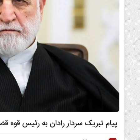
پیام تبریک سردار رادان به رئیس قوه قض