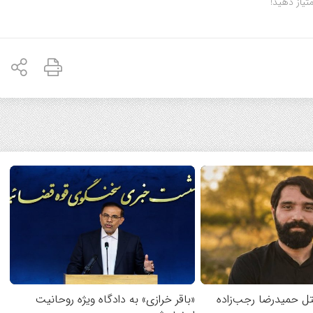
متیاز دهید!
تل حمیدرضا رجب‌زاده
«باقر خرازی» به دادگاه ویژه روحانیت