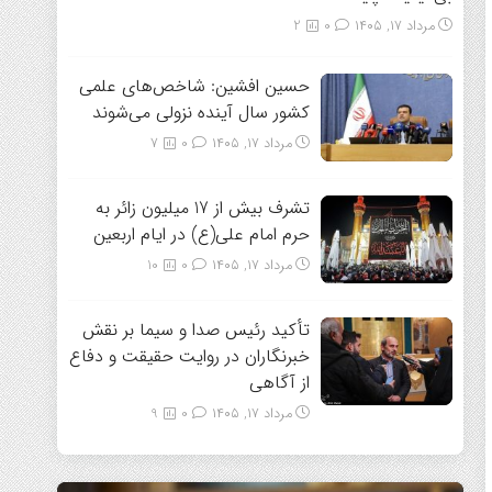
مرداد ۱۷, ۱۴۰۵
0
2
حسین افشین: شاخص‌های علمی
کشور سال آینده نزولی می‌شوند
مرداد ۱۷, ۱۴۰۵
0
7
تشرف بیش از 17 میلیون زائر به
حرم امام علی(ع) در ایام اربعین
مرداد ۱۷, ۱۴۰۵
0
10
تأکید رئیس صدا و سیما بر نقش
خبرنگاران در روایت حقیقت و دفاع
از آگاهی
مرداد ۱۷, ۱۴۰۵
0
9