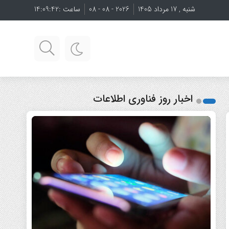
شنبه , 17 مرداد 1405
2026 - 08 - 08
ساعت :
14:09:44
اخبار روز فناوری اطلاعات