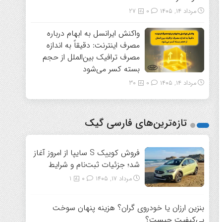
مرداد ۱۴, ۱۴۰۵
0
27
واکنش ایرانسل به ابهام درباره
مصرف اینترنت: دقیقاً به اندازه
مصرف ترافیک بین‌الملل از حجم
بسته کسر می‌شود
مرداد ۱۴, ۱۴۰۵
0
30
تازه‌ترین‌های فارسی گیک
فروش کوییک S سایپا از امروز آغاز
شد؛ جزئیات ثبت‌نام و شرایط
مرداد ۱۷, ۱۴۰۵
0
1
بنزین ارزان یا خودروی گران؟ هزینه پنهان سوخت
بی‌کیفیت چیست؟