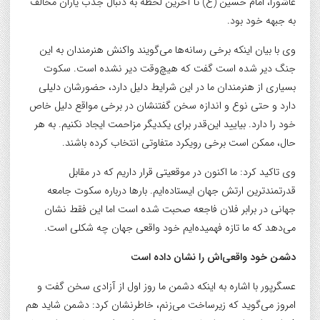
عاشورا، امام حسین (ع) تا آخرین لحظه به دنبال جذب یاران مخالف
به جبهه خود بود.
وی با بیان اینکه برخی رسانه‌ها می‌گویند واکنش هنرمندان به این
جنگ دیر شده است گفت که هیچ‌وقت دیر نشده است. سکوت
بسیاری از هنرمندان ما در این شرایط دلیل دارد، حضورشان دلیلی
دارد و حتی نوع و اندازه سخن گفتنشان در برخی مواقع دلیل خاص
خود را دارد. بیایید این‌قدر برای یکدیگر مزاحمت ایجاد نکنیم. به هر
حال، ممکن است برخی رویکرد متفاوتی انتخاب کرده باشند.
وی تاکید کرد: ما اکنون در موقعیتی قرار داریم که در مقابل
قدرتمندترین ارتش جهان ایستاده‌ایم. بارها درباره سکوت جامعه
جهانی در برابر فلان فاجعه صحبت شده است اما این فقط نشان
می‌دهد که ما تازه فهمیده‌ایم خود واقعی جهان چه شکلی است.
دشمن خود واقعی‌اش را نشان داده است
عسگرپور با اشاره به اینکه دشمن ما روز اول از آزادی سخن گفت و‌
امروز می‌گوید که زیرساخت می‌زنم، خاطرنشان کرد: دشمن شاید هم‌