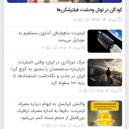
کودکان در تونل وحشت فیلترشکن‌ها
مرداد ۱۴, ۱۴۰۵
27
0
اینترنت ماهواره‌ای آمازون مستقیم به
موبایل می‌رسد
مرداد ۱۴, ۱۴۰۵
0
21
مرگ دورکاری در ایران؛ وقتی «اینترنت
ناپایدار» متخصصان را مجبور به کوچ کرد/
ایران در جذب و نگه‌داشت استعدادها تا
رتبه ۱۰۰ سقوط کرد
مرداد ۱۴, ۱۴۰۵
0
18
واکنش ایرانسل به ابهام درباره مصرف
اینترنت: دقیقاً به اندازه مصرف ترافیک
بین‌الملل از حجم بسته کسر می‌شود
مرداد ۱۴, ۱۴۰۵
0
19