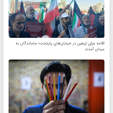
اقامه عزای اربعین در خیابان‌های پایتخت؛ جاماندگان به
میدان آمدند