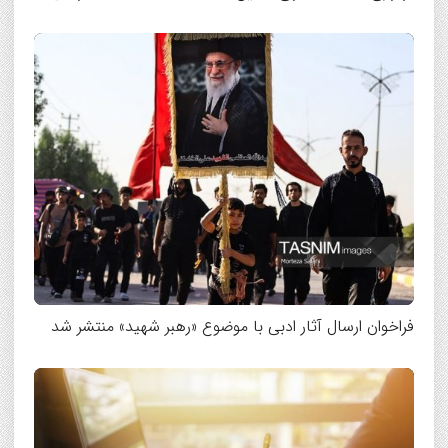
فراخوان ارسال آثار ادبی با موضوع «رهبر شهید» منتشر شد