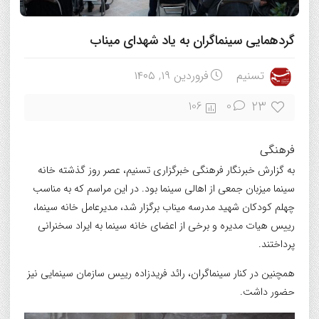
گردهمایی سینماگران به یاد شهدای میناب
تسنیم
فروردین ۱۹, ۱۴۰۵
23
106
0
فرهنگی
به گزارش خبرنگار فرهنگی خبرگزاری تسنیم، عصر روز گذشته خانه
سینما میزبان جمعی از اهالی سینما بود. در این مراسم که به مناسب
چهلم کودکان شهید مدرسه میناب برگزار شد، مدیرعامل خانه سینما،
رییس هیات مدیره و برخی از اعضای خانه سینما به ایراد سخنرانی
پرداختند.
همچنین در کنار سینماگران، رائد فریدزاده رییس سازمان سینمایی نیز
حضور داشت.