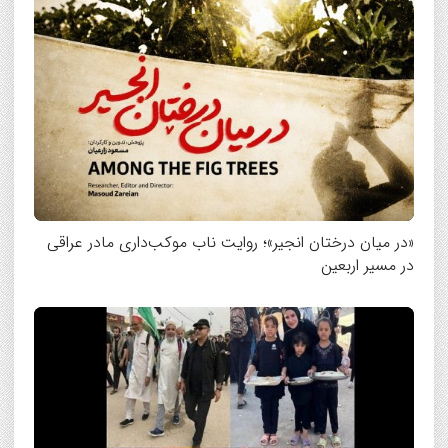
«در میان درختان انجیر»؛ روایت ناب موکب‌داری مادر عراقی
در مسیر اربعین