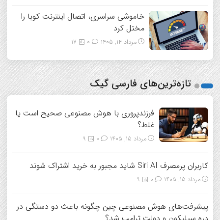
خاموشی سراسری، اتصال اینترنت کوبا را
مختل کرد
مرداد ۱۴, ۱۴۰۵
0
17
تازه‌ترین‌های فارسی گیک
فرزندپروری با هوش مصنوعی صحیح است یا
غلط؟
مرداد ۱۵, ۱۴۰۵
0
9
کاربران پرمصرف Siri AI شاید مجبور به خرید اشتراک شوند
مرداد ۱۵, ۱۴۰۵
0
9
پیشرفت‌های هوش مصنوعی چین چگونه باعث دو دستگی در
دره سیلیکون و دولت ترامپ شد؟