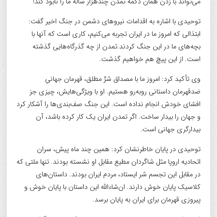
می‌تواند با زدن همان دکمه تمدن چندهزار ساله ما را نابود کند!
توحیدی با اشاره به اقدامات نیروهای دشمن در جنگ اخیر گفت:
ابتذالی که امروز ما در ایران تجربه می‌کنیم، کاری است که آنها با
بچه‌های ما در این جنگ کردند.تمدن از چه گذرگاه‌هایی گذشته
است. از این پیچ هم خواهیم گذشت.
وی تأکید کرد: امروز ما با مصداق شرِّ مطلق، قهرمان جهانیِ
ضدقهرمان داستانی روبه‌رو هستیم. او با ویژگی‌هایش، چیزی جز
افشای خودش انجام نداده است. این جنگ صف‌بندی‌ها را آشکار کرد
و جهان را بیدار ساخت. اگر تمدن ایران یک کار کرده باشد، آن
بیدارگری جهانی است.
توحیدی در پایان خاطرنشان کرد: همین چند ماه پیش، سران
اتحادیه اروپا مثل شاگردان مطیع مقابل او نشسته بودند. تنها ملتی که
در مقابل این تجسم شر ایستاد، مردم ایران بودند. داستان‌های
کلاسیک پایان خوش دارند. ان‌شاءالله این داستان با پایان خوش و
پیروزی قهرمان برای ایران به پایان برسد.