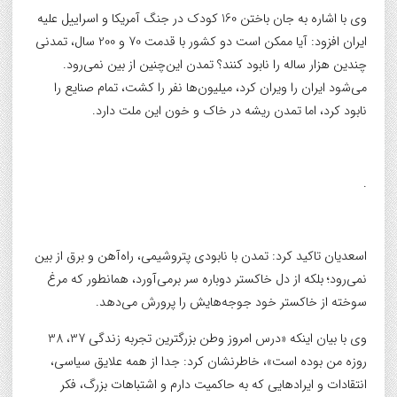
وی با اشاره به جان باختن 160 کودک در جنگ آمریکا و اسراییل علیه
ایران افزود: آیا ممکن است دو کشور با قدمت 70 و 200 سال، تمدنی
چندین هزار ساله را نابود کنند؟ تمدن این‌چنین از بین نمی‌رود.
می‌شود ایران را ویران کرد، میلیون‌ها نفر را کشت، تمام صنایع را
نابود کرد، اما تمدن ریشه در خاک و خون این ملت دارد.
.
اسعدیان تاکید کرد: تمدن با نابودی پتروشیمی، راه‌آهن و برق از بین
نمی‌رود؛ بلکه از دل خاکستر دوباره سر برمی‌آورد، همانطور که مرغ
سوخته از خاکستر خود جوجه‌هایش را پرورش می‌دهد.
وی با بیان اینکه «درس امروز وطن بزرگترین تجربه زندگی 37، 38
روزه من بوده است»، خاطرنشان کرد: جدا از همه علایق سیاسی،
انتقادات و ایرادهایی که به حاکمیت دارم و اشتباهات بزرگ، فکر