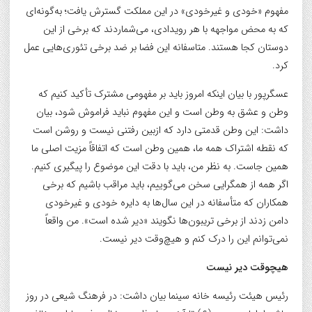
مفهوم «خودی و غیرخودی» در این مملکت گسترش یافت؛ به‌گونه‌ای
که به محض مواجهه با هر رویدادی، می‌شماردند که برخی از این
دوستان کجا هستند. متاسفانه این فضا بر ضد برخی تئوری‌هایی عمل
کرد.
عسگرپور با بیان اینکه امروز باید بر مفهومی مشترک تأکید کنیم که
وطن و عشق به وطن است و این مفهوم نباید فراموش شود، بیان
داشت: این وطن قدمتی دارد که ازبین رفتنی نیست و روشن است
که نقطه اشتراک همه ما، همین وطن است که اتفاقاً مزیت اصلی ما
همین جاست. به نظر من، باید با دقت این موضوع را پیگیری کنیم.
اگر همه از همگرایی سخن می‌گوییم، باید مراقب باشیم که برخی
همکاران که متأسفانه در این سال‌ها به دایره خودی و غیرخودی
دامن زدند از برخی تریبون‌ها نگویند «دیر شده است». من واقعاً
نمی‌توانم این را درک کنم و هیچ‌وقت دیر نیست.
هیچوقت دیر نیست
رئیس هیئت رئیسه خانه سینما بیان داشت: در فرهنگ شیعی در روز