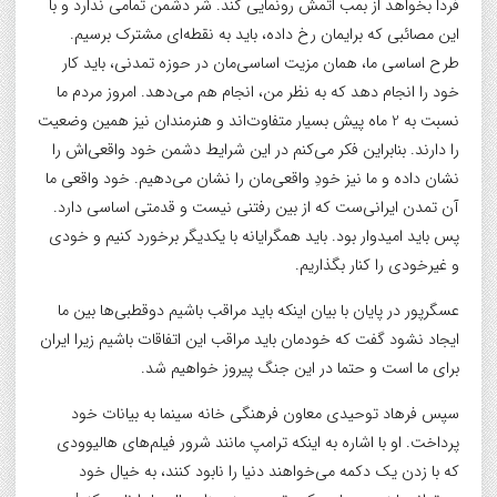
فردا بخواهد از بمب اتمش رونمایی کند. شر دشمن تمامی ندارد و با
این مصائبی که برایمان رخ داده، باید به نقطه‌ای مشترک برسیم.
طرح اساسی ما، همان مزیت اساسی‌مان در حوزه تمدنی، باید کار
خود را انجام دهد که به نظر من، انجام هم می‌دهد. امروز مردم ما
نسبت به 2 ماه پیش بسیار متفاوت‌اند و هنرمندان نیز همین وضعیت
را دارند. بنابراین فکر می‌کنم در این شرایط دشمن خود واقعی‌اش را
نشان داده و ما نیز خودِ واقعی‌مان را نشان می‌دهیم. خود واقعی ما
آن تمدن ایرانی‌ست که از بین رفتنی نیست و قدمتی اساسی دارد.
پس باید امیدوار بود. باید همگرایانه با یکدیگر برخورد کنیم و خودی
و غیرخودی را کنار بگذاریم.
عسگرپور در پایان با بیان اینکه باید مراقب باشیم دوقطبی‌ها بین ما
ایجاد نشود گفت که خودمان باید مراقب این اتفاقات باشیم زیرا ایران
برای ما است و حتما در این جنگ پیروز خواهیم‌ شد.
سپس فرهاد توحیدی معاون فرهنگی خانه سینما به بیانات خود
پرداخت. او با اشاره به اینکه ترامپ مانند شرور فیلم‌های هالیوودی
که با زدن یک دکمه می‌خواهند دنیا را نابود کنند، به خیال خود