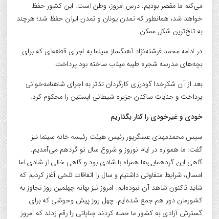
می‌کنم ما مقصر بودیم. درس امروز، وطن است. این کشور حفظ
خواهد شد، همانطور که تمدن یونان و تمدن ایران حفظ شد؛ هرچند
به تلخ‌ترین شکل ممکن.
در ادامه محمد فرشته‌نژاد آهنگساز سینما به اجرای قطعه‌ای که برای
بچه‌های مدرسه شجره طیبه میناب ساخته بود پرداخت.
بعد از آن شکرخدا گودرزی کارگردان تئاتر به اجرای شاهنامه‌خوانی
پرداخت و جنایات ساکنان جزیره شیطانی اپستین را محکوم کرد.
خودی و غیرخودی را کنار بگذاریم
سپس محمدمهدی عسگرپور رئیس هیئت رئیسه خانه سینما نیز
گفت: ما همواره در ایام نوروز و‌ شروع سال نو گردهم می‌آمدیم.
گاهی این گردهمایی‌ها همراه با شادی بود و گاهی خالی از شادی اما
امسال، شرایط متفاوتی داشتیم و سال را اتفاقات تلخی آغاز کردیم که
شاید تاکنون‌ شاهد آن نبوده‌ایم. امروز نیز بهانه چهلمین روز تجاوز‌ به
کشورمان دور هم جمع شده‌ایم. چهل روز پیش وحوشی که‌ برای
گسترش آزادی به کشور ما حمله کردند جنایاتی را رقم زدند که امروز