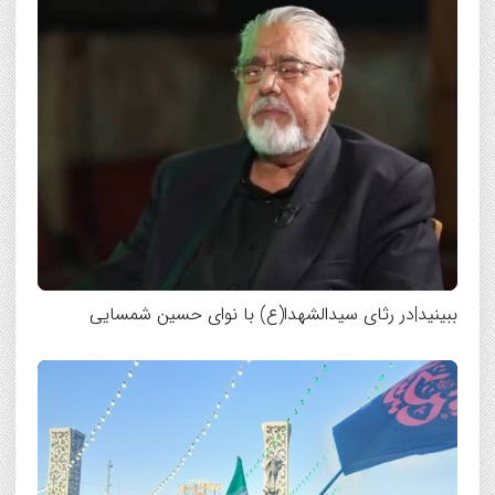
ببینید|در رثای سیدالشهدا(ع) با نوای حسین شمسایی