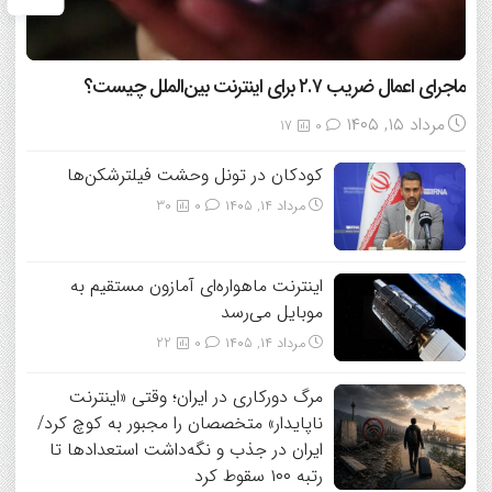
ماجرای اعمال ضریب ۲.۷ برای اینترنت بین‌الملل چیست؟
مرداد ۱۵, ۱۴۰۵
17
0
کودکان در تونل وحشت فیلترشکن‌ها
مرداد ۱۴, ۱۴۰۵
0
30
اینترنت ماهواره‌ای آمازون مستقیم به
موبایل می‌رسد
مرداد ۱۴, ۱۴۰۵
0
22
مرگ دورکاری در ایران؛ وقتی «اینترنت
ناپایدار» متخصصان را مجبور به کوچ کرد/
ایران در جذب و نگه‌داشت استعدادها تا
رتبه ۱۰۰ سقوط کرد