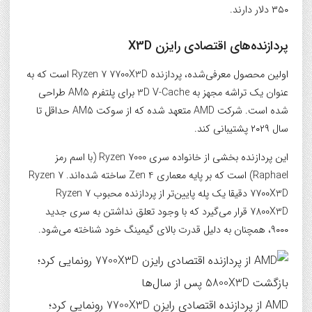
۳۵۰ دلار دارند.
پردازنده‌های اقتصادی رایزن X3D
اولین محصول معرفی‌شده، پردازنده Ryzen 7 7700X3D است که به
عنوان یک تراشه مجهز به 3D V-Cache برای پلتفرم AM5 طراحی
شده است. شرکت AMD متعهد شده که از سوکت AM5 حداقل تا
سال ۲۰۲۹ پشتیبانی کند.
این پردازنده بخشی از خانواده سری Ryzen 7000 (با اسم رمز
Raphael) است که بر پایه معماری Zen 4 ساخته شده‌اند. Ryzen 7
7700X3D دقیقا یک پله پایین‌تر از پردازنده محبوب Ryzen 7
7800X3D قرار می‌گیرد که با وجود تعلق نداشتن به سری جدید
۹۰۰۰، همچنان به دلیل قدرت بالای گیمینگ خود شناخته می‌شود.
AMD از پردازنده اقتصادی رایزن 7700X3D رونمایی کرد؛