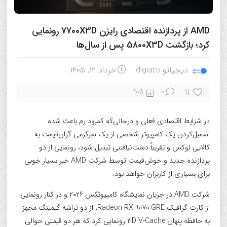
AMD از پردازنده اقتصادی رایزن 7700X3D رونمایی
کرد؛ بازگشت 5800X3D پس از سال‌ها
دیجیاتو digiato
خرداد ۱۲, ۱۴۰۵
11
108
0
در شرایط اقتصادی فعلی و درحالی‌که کمبود رم باعث شده
اسمبل‌کردن یک کامپیوتر شخصی از یک سرگرمی گران‌قیمت به
کالایی لوکس و تقریباً دست‌نیافتنی تبدیل شود، رونمایی از دو
پردازنده جدید و خوش‌قیمت توسط شرکت AMD خبر بسیار خوبی
برای بسیاری از کاربران خواهد بود.
شرکت AMD در جریان نمایشگاه کامپیوتکس ۲۰۲۶ و در کنار رونمایی
از کارت گرافیک Radeon RX 9070 GRE، از دو تراشه گیمینگ مجهز
به حافظه پنهان 3D V-Cache رونمایی کرد که هر دو قیمتی حوالی