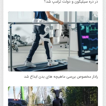
در دره سیلیکون و دولت ترامپ شد؟
رادار مخصوص بررسی ماهیچه های بدن ابداع شد