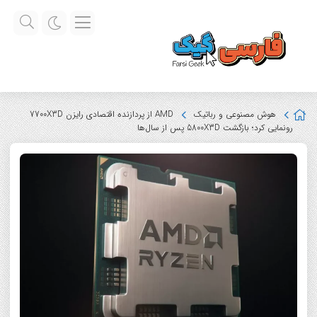
هوش مصنوعی و رباتیک
AMD از پردازنده اقتصادی رایزن 7700X3D
رونمایی کرد؛ بازگشت 5800X3D پس از سال‌ها