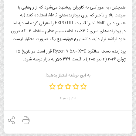
همچنین، به طور کلی به کاربران پیشنهاد می‌شود که از رم‌هایی با
سرعت بالا و تأخیر کم برای پردازنده‌های AMD استفاده کنند (به
همین دلیل AMD اخیرا قابلیت EXPO ULL را معرفی کرده است)، اما
در پردازنده‌های سری X3D، به لطف حجم عظیم حافظه L3 که درون
خود تراشه قرار دارد، داشتن رم فوق‌سریع یک ضرورت مطلق نیست.
پردازنده نسخه سالگرد Ryzen 7 5800X3D قرار است در تاریخ ۲۵
ژوئن ۲۰۲۶ (۴ تیر ۱۴۰۵) با قیمت
۳۴۹ دلار
به بازار عرضه شود.
به این نوشته امتیاز بدهید!
امتیاز دهید!