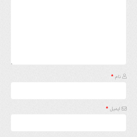
نام
*
ایمیل
*