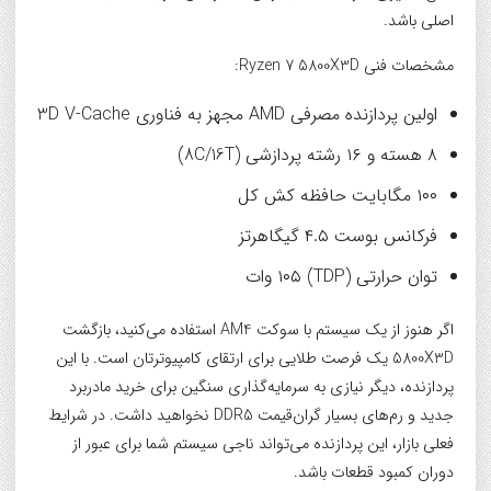
اصلی باشد.
مشخصات فنی Ryzen 7 5800X3D:
اولین پردازنده مصرفی AMD مجهز به فناوری 3D V-Cache
۸ هسته و ۱۶ رشته پردازشی (8C/16T)
۱۰۰ مگابایت حافظه کش کل
فرکانس بوست ۴.۵ گیگاهرتز
توان حرارتی (TDP) ۱۰۵ وات
اگر هنوز از یک سیستم با سوکت AM4 استفاده می‌کنید، بازگشت
5800X3D یک فرصت طلایی برای ارتقای کامپیوترتان است. با این
پردازنده، دیگر نیازی به سرمایه‌گذاری سنگین برای خرید مادربرد
جدید و رم‌های بسیار گران‌قیمت DDR5 نخواهید داشت. در شرایط
فعلی بازار، این پردازنده می‌تواند ناجی سیستم شما برای عبور از
دوران کمبود قطعات باشد.