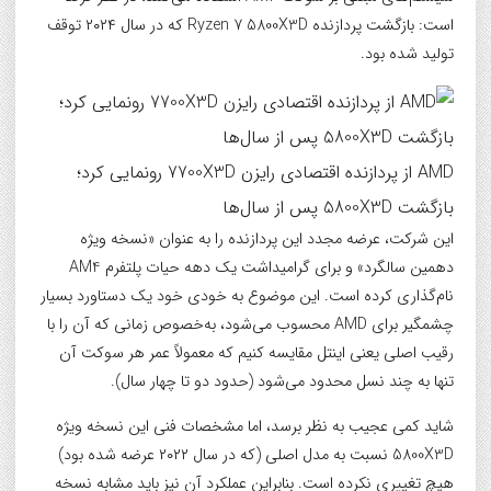
است: بازگشت پردازنده Ryzen 7 5800X3D که در سال ۲۰۲۴ توقف
تولید شده بود.
AMD از پردازنده اقتصادی رایزن 7700X3D رونمایی کرد؛
بازگشت 5800X3D پس از سال‌ها
این شرکت، عرضه مجدد این پردازنده را به عنوان «نسخه ویژه
دهمین سالگرد» و برای گرامیداشت یک دهه حیات پلتفرم AM4
نام‌گذاری کرده است. این موضوع به خودی خود یک دستاورد بسیار
چشمگیر برای AMD محسوب می‌شود، به‌خصوص زمانی که آن را با
رقیب اصلی یعنی اینتل مقایسه کنیم که معمولاً عمر هر سوکت آن
تنها به چند نسل محدود می‌شود (حدود دو تا چهار سال).
شاید کمی عجیب به نظر برسد، اما مشخصات فنی این نسخه ویژه
5800X3D نسبت به مدل اصلی (که در سال ۲۰۲۲ عرضه شده بود)
هیچ تغییری نکرده است. بنابراین عملکرد آن نیز باید مشابه نسخه