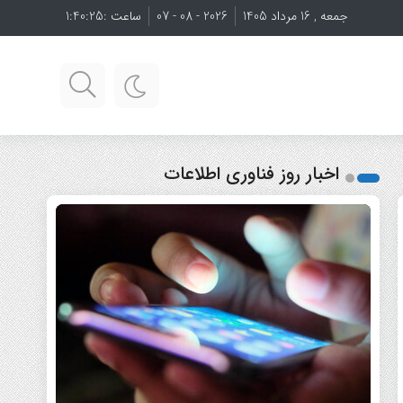
جمعه , 16 مرداد 1405
2026 - 08 - 07
ساعت :
1:40:26
اخبار روز فناوری اطلاعات