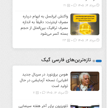
مرداد ۱۴, ۱۴۰۵
0
21
واکنش ایرانسل به ابهام درباره
مصرف اینترنت: دقیقاً به اندازه
مصرف ترافیک بین‌الملل از حجم
بسته کسر می‌شود
مرداد ۱۴, ۱۴۰۵
0
23
تازه‌ترین‌های فارسی گیک
هومن برق‌نورد در سریال جدید
اطیابی/ نسخه آزمایشی در حال
تولید است
مرداد ۱۶, ۱۴۰۵
0
7
تلویزیون برای آخر هفته سینمایی