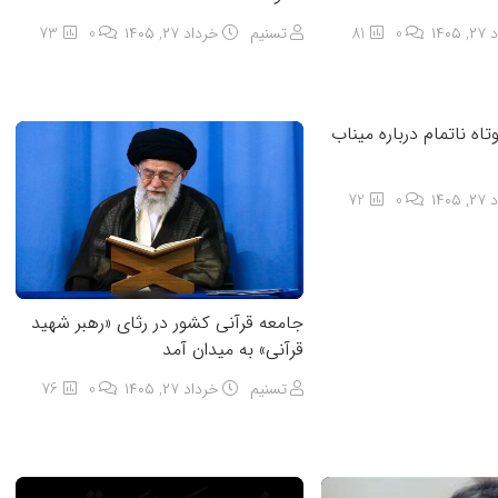
۱۴۰۵
0
81
تسنیم
خرداد ۲۷, ۱۴۰۵
0
73
۱۴۰۵
0
72
جامعه قرآنی کشور در رثای «رهبر شهید
قرآنی» به میدان آمد
تسنیم
خرداد ۲۷, ۱۴۰۵
0
76