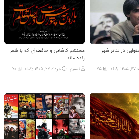
قوایی در تئاتر شهر
محتشم کاشانی و حافظه‌ای که با شعر
زنده ماند
۱۴۰۵
0
75
تسنیم
خرداد ۲۷, ۱۴۰۵
0
70