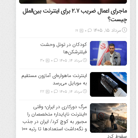
ماجرای اعمال ضریب ۲.۷ برای اینترنت بین‌الملل
چیست؟
مرداد ۱۵, ۱۴۰۵
19
0
کودکان در تونل وحشت
فیلترشکن‌ها
مرداد ۱۴, ۱۴۰۵
0
30
اینترنت ماهواره‌ای آمازون مستقیم
به موبایل می‌رسد
مرداد ۱۴, ۱۴۰۵
0
22
مرگ دورکاری در ایران؛ وقتی
«اینترنت ناپایدار» متخصصان را
مجبور به کوچ کرد/ ایران در جذب
و نگه‌داشت استعدادها تا رتبه ۱۰۰
سقوط کرد