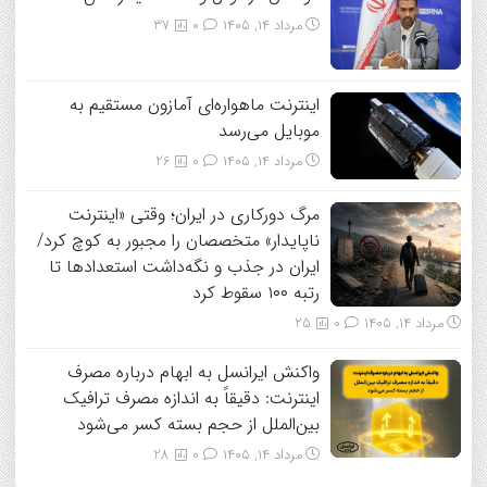
مرداد ۱۴, ۱۴۰۵
0
37
اینترنت ماهواره‌ای آمازون مستقیم به
موبایل می‌رسد
مرداد ۱۴, ۱۴۰۵
0
26
مرگ دورکاری در ایران؛ وقتی «اینترنت
ناپایدار» متخصصان را مجبور به کوچ کرد/
ایران در جذب و نگه‌داشت استعدادها تا
رتبه ۱۰۰ سقوط کرد
مرداد ۱۴, ۱۴۰۵
0
25
واکنش ایرانسل به ابهام درباره مصرف
اینترنت: دقیقاً به اندازه مصرف ترافیک
بین‌الملل از حجم بسته کسر می‌شود
مرداد ۱۴, ۱۴۰۵
0
28