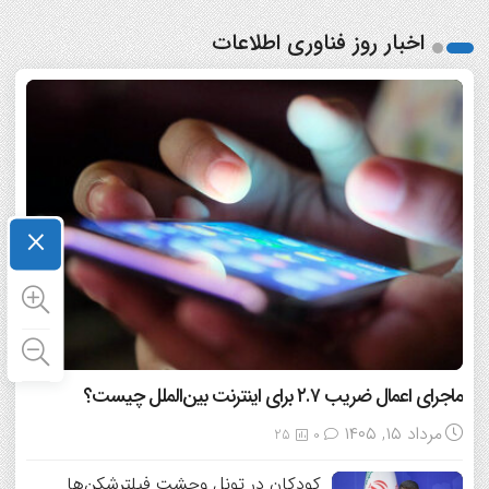
اخبار روز فناوری اطلاعات
×
ماجرای اعمال ضریب ۲.۷ برای اینترنت بین‌الملل چیست؟
مرداد ۱۵, ۱۴۰۵
25
0
کودکان در تونل وحشت فیلترشکن‌ها