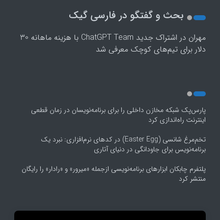
2
بحث و گفتگو در فارسی گیک
3
4
مهران
در
اشتراک جدید ChatGPT Team با هزینه ماهانه 30
5
دلار برای تیم‌های کوچک معرفی شد
پارس‌پک شبکه مخازن داخلی را برای برنامه‌نویسان در زمان قطعی
اینترنت راه‌اندازی کرد
تخم‌مرغ شانسی (Easter Egg) در کدهای نرم‌افزاری: نبرد یک
برنامه‌نویس برای جاودانگی در دنیای آتاری
پلتفرم چابکان ابزارهای برنامه‌نویسی ازجمله «میرور» و «رادار» را رایگان
منتشر کرد