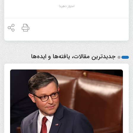
امتیاز دهید!
جدیدترین مقالات، یافته‌ها و ایده‌ها