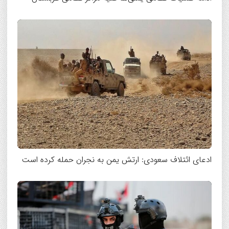
ادعای ائتلاف سعودی: ارتش یمن به نجران حمله کرده است