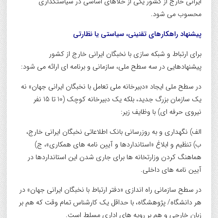
ایرانی خارج از کشور یکی از خلأهای اساسی در سیاستگذاری
محسوب می شود.
پیشنهاد راهکارهای تقنینی، سیاستی یا نظارتی
برای ارتباط و شبکه سازی با نخبگان ایرانی خارج از کشور
پیشنهادهایی در سه سطح ملی، سازمانی و برنامه ای ارائه می شود:
در سطح ملی ایجاد «دبیرخانه ملی تعامل با نخبگان ایرانی جهان» نه
یک سازمان بزرگ جدید، بلکه یک دبیرخانه کوچک (10 تا 15 نفر
نیروی حرفه ای) با وظایف زیر:
الف) نگهداری و به روزرسانی بانک اطلاعاتی نخبگان ایرانی خارج،
ب) تنظیم و ابلاغ «استانداردها و آیین نامه های همکاری»، ج)
هماهنگ کردن وزارتخانه ها برای جاری شدن این استانداردها در
آیین نامه های داخلی.
در سطح سازمانی راه اندازی «دفتر ارتباط با نخبگان ایرانی جهان» در
هر دانشگاه/ پژوهشگاه، با حداقل یک کارشناس تمام وقت که هم بر
زبان خارجی و هم بر رویه های اداری مسلط است.