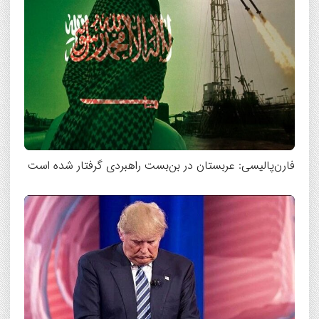
فارن‌پالیسی: عربستان در بن‌بست راهبردی گرفتار شده است