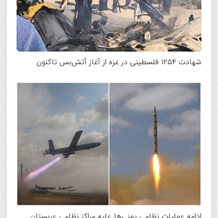
شهادت ۱۲۵۴ فلسطینی در غزه از آغاز آتش‌بس تاکنون
ادامه عملیات نظامی یمنی‌ها علیه مراکز نظامی عربستان