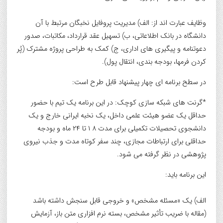
وظایف عبارت اند از: الف) مدیریت پروفایل نخبگان مرتبط با آن
دانشگاه در بانک اطلاعاتی، ب) تسهیل عقد قرارداد، مکاتبات، صدور
دعوتنامه و پیگیری های اداری، ج) کمک به طراحی پروژه مشترک (پُر
کردن فرمها، بودجه بندی، انتقال پول).
در سطح برنامه ای چهار پیشنهاد قابل طرح است:
*گرنت های شبکه سازی کوچک: در این برنامه یک تیم با حضور
حداقل یک عضو هیئت علمی داخل، یک نخبه ایرانی خارج و یک
دانشجوی تحصیلات تکمیلی برای مدت ۸ ۱ تا ۲۴ ماه و بودجه
حداقلی برای ارتباطات مجازی، چند سفر کوتاه مدت و جذب نیروی
پژوهشی در نظر گرفته می شود.
این برنامه باید:
الف) یک «مسئله مشخص» و خروجی قابل سنجش داشته باشد
(مقاله با ضریب تأثیر مشخص، بسته نرم افزاری متن باز، آزمایش