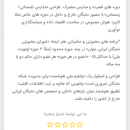
دوره های فشرده و مدارس مشترک: طراحی «مدارس تابستانی/
زمستانی» با حضور نخبگان خارج و داخل در حوزه های خاص مثلا
کاربرد هوش مصنوعی در سلامت، اقتصاد داده و سیاستگذاری
نوآوری.
*برنامه های مشورتی و حکمرانی علم: ایجاد «شورای مشورتی
نخبگان ایرانی جهان» در چند حوزه محدود (مثلاً 4 حوزه اولویت
ملی) با حداکثر 15– 10عضو در هر حوزه؛ هر عضو دارای حکم دو یا
سه ساله.
طراحی و استقرار یک «پلتفرم ملی هوشمند» برای مدیریت شبکه
نخبگان ضروری است؛ پلتفرمی که علاوه بر ثبت اطلاعات، قابلیت
تطبیق هوشمند میان نیازهای داخلی و تخصص های نخبگان ایرانی
خارج از کشور را داشته باشد.
به این نوشته امتیاز بدهید!