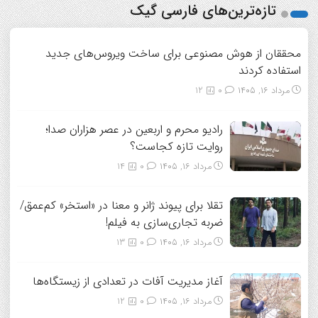
تازه‌ترین‌های فارسی گیک
محققان از هوش مصنوعی برای ساخت ویروس‌های جدید
استفاده کردند
مرداد ۱۶, ۱۴۰۵
0
12
رادیو محرم و اربعین در عصر هزاران صدا؛
روایت تازه کجاست؟
مرداد ۱۶, ۱۴۰۵
0
14
تقلا برای پیوند ژانر و معنا در «استخر» کم‌عمق/
ضربه تجاری‌سازی به فیلم!
مرداد ۱۶, ۱۴۰۵
0
13
آغاز مدیریت آفات در تعدادی از زیستگاه‌ها
مرداد ۱۶, ۱۴۰۵
0
12