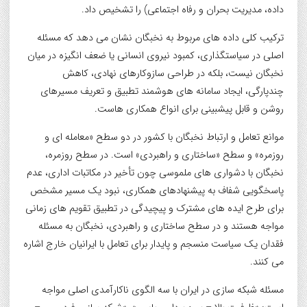
داده، مدیریت بحران و رفاه اجتماعی) را تشخیص داد.
ترکیب کلی داده های مربوط به نخبگان نشان می دهد که مسئله
اصلی در سیاستگذاری، کمبود نیروی انسانی یا ضعف انگیزه در میان
نخبگان نیست، بلکه در طراحی سازوکارهای نهادی، کاهش
چندپارگی، ایجاد سامانه های هوشمند تطبیق و تعریف مسیرهای
روشن و قابل پیشبینی برای انواع همکاری هاست.
موانع تعامل و ارتباط نخبگان با کشور در دو سطح «معامله ای و
روزمره» و سطح «ساختاری و راهبردی» است. در سطح روزمره،
نخبگان با دشواری های ملموسی چون تأخیر در مکاتبات اداری، عدم
پاسخگویی شفاف به پیشنهادهای همکاری، نبود یک مسیر مشخص
برای طرح ایده های مشترک و پیچیدگی در تطبیق تقویم های زمانی
مواجه هستند و در سطح ساختاری و راهبردی، نخبگان به مسئله
فقدان یک سیاست منسجم و پایدار برای تعامل با ایرانیان خارج اشاره
می کنند.
مسئله شبکه سازی در ایران با سه الگوی ناکارآمدی اصلی مواجه