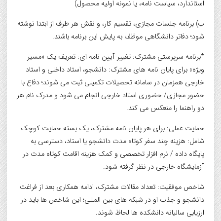
استاندارد، سیاست نامه، یا نمونه اولیه محصول)
ب) برنامه جلسات مجازی، تقسیم کار، و نقش هر طرف از ابتدا نوشته
شود؛ دفاتر دانشگاهی موظف به پایش این برنامه باشند.
*برنامه سرپرستی مشترک: تغییر آیین نامه ای: تعریف یک «مسیر
ویژه» برای پایان نامه های مشترک: دانشجو، استاد داخلی و استاد
خارجی همزمان در سامانه تحصیلات تکمیلی ثبت می شوند؛ دفاع با
حضور مجازی/ حضوری استاد خارجی انجام می شود و مدرک نام هر
دو راهنما را منعکس می کند.
حمایت عملی: برای هر پایان نامه مشترک، یک بسته حمایت کوچک
شامل: هزینه چند سفر کوتاه مدت دانشجو یا استاد، دسترسی به
پایگاه داده / نرم افزار تخصصی و کمک هزینه اقامت کوتاه مدت در
آزمایشگاه خارجی در نظر گرفته شود.
شاخص موفقیت: تعداد مقالات مشترک، ادامه همکاری بعد از فراغت
دانشجو و جذب او در شبکه های بین المللی؛ این شاخص ها باید در
ارزیابی سالیانه دانشکده ها لحاظ شوند.