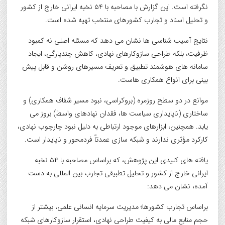
نگرفته است. این گزارش با مصاحبه با ۵۴ نخبه ایرانی خارج از کشور
و تحلیل اسناد و تجارب کشورهای منتخب تهیه شده است.
نتایج آسیب شناسی ها نشان می دهد که مسئله اصلی نه کمبود
ظرفیت، بلکه طراحی سازوکارهای نهادی، کاهش چندپارگی، ایجاد
سامانه های هوشمند تطبیق و تعریف مسیرهای روشن و قابل پیش
بینی برای انواع همکاری هاست.
موانع در دو سطح روزمره (بروکراسی، نبود مسیر شفاف همکاری) و
ساختاری (ناپایداری سیاست ها، فقدان نهادهای واسط) بروز می
یابد. همچنین، ابزارهای موجود ارتباطی به دلیل نبود چارچوب نهادی،
کارکرد مؤثری ندارند و شبکه سازی عمدتاً فردمحور و ناپایدار است.
یافته های کلیدی این پژوهش، که براساس مصاحبه با ۵۴ نخبه
ایرانی خارج از کشور و تحلیل تطبیقی تجارب بین المللی به دست
آمده، نشان می دهد:
براساس تجارب کشورها؛ مدیریت سرمایه انسانی علمی، بیشتر از
حجم منابع مالی به کیفیت طراحی نهادی، استقرار سازوکارهای شبکه