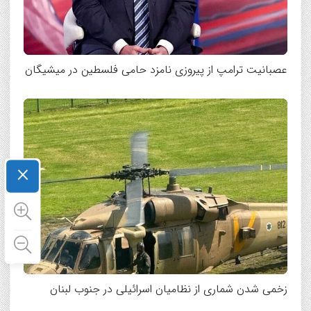
عصبانیت ترامپ از پیروزی نامزد حامی فلسطین در میشیگان
×
زخمی شدن شماری از نظامیان اسرائیلی در جنوب لبنان