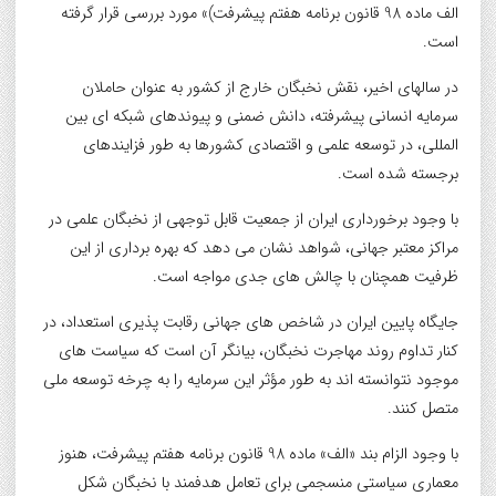
الف ماده 98 قانون برنامه هفتم پیشرفت)» مورد بررسی قرار گرفته
است.
در سالهای اخیر، نقش نخبگان خارج از کشور به عنوان حاملان
سرمایه انسانی پیشرفته، دانش ضمنی و پیوندهای شبکه ای بین
المللی، در توسعه علمی و اقتصادی کشورها به طور فزایندهای
برجسته شده است.
با وجود برخورداری ایران از جمعیت قابل توجهی از نخبگان علمی در
مراکز معتبر جهانی، شواهد نشان می دهد که بهره برداری از این
ظرفیت همچنان با چالش های جدی مواجه است.
جایگاه پایین ایران در شاخص های جهانی رقابت پذیری استعداد، در
کنار تداوم روند مهاجرت نخبگان، بیانگر آن است که سیاست های
موجود نتوانسته اند به طور مؤثر این سرمایه را به چرخه توسعه ملی
متصل کنند.
با وجود الزام بند «الف» ماده 98 قانون برنامه هفتم پیشرفت، هنوز
معماری سیاستی منسجمی برای تعامل هدفمند با نخبگان شکل