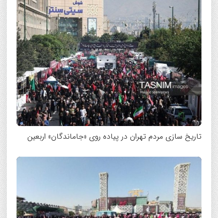
تاریخ سازی مردم تهران در پیاده روی «جاماندگان» اربعین