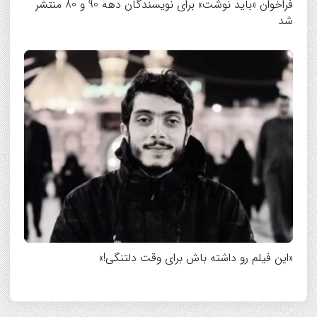
فراخوان «باید نوشت» برای نویسندگان دهه 90 و 80 منتشر
شد
«این فیلم رو داشته باش برای وقت دلتنگی!»