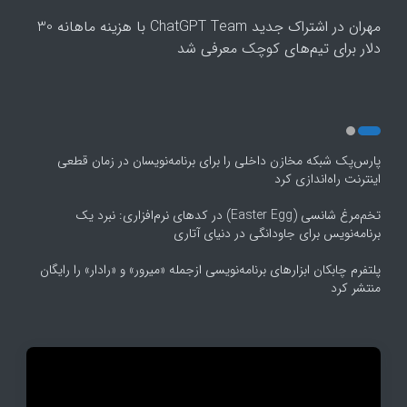
4
مهران
در
اشتراک جدید ChatGPT Team با هزینه ماهانه 30
5
دلار برای تیم‌های کوچک معرفی شد
پارس‌پک شبکه مخازن داخلی را برای برنامه‌نویسان در زمان قطعی
اینترنت راه‌اندازی کرد
تخم‌مرغ شانسی (Easter Egg) در کدهای نرم‌افزاری: نبرد یک
برنامه‌نویس برای جاودانگی در دنیای آتاری
پلتفرم چابکان ابزارهای برنامه‌نویسی ازجمله «میرور» و «رادار» را رایگان
منتشر کرد