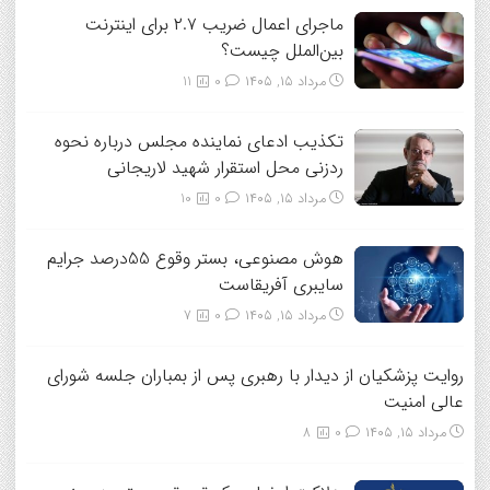
ماجرای اعمال ضریب ۲.۷ برای اینترنت
بین‌الملل چیست؟
مرداد ۱۵, ۱۴۰۵
0
11
تکذیب ادعای نماینده مجلس درباره نحوه
ردزنی محل استقرار شهید لاریجانی
مرداد ۱۵, ۱۴۰۵
0
10
هوش مصنوعی، بستر وقوع 55درصد جرایم
سایبری آفریقاست
مرداد ۱۵, ۱۴۰۵
0
7
روایت پزشکیان از دیدار با رهبری پس از بمباران جلسه شورای
عالی امنیت
مرداد ۱۵, ۱۴۰۵
0
8