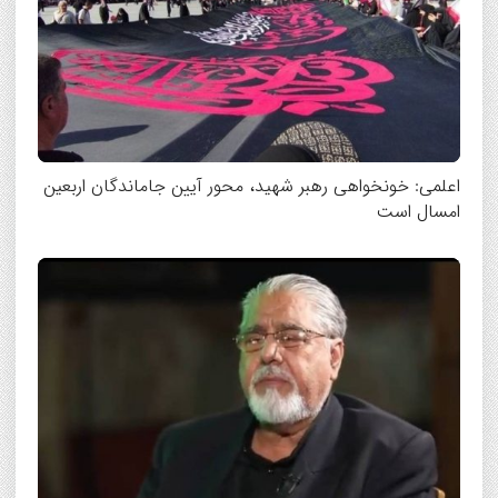
اعلمی: خونخواهی رهبر شهید، محور آیین جاماندگان اربعین
امسال است