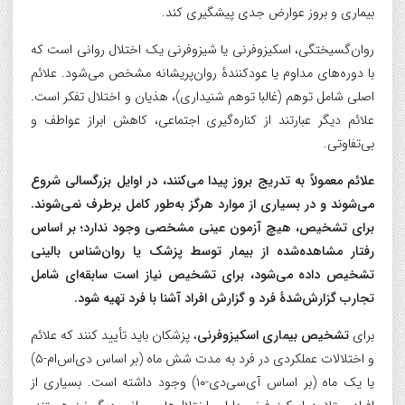
بیماری و بروز عوارض جدی پیشگیری کند.
روان‌گسیختگی، اسکیزوفرنی یا شیزوفرنی یک اختلال روانی است که
با دوره‌های مداوم یا عودکنندهٔ روان‌پریشانه مشخص می‌شود. علائم
اصلی شامل توهم (غالبا توهم شنیداری)، هذیان و اختلال تفکر است.
علائم دیگر عبارتند از کناره‌گیری اجتماعی، کاهش ابراز عواطف و
بی‌تفاوتی.
علائم معمولاً به تدریج بروز پیدا می‌کنند، در اوایل بزرگسالی شروع
می‌شوند و در بسیاری از موارد هرگز به‌طور کامل برطرف نمی‌شوند.
برای تشخیص، هیچ آزمون عینی مشخصی وجود ندارد؛ بر اساس
رفتار مشاهده‌شده از بیمار توسط پزشک یا روان‌شناس بالینی
تشخیص داده می‌شود، برای تشخیص نیاز است سابقه‌ای شامل
تجارب گزارش‌شدهٔ فرد و گزارش افراد آشنا با فرد تهیه شود.
برای
تشخیص بیماری اسکیزوفرنی
، پزشکان باید تأیید کنند که علائم
و اختلالات عملکردی در فرد به مدت شش ماه (بر اساس دی‌اس‌ام-۵)
یا یک ماه (بر اساس آی‌سی‌دی-۱۰) وجود داشته است. بسیاری از