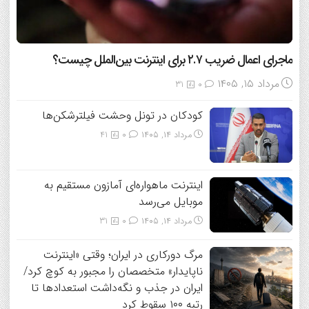
ماجرای اعمال ضریب ۲.۷ برای اینترنت بین‌الملل چیست؟
مرداد ۱۵, ۱۴۰۵
31
0
کودکان در تونل وحشت فیلترشکن‌ها
مرداد ۱۴, ۱۴۰۵
0
41
اینترنت ماهواره‌ای آمازون مستقیم به
موبایل می‌رسد
مرداد ۱۴, ۱۴۰۵
0
31
مرگ دورکاری در ایران؛ وقتی «اینترنت
ناپایدار» متخصصان را مجبور به کوچ کرد/
ایران در جذب و نگه‌داشت استعدادها تا
رتبه ۱۰۰ سقوط کرد