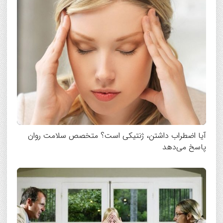
آیا اضطراب داشتن، ژنتیکی است؟ متخصص سلامت روان
پاسخ می‌دهد