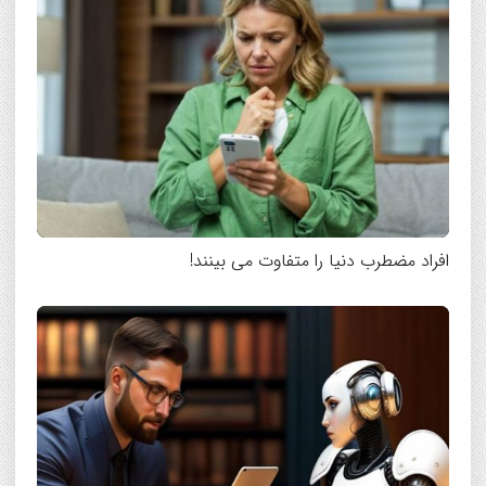
افراد مضطرب دنیا را متفاوت می بینند!