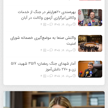
بهره‌مندی 20هزارنفر در جنگ از خدمات
وکالتی/برگزاری آزمون وکالت در آبان
مرداد ۱۸, ۱۴۰۵
0
4
واکنش صنعا به موضع‌گیری خصمانه شورای
امنیت
مرداد ۱۸, ۱۴۰۵
0
4
آمار شهدای جنگ رمضان؛ 3519 شهید، 517
زن و 270 دانش‌آموز
مرداد ۱۸, ۱۴۰۵
0
4