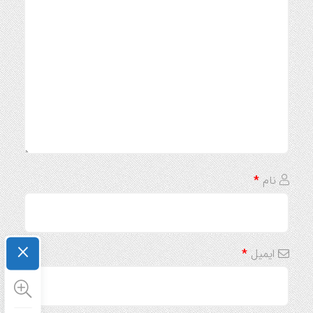
نام
*
×
ایمیل
*