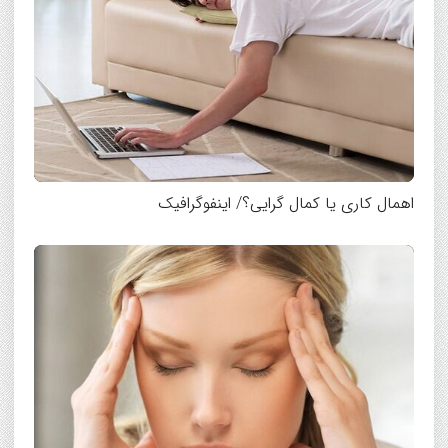
اهمال کاری یا کمال گرایی؟/ اینفوگرافیک