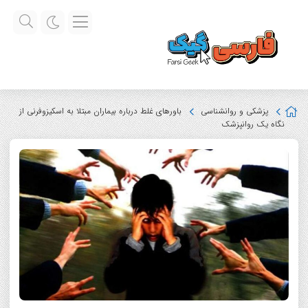
پزشکی و روانشناسی
باورهای غلط درباره بیماران مبتلا به اسکیزوفرنی از
نگاه یک روانپزشک