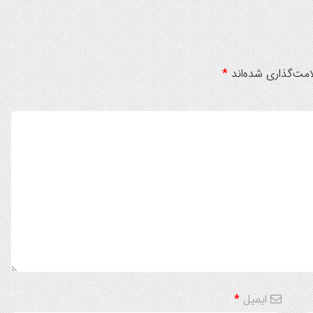
مت‌گذاری شده‌اند
*
ایمیل
*