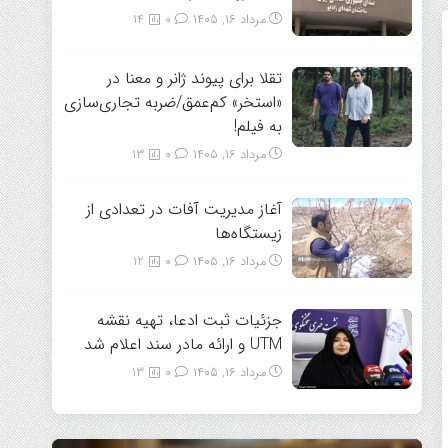
مرداد ۱۶, ۱۴۰۵
0
14
تقلا برای پیوند ژانر و معنا در
«استخر» کم‌عمق/ضربه تجاری‌سازی
به فیلم!
مرداد ۱۶, ۱۴۰۵
0
13
آغاز مدیریت آفات در تعدادی از
زیستگاه‌ها
مرداد ۱۶, ۱۴۰۵
0
12
جزئیات ثبت ادعا، تهیه نقشه
UTM و ارائه مادر سند اعلام شد
مرداد ۱۶, ۱۴۰۵
0
13