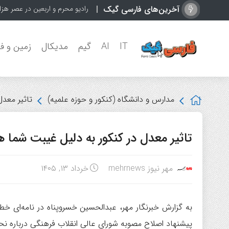
آخرین‌های فارسی گیک
رادیو محرم و اربعین در عصر هز
IT
AI
گیم
مدیکال
زمین و ف
مدارس و دانشگاه (کنکور و حوزه علمیه)
تاثیر معد
تاثیر معدل در کنکور به دلیل غیبت شما 
مهر نیوز mehrnews
خرداد ۱۳, ۱۴۰۵
به گزارش خبرنگار مهر، عبدالحسین خسروپناه در نامه‌ای 
پیشنهاد اصلاح مصوبه شورای عالی انقلاب فرهنگی درباره نح