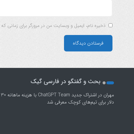
ذخیره نام، ایمیل و وبسایت من در مرورگر برای زمانی که
بحث و گفتگو در فارسی گیک
مهران
در
اشتراک جدید ChatGPT Team با هزینه ماهانه 30
دلار برای تیم‌های کوچک معرفی شد