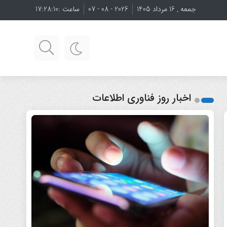
جمعه , 16 مرداد 1405
2026 - 08 - 07
ساعت :
17:28:11
اخبار روز فناوری اطلاعات