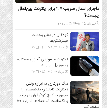
ماجرای اعمال ضریب ۲.۷ برای اینترنت بین‌الملل
چیست؟
مرداد ۱۵, ۱۴۰۵
22
0
کودکان در تونل وحشت
فیلترشکن‌ها
مرداد ۱۴, ۱۴۰۵
0
31
اینترنت ماهواره‌ای آمازون مستقیم
به موبایل می‌رسد
مرداد ۱۴, ۱۴۰۵
0
24
مرگ دورکاری در ایران؛ وقتی
«اینترنت ناپایدار» متخصصان را
مجبور به کوچ کرد/ ایران در جذب
و نگه‌داشت استعدادها تا رتبه ۱۰۰
سقوط کرد