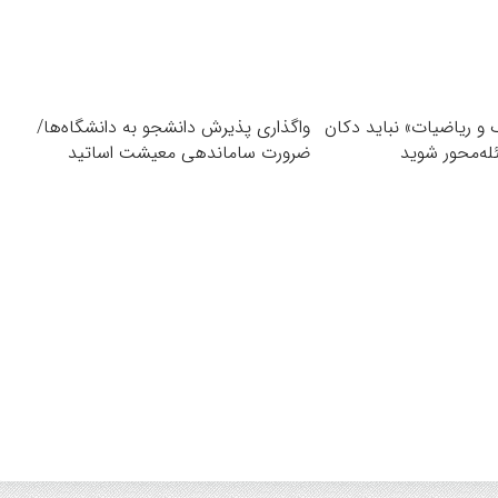
ک و ریاضیات» نباید دکان
واگذاری پذیرش دانشجو به دانشگاه‌ها/
له‌محور شوید
ضرورت ساماندهی معیشت اساتید