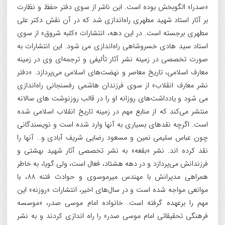
«صدرا» الگوبخش بوده است. این ناشر از سوی دفتر حفظ و نظارت
بر آثار استاد شهید مطهری راه‌اندازی شد که در آن نقش دکتر علی
مطهری برجسته است. در این دهه، انتشارات «کلبه شروق» از سوی
استاد سید هادی خسروشاهی راه‌اندازی می شود. این انتشارات به
صورت تخصصی در زمینه نشر آثار تألیفی و ترجمه‌ای وی در زمینه
معارف اسلامی، تاریخ معاصر و نهضت‌های اسلامی می‌پردازد. «دفتر
نشر معارف انقلاب» از سوی فرزندان هاشمی رفسنجانی راه‌اندازی
می شود و یادداشت‌های روزانه او را در قالب روزنوشت های سالانه
منتشر می‌کند که از منابع مهم در زمینه تاریخ انقلاب اسلامی شده
است. اگرچه نقدهای بسیاری به آنها وارد شده است و نویسندگانی
چون عباس سلیمی نمین و مسعود رضایی شریف آبادی و… آنها را
نقد کرده اند. نشر «بقعه» به نشر تخصصی آثار شهید بهشتی و
فرزندانش می‌پردازد و در دهه هشتاد، فعال است، ولی گویا، به خاطر
همراهی مدیرانش با مهندس میرموسوی و حوادث فتنه 88، با
موانعی مواجه شده است و در سال‌های اخیر، انتشارات «روزنه» این
مهم را برعهده گرفته است. خانواده امام موسی صدر، «موسسه
فرهنگی تحقیقاتی امام موسی صدر» را راه اندازی کردند و به نشر