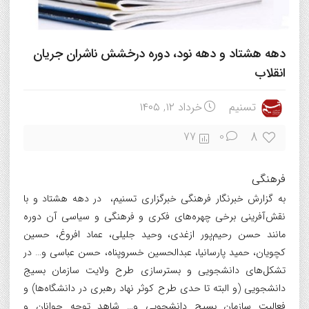
دهه هشتاد و دهه نود، دوره درخشش ناشران جریان
انقلاب
تسنیم
خرداد ۱۲, ۱۴۰۵
8
77
0
فرهنگی
به گزارش خبرنگار فرهنگی خبرگزاری تسنیم، در دهه هشتاد و با
نقش‌آفرینی برخی چهره‌های فکری و فرهنگی و سیاسی آن دوره
مانند حسن رحیم‌پور ازغدی، وحید جلیلی، عماد افروغ، حسین
کچویان، حمید پارسانیا، عبدالحسین خسروپناه، حسن عباسی و… در
تشکل‌های دانشجویی و بسترسازی طرح ولایت سازمان بسیج
دانشجویی (و البته تا حدی طرح کوثر نهاد رهبری در دانشگاه‌ها) و
فعالیت سازمان بسیج دانشجویی و… شاهد توجه جوانان و