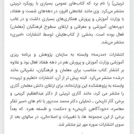
تربیتی) را نام برد که کتاب‌های عمومی بسیاری با رویکرد تربیتی
منتشر می‌کرد. وی مانند غلامعلی افروز، در دهه‌های شصت و هفتاد،
با وزارت آموزش و پرورش همکاری‌های بسیاری داشت و در غالب
دوره‌های آموزشی و معرفتی و ارتقای سطوح فرهنگیان (معلمان)
فعال بوده است. بخشی از کتاب‌هایش توسط انتشارات «امیری»
منتشر می‌شد.
انتشارات «مدرسه» وابسته به سازمان پژوهش و برنامه ریزی
آموزشی وزارت آموزش و پرورش هم در دهه هفتاد فعال بود و علاوه
بر انتشار کتاب متناسب برای معلمان و فرهنگیان، نشریاتی مانند
«رشد» منتشر می‌کرد. البته پیش تر از آن، انتشارات «تعلیم و تربیت»
وابسته به پژوهشکده این وزارتخانه، برای ارتقای دانش معلمان آثاری
را منتشر می کرد، مانند آثاری تربیتی از دکتر عبدالعظیم کریمی و
برخی آثار تاریخی ـ تحلیلی دکتر محمد مددپور با نام های «سیر تفکر
معاصر»، «خودآگاهی تاریخی» و «حکمت و فلسفه هنر». که بعداً
برخی از این مجموعه ها، با تغییرات و اصلاحاتی، در سالهای بعد از
سوی انتشارات سوره مهر نیز منتشر شد.