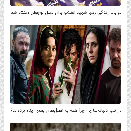
روایت زندگی رهبر شهید انقلاب برای نسل نوجوان منتشر شد
راز تب دنباله‌سازی؛ چرا همه به فصل‌های بعدی پناه برده‌اند؟