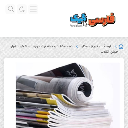
فرهنگ و تاریخ باستان
دهه هشتاد و دهه نود، دوره درخشش ناشران
جریان انقلاب