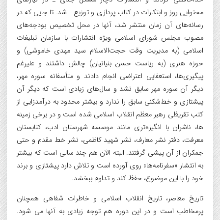
محتوایی روز و ابتکارات در کتاب پردازی و توزیع ـ شد. تا جایی که در
رسانه‌های آن زمان منتشر شد، آنها در محل تخصیص بودجه‌های
مصوب مجلس شورای اسلامی ویژه انتشارات با سازمان تبلیغات
اسلامی (به مدیریت وقت حجت‌الاسلام سید مهدی خاموشی) و
حوزه هنری (به ریاست حسن بنیانیان) چالش داشتند و علیرغم
پیگیری‌ها، استعفایی اعتراضی انجام دادند و متأسفانه سوره مهر،
دیگر آن سوره مهر سابق نشد و سال‌های زیادی است که دیگر آن
پیشتازی و خط‌شکنی سابق را ندارد و بیشتر محدود به درآمدزایی از
کتب تقریظی رهبر معظم انقلاب اسلامی شده است و در برخی زمینه
ها، ناشران با انگیزه‌تری مانند موسسه شهرستان ادب، کتابستان
معرفت، دفتر نشر معارف، نشر شهید کاظمی، نشر خط مقدم و حتی
جمکران از آن پیشی گرفتند. البته الآن هم چند سالی است که بیشتر
به انتشار «سفرنامه‌ها» روی آورده است و تلاش دارد پیشتازی و برند
خود را با این موضوع، حفظ کند و تداوم ببخشد.
تاریخ معاصر، تاریخ انقلاب اسلامی و خاطرات شفاهی همچنان
پرمخاطب است و در این دوره هم توجه زیادی به آنها می شود.