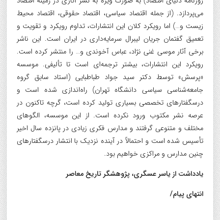
روزنامه دنیای اقتصاد) به صورت ویژه به نشر آثاری در زمینه اقتصاد
می‌پردازد. (از جمله اقتصاد سیاسی، اقتصاد حقوقی، اقتصاد محیط
زیست و…) اما رویکرد کلان این انتشارات، تداوم رویکرد و تقویت و
تعمیق گفتمان جریان لیبرال سرمایه‌داری در ایران است. این ناشر
برخی آثار موسی غنی نژاد، عباس آخوندی و… را منتشر کرده است.
رویکرد این انتشارات، بیشتر ترجمه‌ای است تا تألیفی. موسسه
«پرسش» توسط دکتر سید جواد طباطبایی (استاد سابق گروه
جامعه‌شناسی سیاسی دانشگاه تهران) راه‌اندازی شده است و
درسگفتارهای تخصصی بسیاری تولید کرده است، گرچه تاکنون در
عرصه نشر مکتوب ورود نکرده است. از این موسسه، الگوهای
مختلف و متنوعی گرفتند و مدارس فکری زیادی در پانزده سال اخیر
تأسیس شده است و احتمالاً در آینده نزدیک با انتشار درسگفتارهای
چنین مدارس و مراکزی خواهیم بود.
یادداشت از یاسر عسگری، پژوهشگر تاریخ معاصر
انتهای پیام/