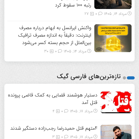
رتبه ۱۰۰ سقوط کرد
مرداد ۱۴, ۱۴۰۵
0
27
واکنش ایرانسل به ابهام درباره مصرف
اینترنت: دقیقاً به اندازه مصرف ترافیک
بین‌الملل از حجم بسته کسر می‌شود
مرداد ۱۴, ۱۴۰۵
0
30
تازه‌ترین‌های فارسی گیک
دستیار هوشمند قضایی به کمک قاضی پرونده
قتل آمد
مرداد ۱۷, ۱۴۰۵
0
4
4متهم قتل حمیدرضا رجب‌زاده دستگیر شدند
مرداد ۱۷, ۱۴۰۵
0
3