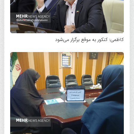
کاظمی: کنکور به موقع برگزار می‌شود