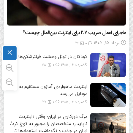
ماجرای اعمال ضریب ۲.۷ برای اینترنت بین‌الملل چیست؟
مرداد ۱۵, ۱۴۰۵
26
0
×
کودکان در تونل وحشت فیلترشکن‌ها
مرداد ۱۴, ۱۴۰۵
0
38
اینترنت ماهواره‌ای آمازون مستقیم به
موبایل می‌رسد
مرداد ۱۴, ۱۴۰۵
0
27
مرگ دورکاری در ایران؛ وقتی «اینترنت
ناپایدار» متخصصان را مجبور به کوچ کرد/
ایران در جذب و نگه‌داشت استعدادها تا