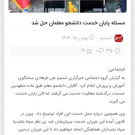
مسئله پایان خدمت دانشجو معلمان حل شد
تسنیم
بهمن ۱۵, ۱۴۰۴
35
191
0
اجتماعی
به گزارش گروه اجتماعی خبرگزاری تسنیم علی فرهادی سخنگوی
آموزش و پرورش اعلام کرد: آقایان دانشجو معلم طبق ماده متعهدین
خدمت، درگذشته معافیت خدمت می گرفتند اما الان پایان خدمت
می گیرند.
وی همچنین درباره محل خدمت این افراد توضیح داد: چون در
قانون آمده این عزیزان خدمت سربازیشان باید زیر نظر سپاه باشد،با
سپاه پاسداران هماهنگی انجام خواهیم داد تا این عزیزان درحین