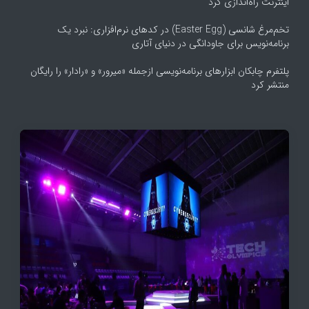
اینترنت راه‌اندازی کرد
تخم‌مرغ شانسی (Easter Egg) در کدهای نرم‌افزاری: نبرد یک
برنامه‌نویس برای جاودانگی در دنیای آتاری
پلتفرم چابکان ابزارهای برنامه‌نویسی ازجمله «میرور» و «رادار» را رایگان
منتشر کرد