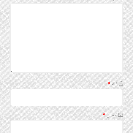
نام
*
ایمیل
*