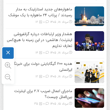
ماهواره‌های جدید استارلینک به مدار
رسیدند / پرتاب ۲۴ ماهواره با یک موشک
مرداد ۱۸, ۱۴۰۵
0
12
هشدار وزیر ارتباطات درباره گرانفروشی
اینترنت/ هاشمی: در این زمینه با هیچ‌کس
تعارف نداریم
×
مرداد ۱۸, ۱۴۰۵
0
14
هدیه ۲۰۰ گیگابایتی دولت برای خبرنگاران
ایرانسلی
مرداد ۱۸, ۱۴۰۵
0
12
ماجرای اعمال ضریب ۲.۷ برای اینترنت
بین‌الملل چیست؟
مرداد ۱۵, ۱۴۰۵
0
35