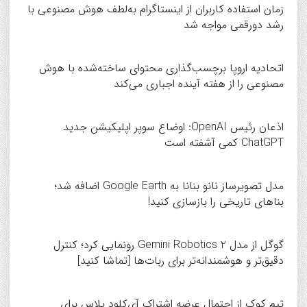
زمان استفاده کاربران از اینستاگرام به‌لطف هوش مصنوعی با
رشد دورقمی مواجه شد
اتحادیه اروپا برچسب‌گذاری محتوای ساخته‌شده با هوش
مصنوعی را از هفته آینده اجباری می‌کند
اذعان رئیس OpenAI: اوضاع سوپر اپلیکیشن جدید
ChatGPT کمی آشفته است
مدل تصویرساز نانو بنانا به Google Earth اضافه شد؛
بناهای تاریخی را بازسازی کنید!
گوگل از مدل Gemini Robotics 2 رونمایی کرد؛ کنترل
دقیق‌تر و هوشمندانه‌تر برای ربات‌ها [تماشا کنید]
تیم کوک از احتمال عرضه اشتراک آی‌کلود پلاس برای