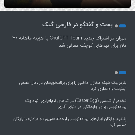
1
2
بحث و گفتگو در فارسی گیک
3
4
مهران
در
اشتراک جدید ChatGPT Team با هزینه ماهانه 30
5
دلار برای تیم‌های کوچک معرفی شد
پارس‌پک شبکه مخازن داخلی را برای برنامه‌نویسان در زمان قطعی
اینترنت راه‌اندازی کرد
تخم‌مرغ شانسی (Easter Egg) در کدهای نرم‌افزاری: نبرد یک
برنامه‌نویس برای جاودانگی در دنیای آتاری
پلتفرم چابکان ابزارهای برنامه‌نویسی ازجمله «میرور» و «رادار» را رایگان
منتشر کرد