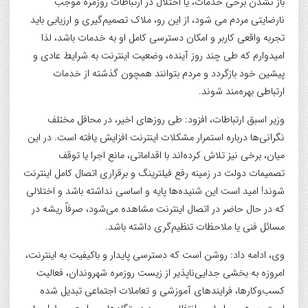
باز نشدن برخی خدمات، یا اختلال در ارتباطات روزمره موجب
نارضایتی مردم می شود، از این رو، ملاک تصمیم‌گیری و ارزیابی باید
تجربه واقعی کاربر و امکان دسترسی کامل او به خدمات باشد، لذا
امیدوارم که طی چند روز آینده، وضعیت اینترنت به شرایط عادی و
پیشین خود بازگردد و مردم بتوانند همچون گذشته از خدمات
ارتباطی بهره‌مند شوند.
وزیر اسبق ارتباطات، افزود: طی روزهای اخیر، در محافل مختلف
نگرانی‌ها درباره استمرار مشکلات اینترنت افزایش یافته است. در این
میان، برخی نیز تلاش کرده‌اند با اقداماتی، مانع اجرا یا توقف
تصمیمات دولت در زمینه رفع فیلترینگ و برقراری اتصال کامل اینترنت
شوند! امید است این شنیده‌ها پایه و اساسی نداشته باشد و اختلالی
که در حال حاضر در اتصال اینترنت مشاهده می‌شود، صرفاً ریشه در
مسائل فنی یا ملاحظات تنظیم‌گری داشته باشد.
وی، ادامه داد: روشن است که دسترسی پایدار و باکیفیت به اینترنت،
امروزه به بخشی جدایی‌ناپذیر از زیست روزمره شهروندان، فعالیت
کسب‌وکارها، فرایندهای آموزشی و تعاملات اجتماعی تبدیل شده