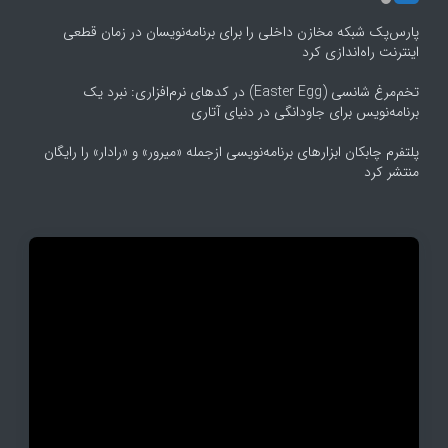
پارس‌پک شبکه مخازن داخلی را برای برنامه‌نویسان در زمان قطعی
اینترنت راه‌اندازی کرد
تخم‌مرغ شانسی (Easter Egg) در کدهای نرم‌افزاری: نبرد یک
برنامه‌نویس برای جاودانگی در دنیای آتاری
پلتفرم چابکان ابزارهای برنامه‌نویسی ازجمله «میرور» و «رادار» را رایگان
منتشر کرد