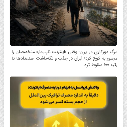
مرگ دورکاری در ایران؛ وقتی «اینترنت ناپایدار» متخصصان را
مجبور به کوچ کرد/ ایران در جذب و نگه‌داشت استعدادها تا
رتبه ۱۰۰ سقوط کرد