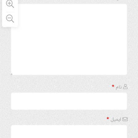
نام
*
ایمیل
*