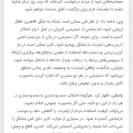
مصاحبه‌های خود از مردم درخواست کرده‌اند که چند روز دیگر شکیبا
باشند تا مقدمات لازم برای بازگشت کامل خدمات فراهم شود.
وی، ادامه داد: از نظر فنی ممکن است شبکه به شکل ظاهری، فعال
ارزیابی شود، اما بخشی از دسترسی کاربران در عمل دچار اختلال
گسترده است. برای نمونه، اگر دسترسی در یکی از دو بستر اصلی
آدرس‌دهی اینترنت با مشکل روبه‌رو شود، کاربر ممکن است در باز
کردن برخی وب‌سایت‌ها، استفاده از بعضی نرم‌افزارها، برقراری ارتباط
با سرویس‌های برخط یا دریافت پایدار داده‌ها با اختلال مواجه شود،
بنابراین، بازگشت واقعی اینترنت به وضعیت عادی زمانی محقق
می‌شود که دسترسی در هر دو بستری که اشاره کردید به‌صورت
کامل، پایدار و بدون تبعیض برقرار باشد.
واعظی، اظهار کرد: هرگونه اختلال، مسدودسازی یا محدودسازی در
هر یک از این دو لایه، حتی اگر به‌صورت عمومی اعلام نشود،
می‌تواند کیفیت استفاده مردم از اینترنت را کاهش دهد و موجب
نارضایتی گسترده شود. در بسیاری از موارد، کاربر دلیل فنی مشکل را
نمی‌داند، اما نتیجه را به‌روشنی احساس می‌کند. کندی، قطع و وصل،