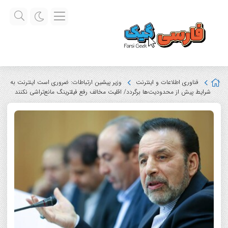
فناوری اطلاعات و اینترنت
وزیر پیشین ارتباطات: ضروری است اینترنت به
شرایط پیش از محدودیت‌ها برگردد/ اقلیت مخالف رفع فیلترینگ مانع‌تراشی نکنند