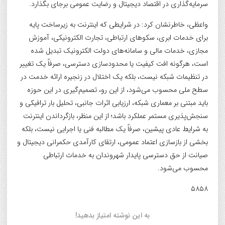
سرمایه‌گذاری در اقتصاد دیجیتال و رضایت عمومی برجای بگذارد.
واعظی، خاطرنشان کرد: در شرایطی که اینترنت به زیرساخت پایه
برای خدمات ابری، سکوهای ارتباطی، تجارت الکترونیکی، آموزش
مجازی، خدمات مالی و سامانه‌های دولت الکترونیک تبدیل شده
است، هرگونه افت کیفیت یا محدودسازی دسترسی، صرفاً یک تغییر
در تنظیمات شبکه نیست، بلکه یک اختلال در زنجیره ارائه خدمت در
سطح ملی محسوب می‌شود، از این رو، تصمیم‌گیری در این حوزه
باید مبتنی بر معماری شبکه، ارزیابی اثرات جانبی، تحلیل بار ترافیکی و
سنجش‌پذیری مستمر عملکرد باشد؛ از این منظر، بازگرداندن اینترنت
به شرایط عادی پیشین، صرفاً یک مطالبه فنی یا اجرایی نیست، بلکه
بخشی از بازسازی اعتماد عمومی، ارتقای کارآمدی حکمرانی دیجیتال و
صیانت از حق دسترسی پایدار شهروندان به خدمات ارتباطی
محسوب می‌شود.
۵۸۵۸
به این نوشته امتیاز بدهید!