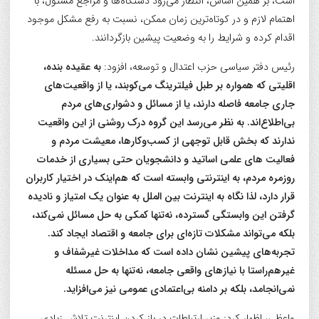
است، بر همین اساس، انتظار می‌رود دستگاه‌ها و مراجع مسئول، با
اهتمام لازم و در کوتاه‌ترین زمان ممکن، نسبت به رفع مشکل موجود
اقدام کرده و شرایط را به وضعیت پیشین بازگردانند.
رئیس دفتر سیاسی حزب اعتدال و توسعه، افزود:
به عقیده بنده،
اقلیتی که همواره بر طبل فیلترینگ می‌کوبند، یا از واقعیت‌های
جاری جامعه فاصله دارند، یا از مسائل و دشواری‌های مردم
بی‌اطلاع‌اند. به نظر می‌رسد این گروه درک روشنی از این واقعیت
ندارند که بخش قابل توجهی از کسب‌وکارها، معیشت مردم و
فعالیت های علمی اساتید و دانشجویان حتی بسیاری از خدمات
روزمره مردم، به اینترنتی وابسته است که هم‌اینک در اختیار کاربران
قرار دارد، لذا نگاه به اینترنت بین الملل به عنوان یک امتیاز و نادیده
گرفتن این وابستگی گسترده، نه‌تنها کمکی به حل مسائل نمی‌کند،
بلکه می‌تواند مشکلات تازه‌ای برای جامعه و اقتصاد ایجاد کند.
تجربه‌های پیشین نشان داده است که مداخلات غیرشفاف و
غیرهم‌راستا با نیازهای واقعی جامعه، نه‌تنها به حل مسئله
نمی‌انجامد، بلکه بر دامنه بی‌اعتمادی عمومی نیز می‌افزاید.
واعظی، اظهار کرد: وزیر ارتباطات در باز کردن اینترنت تلاش زیادی