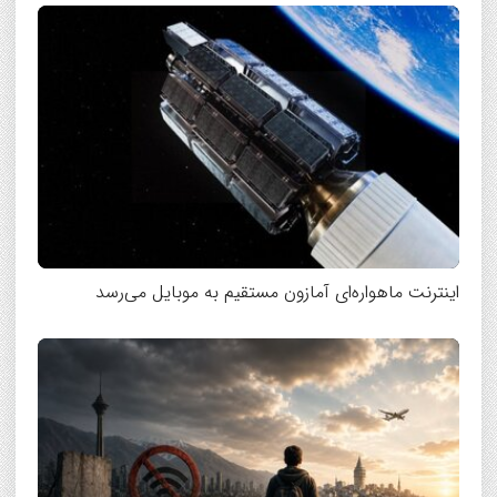
اینترنت ماهواره‌ای آمازون مستقیم به موبایل می‌رسد