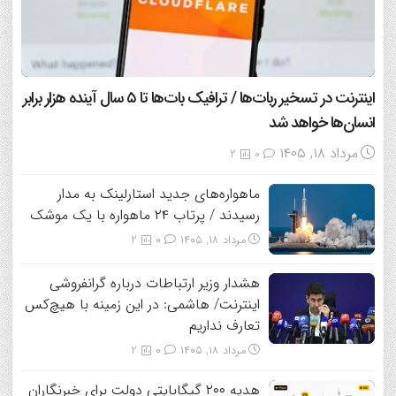
اینترنت در تسخیر ربات‌ها / ترافیک بات‌ها تا ۵ سال آینده هزار برابر
انسان‌ها خواهد شد
مرداد ۱۸, ۱۴۰۵
2
0
ماهواره‌های جدید استارلینک به مدار
رسیدند / پرتاب ۲۴ ماهواره با یک موشک
مرداد ۱۸, ۱۴۰۵
0
2
هشدار وزیر ارتباطات درباره گرانفروشی
اینترنت/ هاشمی: در این زمینه با هیچ‌کس
تعارف نداریم
مرداد ۱۸, ۱۴۰۵
0
2
هدیه ۲۰۰ گیگابایتی دولت برای خبرنگاران