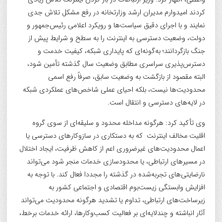
کردند امیدوارم مدیران ارشد وزارتخانه در رفع مشکل تلاش جدی
نمایند و با اجرای دقیق سیاست‌ها و رویکرد اعلامی رئیس‌جمهور و
دولت، وضعیت دسترسی به اینترنت را به سطح و شرایط پیش از
جنگ بازگردانند؛ به‌گونه‌ای که پایداری شبکه، کیفیت خدمت و
دسترس‌پذیری سراسری مطابق وضعیت سال گذشته تأمین شود،
البته مقصود از بازگشت به وضعیت سابق، صرفاً رفع اسمی
محدودیت‌ها نیست، بلکه احیای عملی شاخص‌های عملکردی شبکه
در لایه‌های دسترسی و انتقال است.
وی تأکید کرد: هرگونه مداخله محدود و سلیقه‌ای از سوی گروه
اقلیت مخالف اینترنت که به دستکاری در سازوکارهای دسترسی یا
اعمال محدودیت‌های غیرضروری اعم از کاهش ظرفیت، ایجاد اختلال
در مسیرهای ارتباطی، یا محدودسازی خدمات منجر شود می‌تواند
نارضایتی‌های تجربه‌شده در گذشته را مجددا فعال کند. با توجه به
افزایش وابستگی زیست‌بوم اقتصادی و اجتماعی کشور به
زیرساخت‌های ارتباطی، تداوم یا تشدید هرگونه محدودیت می‌تواند
آثار انباشته و چندلایه‌ای بر فعالیت کسب‌وکارها، ارائه خدمات برخط،