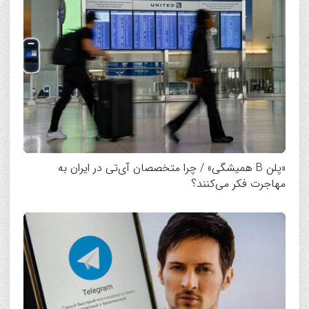
«پلن B همیشگی» / چرا متخصصان آی‌تی در ایران به
مهاجرت فکر می‌کنند؟