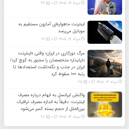
مرداد ۱۴, ۱۴۰۵
0
37
اینترنت ماهواره‌ای آمازون مستقیم به
موبایل می‌رسد
مرداد ۱۴, ۱۴۰۵
0
26
مرگ دورکاری در ایران؛ وقتی «اینترنت
ناپایدار» متخصصان را مجبور به کوچ کرد/
ایران در جذب و نگه‌داشت استعدادها تا
رتبه ۱۰۰ سقوط کرد
مرداد ۱۴, ۱۴۰۵
0
25
واکنش ایرانسل به ابهام درباره مصرف
اینترنت: دقیقاً به اندازه مصرف ترافیک
بین‌الملل از حجم بسته کسر می‌شود
مرداد ۱۴, ۱۴۰۵
0
28