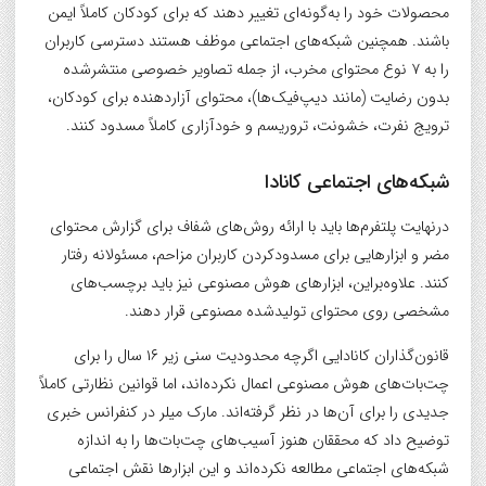
محصولات خود را به‌گونه‌ای تغییر دهند که برای کودکان کاملاً ایمن
باشند. همچنین شبکه‌های اجتماعی موظف هستند دسترسی کاربران
را به ۷ نوع محتوای مخرب، از جمله تصاویر خصوصی منتشرشده
بدون رضایت (مانند دیپ‌فیک‌ها)، محتوای آزاردهنده برای کودکان،
ترویج نفرت، خشونت، تروریسم و خودآزاری کاملاً مسدود کنند.
شبکه‌های اجتماعی کانادا
درنهایت پلتفرم‌ها باید با ارائه روش‌های شفاف برای گزارش محتوای
مضر و ابزارهایی برای مسدودکردن کاربران مزاحم، مسئولانه رفتار
کنند. علاوه‌براین، ابزارهای هوش مصنوعی نیز باید برچسب‌های
مشخصی روی محتوای تولیدشده مصنوعی قرار دهند.
قانون‌گذاران کانادایی اگرچه محدودیت سنی زیر ۱۶ سال را برای
چت‌بات‌های هوش مصنوعی اعمال نکرده‌اند، اما قوانین نظارتی کاملاً
جدیدی را برای آن‌ها در نظر گرفته‌اند. مارک میلر در کنفرانس خبری
توضیح داد که محققان هنوز آسیب‌های چت‌بات‌ها را به اندازه
شبکه‌های اجتماعی مطالعه نکرده‌اند و این ابزارها نقش اجتماعی