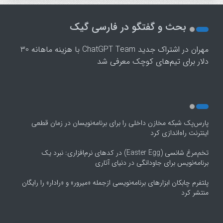
1
2
بحث و گفتگو در فارسی گیک
3
4
مهران
در
اشتراک جدید ChatGPT Team با هزینه ماهانه 30
5
دلار برای تیم‌های کوچک معرفی شد
پارس‌پک شبکه مخازن داخلی را برای برنامه‌نویسان در زمان قطعی
اینترنت راه‌اندازی کرد
تخم‌مرغ شانسی (Easter Egg) در کدهای نرم‌افزاری: نبرد یک
برنامه‌نویس برای جاودانگی در دنیای آتاری
پلتفرم چابکان ابزارهای برنامه‌نویسی ازجمله «میرور» و «رادار» را رایگان
منتشر کرد