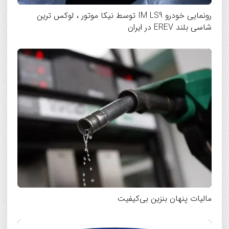
رونمایی خودرو IM LS9 توسط نیکا موتور ، لوکس ترین
شاسی بلند EREV در ایران
مالیات پنهان بنزین بی‌کیفیت