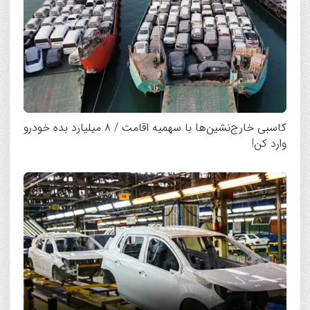
کاسبی خارج‌نشین‌ها با سهمیه اقامت / ۸ میلیارد بده خودرو
وارد کن!