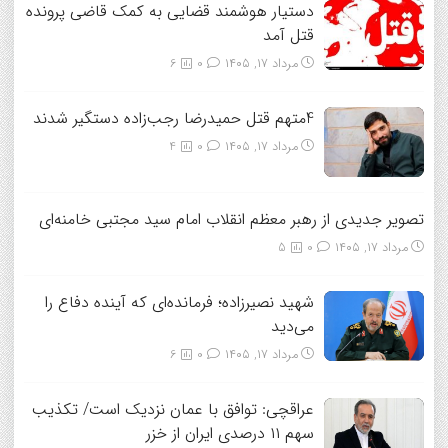
دستیار هوشمند قضایی به کمک قاضی پرونده
قتل آمد
مرداد ۱۷, ۱۴۰۵
0
6
4متهم قتل حمیدرضا رجب‌زاده دستگیر شدند
مرداد ۱۷, ۱۴۰۵
0
4
تصویر جدیدی از رهبر معظم انقلاب امام سید مجتبی خامنه‌ای
مرداد ۱۷, ۱۴۰۵
0
5
شهید نصیرزاده؛ فرمانده‌ای که آینده دفاع را
می‌دید
مرداد ۱۷, ۱۴۰۵
0
6
عراقچی: توافق با عمان نزدیک است/ تکذیب
سهم ۱۱ درصدی ایران از خزر