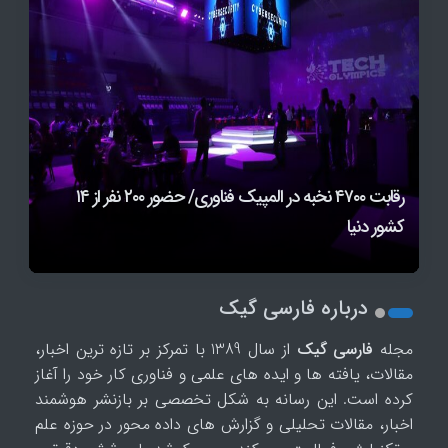
رقابت ۴۷۰۰ نخبه در المپیک فناوری/ حضور ۲۰۰ نفر از ۱۴
محدودیت چت متنی در ChatGPT برای کاربران رایگان
اولین گجت OpenAI احتمالاً یک اسپیکر دونات‌شکل با
قیمت ۳۰۰ تا ۴۰۰ دلار خواهد بود
کشور دنیا
حذف شد
ثبت‌نام رقابت بزرگ المپیک فناوری ۲۰۲۶ آغاز شد
درباره فارسی گیک
مجله
فارسی گیک
از سال 1389 با تمرکز بر تازه ترین اخبار،
مقالات، یافته ها و ایده های علمی و فناوری کار خود را آغاز
کرده است. این رسانه به شکل تخصصی بر بازنشر هوشمند
اخبار، مقالات تحلیلی و گزارش های داده محور در حوزه علم